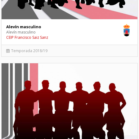
Alevín masculino
Alevín masculino
CEIP Francisco Saiz Sanz
Temporada 2018/19