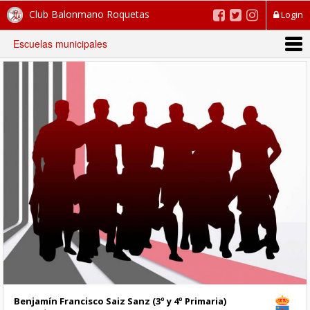
Club Balonmano Roquetas
Login
Escuelas municipales
Benjamín Francisco Saiz Sanz (3º y 4º Primaria)