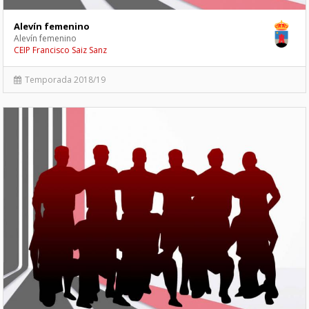
Alevín femenino
Alevín femenino
CEIP Francisco Saiz Sanz
Temporada 2018/19