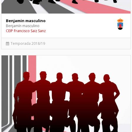
Benjamin masculino
Benjamín masculino
CEIP Francisco Saiz Sanz
Temporada 2018/19