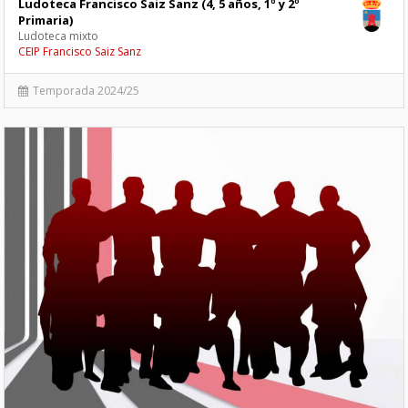
Ludoteca Francisco Saiz Sanz (4, 5 años, 1º y 2º
Primaria)
Ludoteca mixto
CEIP Francisco Saiz Sanz
Temporada 2024/25