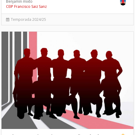
Benjamín mixto
CEIP Francisco Saiz Sanz
Temporada 2024/25