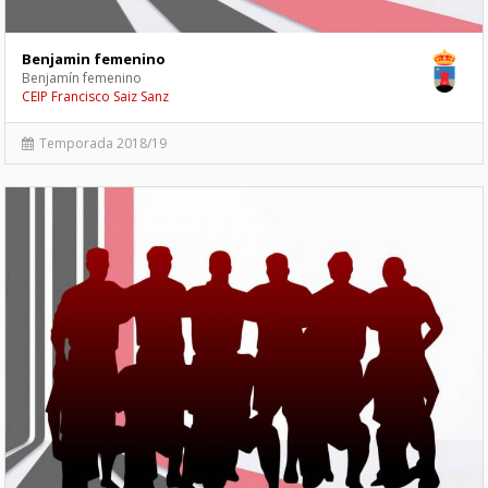
Benjamin femenino
Benjamín femenino
CEIP Francisco Saiz Sanz
Temporada 2018/19