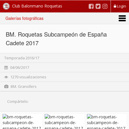
Club Balonmano Roquetas
Login
Galerías fotográficas
BM. Roquetas Subcampeón de España
Cadete 2017
Temporada 2016/17
04/06/2017
1270 visualizaciones
BM. Granollers
Compártelo: