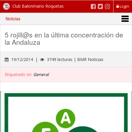
Club Balonmano Roquetas
Login
Noticias
5 rojill@s en la última concentración de
la Andaluza
19/12/2014 |
3749 lecturas | BMR Noticias
Etiquetado en:
General