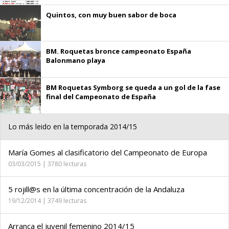
Quintos, con muy buen sabor de boca
BM. Roquetas bronce campeonato España
Balonmano playa
BM Roquetas Symborg se queda a un gol de la fase
final del Campeonato de España
Lo más leido en la temporada 2014/15
María Gomes al clasificatorio del Campeonato de Europa
03/03/2015 | 3780 lecturas
5 rojill@s en la última concentración de la Andaluza
19/12/2014 | 3749 lecturas
Arranca el juvenil femenino 2014/15