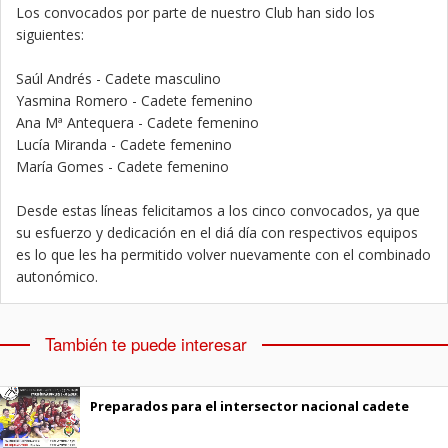
Los convocados por parte de nuestro Club han sido los
siguientes:
Saúl Andrés - Cadete masculino
Yasmina Romero - Cadete femenino
Ana Mª Antequera - Cadete femenino
Lucía Miranda - Cadete femenino
María Gomes - Cadete femenino
Desde estas líneas felicitamos a los cinco convocados, ya que
su esfuerzo y dedicación en el diá día con respectivos equipos
es lo que les ha permitido volver nuevamente con el combinado
autonómico.
También te puede interesar
Preparados para el intersector nacional cadete