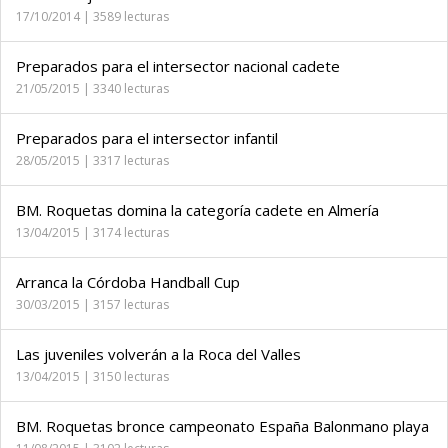
17/10/2014 | 3589 lecturas
Preparados para el intersector nacional cadete
21/05/2015 | 3340 lecturas
Preparados para el intersector infantil
28/05/2015 | 3317 lecturas
BM. Roquetas domina la categoría cadete en Almería
13/04/2015 | 3174 lecturas
Arranca la Córdoba Handball Cup
30/03/2015 | 3157 lecturas
Las juveniles volverán a la Roca del Valles
13/04/2015 | 3150 lecturas
BM. Roquetas bronce campeonato España Balonmano playa