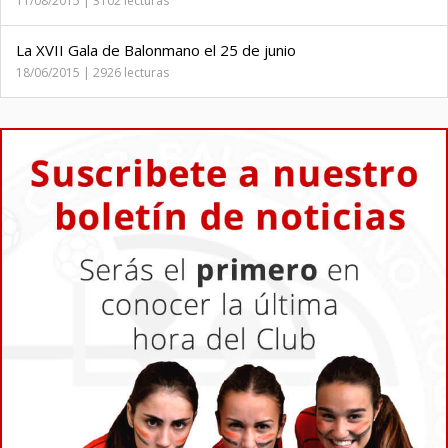
11/08/2015 | 3102 lecturas
La XVII Gala de Balonmano el 25 de junio
18/06/2015 | 2926 lecturas