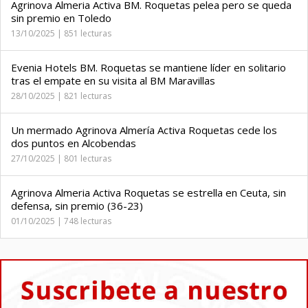
Agrinova Almeria Activa BM. Roquetas pelea pero se queda
sin premio en Toledo
13/10/2025 | 851 lecturas
Evenia Hotels BM. Roquetas se mantiene líder en solitario
tras el empate en su visita al BM Maravillas
28/10/2025 | 821 lecturas
Un mermado Agrinova Almería Activa Roquetas cede los
dos puntos en Alcobendas
27/10/2025 | 801 lecturas
Agrinova Almeria Activa Roquetas se estrella en Ceuta, sin
defensa, sin premio (36-23)
01/10/2025 | 748 lecturas