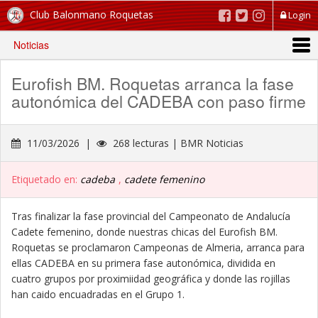
Club Balonmano Roquetas
Login
Noticias
Eurofish BM. Roquetas arranca la fase
autonómica del CADEBA con paso firme
11/03/2026 |
268 lecturas | BMR Noticias
Etiquetado en:
cadeba
,
cadete femenino
Tras finalizar la fase provincial del Campeonato de Andalucía
Cadete femenino, donde nuestras chicas del Eurofish BM.
Roquetas se proclamaron Campeonas de Almeria, arranca para
ellas CADEBA en su primera fase autonómica, dividida en
cuatro grupos por proximiidad geográfica y donde las rojillas
han caido encuadradas en el Grupo 1.