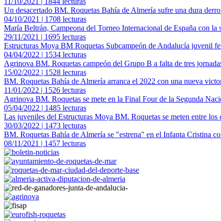
11/10/2021 | 1844 lecturas
Un desacertado BM. Roquetas Bahía de Almería sufre una dura derrot
04/10/2021 | 1708 lecturas
María Beltrán, Campeona del Torneo Internacional de España con la 
29/11/2021 | 1695 lecturas
Estructuras Moya BM Roquetas Subcampeón de Andalucía juvenil f
04/04/2022 | 1534 lecturas
Agrinova BM. Roquetas campeón del Grupo B a falta de tres jornadas
15/02/2022 | 1528 lecturas
BM. Roquetas Bahía de Almería arranca el 2022 con una nueva victo
11/01/2022 | 1526 lecturas
Agrinova BM. Roquetas se mete en la Final Four de la Segunda Naci
05/04/2022 | 1485 lecturas
Las juveniles del Estructuras Moya BM. Roquetas se meten entre los 
30/03/2022 | 1473 lecturas
BM. Roquetas Bahía de Almería se "estrena" en el Infanta Cristina co
08/11/2021 | 1457 lecturas