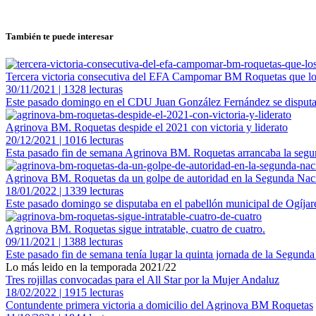
También te puede interesar
Tercera victoria consecutiva del EFA Campomar BM Roquetas que lo
30/11/2021 | 1328 lecturas
Este pasado domingo en el CDU Juan González Fernández se disput
Agrinova BM. Roquetas despide el 2021 con victoria y liderato
20/12/2021 | 1016 lecturas
Esta pasado fin de semana Agrinova BM. Roquetas arrancaba la segun
Agrinova BM. Roquetas da un golpe de autoridad en la Segunda Nac
18/01/2022 | 1339 lecturas
Este pasado domingo se disputaba en el pabellón municipal de Ogíjare
Agrinova BM. Roquetas sigue intratable, cuatro de cuatro.
09/11/2021 | 1388 lecturas
Este pasado fin de semana tenía lugar la quinta jornada de la Segun
Lo más leido en la temporada 2021/22
Tres rojillas convocadas para el All Star por la Mujer Andaluz
18/02/2022 | 1915 lecturas
Contundente primera victoria a domicilio del Agrinova BM Roquetas