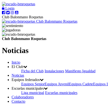
Login
Club Balonmano Roquetas
Club Balonmano Roquetas
Club Balonmano Roquetas
Noticias
Inicio
El Club
Ficha del Club
Instalaciones
Manifiesto Igualdad
Noticias
Equipos federados
Equipos Senior
Equipos Juvenil
Equipos Cadete
Equipos I
Escuelas municipales
Liga municipal
Escuelas municipales
Colaboradores
Contacto