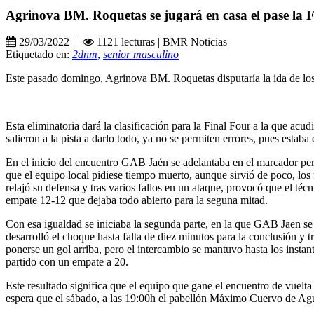
Agrinova BM. Roquetas se jugará en casa el pase la 
29/03/2022 |
1121 lecturas | BMR Noticias
Etiquetado en:
2dnm
,
senior masculino
Este pasado domingo, Agrinova BM. Roquetas disputaría la ida de los
Esta eliminatoria dará la clasificación para la Final Four a la que acu
salieron a la pista a darlo todo, ya no se permiten errores, pues estaba 
En el inicio del encuentro GAB Jaén se adelantaba en el marcador per
que el equipo local pidiese tiempo muerto, aunque sirvió de poco, los 
relajó su defensa y tras varios fallos en un ataque, provocó que el té
empate 12-12 que dejaba todo abierto para la seguna mitad.
Con esa igualdad se iniciaba la segunda parte, en la que GAB Jaen se
desarrolló el choque hasta falta de diez minutos para la conclusión y
ponerse un gol arriba, pero el intercambio se mantuvo hasta los instant
partido con un empate a 20.
Este resultado significa que el equipo que gane el encuentro de vuelta 
espera que el sábado, a las 19:00h el pabellón Máximo Cuervo de Aguadu