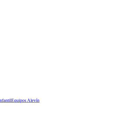
nfantil
Equipos Alevín