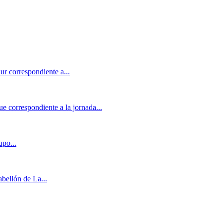
 correspondiente a...
 correspondiente a la jornada...
upo...
bellón de La...