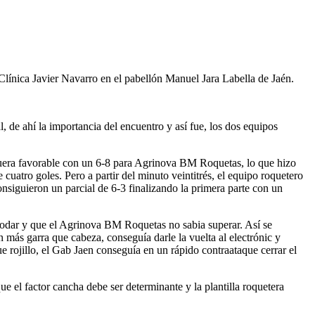
línica Javier Navarro en el pabellón Manuel Jara Labella de Jaén.
l, de ahí la importancia del encuentro y así fue, los dos equipos
 fuera favorable con un 6-8 para Agrinova BM Roquetas, lo que hizo
uatro goles. Pero a partir del minuto veintitrés, el equipo roquetero
onsiguieron un parcial de 6-3 finalizando la primera parte con un
 Jodar y que el Agrinova BM Roquetas no sabia superar. Así se
 más garra que cabeza, conseguía darle la vuelta al electrónic y
ue rojillo, el Gab Jaen conseguía en un rápido contraataque cerrar el
ue el factor cancha debe ser determinante y la plantilla roquetera