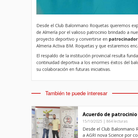
Desde el Club Balonmano Roquetas queremos expre
de Almería por el valioso patrocinio brindado a nu
proyecto deportivo y convertirse en
patrocinador 
Almeria Activa BM. Roquetas y que estaremos encant
El respaldo de la institución provincial resulta fu
continuidad deportiva a los enormes éxitos del b
su colaboración en futuras iniciativas.
También te puede interesar
Acuerdo de patrocinio
15/10/2025 | 864 lecturas
Desde el Club Balonmano R
a AGRI nova Science por con