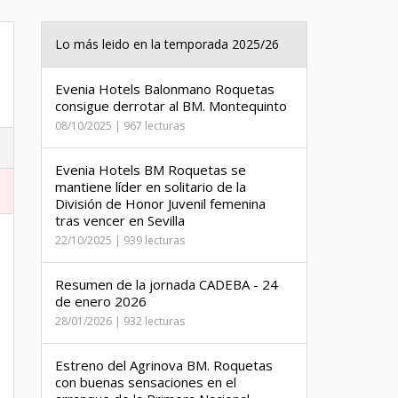
Lo más leido en la temporada 2025/26
Evenia Hotels Balonmano Roquetas
consigue derrotar al BM. Montequinto
08/10/2025 | 967 lecturas
Evenia Hotels BM Roquetas se
mantiene líder en solitario de la
División de Honor Juvenil femenina
tras vencer en Sevilla
22/10/2025 | 939 lecturas
Resumen de la jornada CADEBA - 24
de enero 2026
28/01/2026 | 932 lecturas
Estreno del Agrinova BM. Roquetas
con buenas sensaciones en el