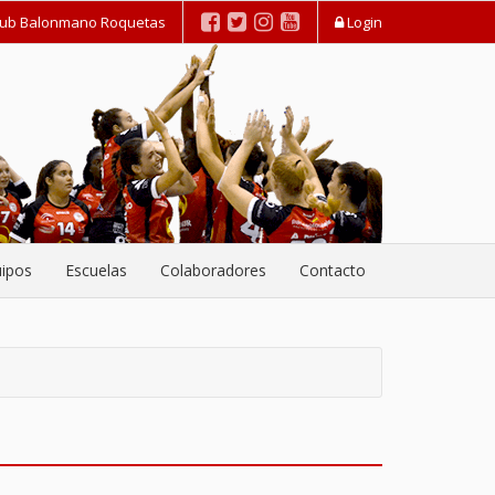
lub Balonmano Roquetas
Login
ipos
Escuelas
Colaboradores
Contacto