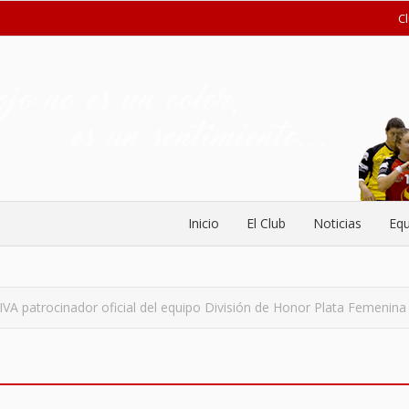
C
Inicio
El Club
Noticias
Equ
A patrocinador oficial del equipo División de Honor Plata Femenina