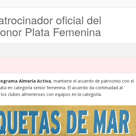
ocinador oficial del
Honor Plata Femenina
rograma Almería Activa
, mantiene el acuerdo de patrocinio con el
a en categoría senior femenina. El acuerdo da continuidad al
los clubes almerienses con equipos en la categoría.