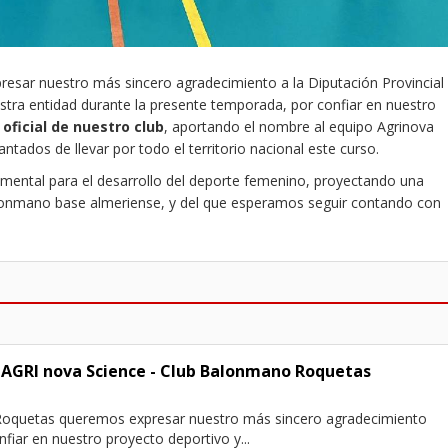
sar nuestro más sincero agradecimiento a la Diputación Provincial
estra entidad durante la presente temporada, por confiar en nuestro
oficial de nuestro club
, aportando el nombre al equipo Agrinova
ados de llevar por todo el territorio nacional este curso.
ndamental para el desarrollo del deporte femenino, proyectando una
alonmano base almeriense, y del que esperamos seguir contando con
 AGRI nova Science - Club Balonmano Roquetas
oquetas queremos expresar nuestro más sincero agradecimiento
fiar en nuestro proyecto deportivo y...