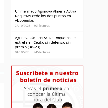
Un mermado Agrinova Almería Activa
Roquetas cede los dos puntos en
Alcobendas
27/10/2025 | 801 lecturas
Agrinova Almeria Activa Roquetas se
estrella en Ceuta, sin defensa, sin
premio (36-23)
01/10/2025 | 746 lecturas