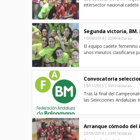
intersector nacional cadete 
Segunda victoria, BM.
10/04/2014 | 2299 lecturas
El equipo cadete femenino 
unos minutos clasificarse p
Convocatoria seleccio
19/11/2013 | 3012 lecturas
Tras la final del Campeonato
las Selecciones Andaluzas I
Arranque cómodo del i
23/05/2014 | 2391 lecturas