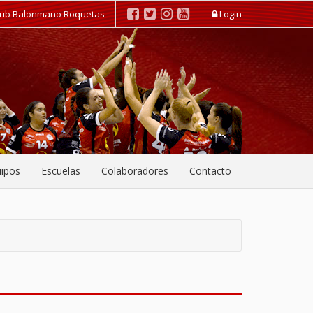
lub Balonmano Roquetas
Login
ipos
Escuelas
Colaboradores
Contacto