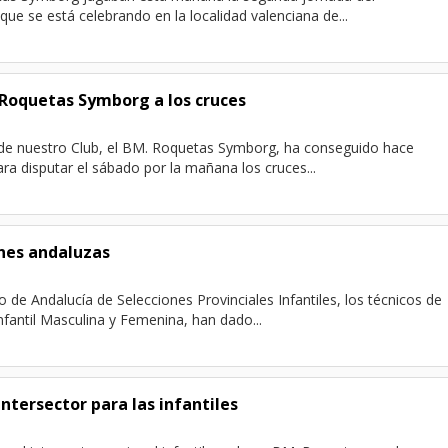
que se está celebrando en la localidad valenciana de...
 Roquetas Symborg a los cruces
de nuestro Club, el BM. Roquetas Symborg, ha conseguido hace
ara disputar el sábado por la mañana los cruces...
nes andaluzas
 de Andalucía de Selecciones Provinciales Infantiles, los técnicos de
nfantil Masculina y Femenina, han dado...
ntersector para las infantiles