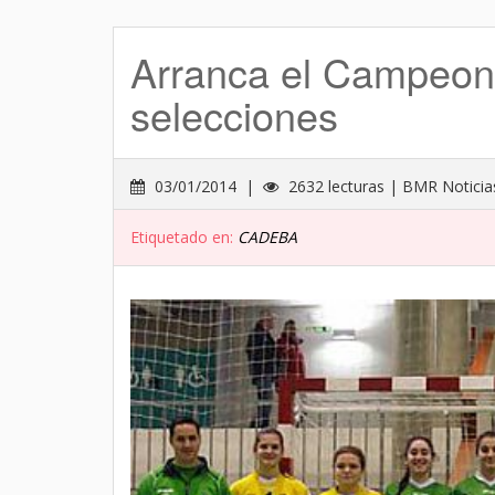
Arranca el Campeon
selecciones
03/01/2014 |
2632 lecturas | BMR Noticia
Etiquetado en:
CADEBA