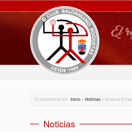
Te encuentras en:
Inicio
»
Noticias
» Arranca el Ca
Noticias