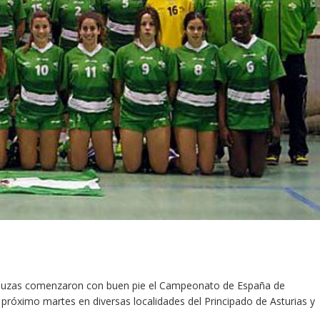
ndaluzas comenzaron con buen pie el Campeonato de España de
l próximo martes en diversas localidades del Principado de Asturias y