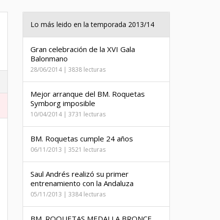
Lo más leido en la temporada 2013/14
Gran celebración de la XVI Gala
Balonmano
28/06/2014 | 3838 lecturas
Mejor arranque del BM. Roquetas
Symborg imposible
10/04/2014 | 3731 lecturas
BM. Roquetas cumple 24 años
06/11/2013 | 3521 lecturas
Saul Andrés realizó su primer
entrenamiento con la Andaluza
05/11/2013 | 3384 lecturas
BM. ROQUETAS MEDALLA BRONCE