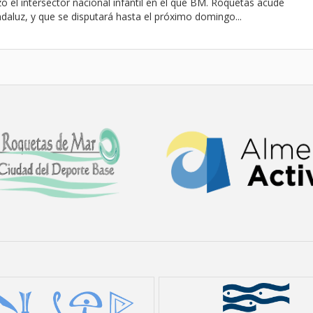
 el intersector nacional infantil en el que BM. Roquetas acude
aluz, y que se disputará hasta el próximo domingo...