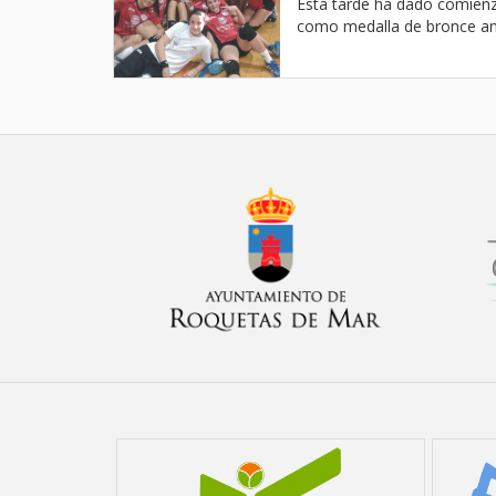
Esta tarde ha dado comienzo
como medalla de bronce and