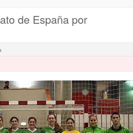
ato de España por
s