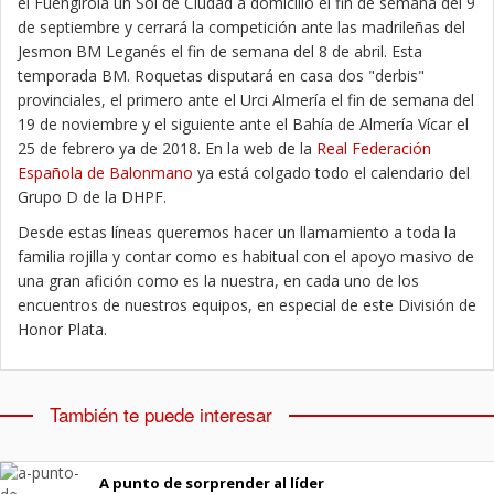
el Fuengirola un Sol de Ciudad a domicilio el fin de semana del 9
de septiembre y cerrará la competición ante las madrileñas del
Jesmon BM Leganés el fin de semana del 8 de abril. Esta
temporada BM. Roquetas disputará en casa dos "derbis"
provinciales, el primero ante el Urci Almería el fin de semana del
19 de noviembre y el siguiente ante el Bahía de Almería Vícar el
25 de febrero ya de 2018. En la web de la
Real Federación
Española de Balonmano
ya está colgado todo el calendario del
Grupo D de la DHPF.
Desde estas líneas queremos hacer un llamamiento a toda la
familia rojilla y contar como es habitual con el apoyo masivo de
una gran afición como es la nuestra, en cada uno de los
encuentros de nuestros equipos, en especial de este División de
Honor Plata.
También te puede interesar
A punto de sorprender al líder