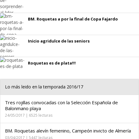
BM. Roquetas a por la final de Copa Fajardo
Inicio agridulce de las seniors
Roquetas es de plata!!!
Lo más leido en la temporada 2016/17
Tres rojillas convocadas con la Selección Española de
Balonmano playa
24/05/2017 | 6525 lecturas
BM. Roquetas alevín femenino, Campeón invicto de Almería
03/04/2017 | 5447 lecturas