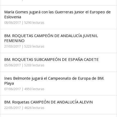
María Gomes jugará con las Guerreras Junior el Europeo de
Eslovenia
08/06/2017 | 5290 lecturas
BM. ROQUETAS CAMPEÓN DE ANDALUCÍA JUVENIL
FEMENINO
27/03/2017 | 5223 lecturas
BM. ROQUETAS SUBCAMPEÓN DE ESPAÑA CADETE
05/06/2017 | 5203 lecturas
Ines Belmonte jugará el Campeonato de Europa de BM.
Playa
07/06/2017 | 4950 lecturas
BM. Roquetas CAMPEÓN DE ANDALUCÍA ALEVIN
22/05/2017 | 4626 lecturas