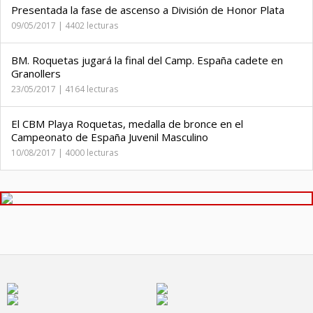
Presentada la fase de ascenso a División de Honor Plata
09/05/2017 | 4402 lecturas
BM. Roquetas jugará la final del Camp. España cadete en
Granollers
23/05/2017 | 4164 lecturas
El CBM Playa Roquetas, medalla de bronce en el
Campeonato de España Juvenil Masculino
10/08/2017 | 4000 lecturas