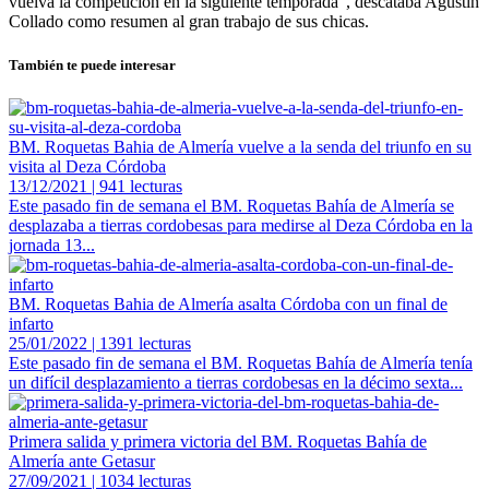
vuelva la competición en la siguiente temporada", descataba Agustín
Collado como resumen al gran trabajo de sus chicas.
También te puede interesar
BM. Roquetas Bahia de Almería vuelve a la senda del triunfo en su
visita al Deza Córdoba
13/12/2021 | 941 lecturas
Este pasado fin de semana el BM. Roquetas Bahía de Almería se
desplazaba a tierras cordobesas para medirse al Deza Córdoba en la
jornada 13...
BM. Roquetas Bahia de Almería asalta Córdoba con un final de
infarto
25/01/2022 | 1391 lecturas
Este pasado fin de semana el BM. Roquetas Bahía de Almería tenía
un difícil desplazamiento a tierras cordobesas en la décimo sexta...
Primera salida y primera victoria del BM. Roquetas Bahía de
Almería ante Getasur
27/09/2021 | 1034 lecturas