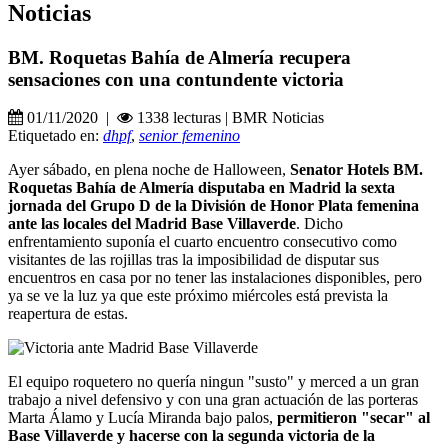
Noticias
BM. Roquetas Bahía de Almería recupera
sensaciones con una contundente victoria
01/11/2020 |
1338 lecturas | BMR Noticias
Etiquetado en:
dhpf
,
senior femenino
Ayer sábado, en plena noche de Halloween,
Senator Hotels BM.
Roquetas Bahía de Almería disputaba en Madrid la sexta
jornada del Grupo D de la División de Honor Plata femenina
ante las locales del Madrid Base Villaverde
. Dicho
enfrentamiento suponía el cuarto encuentro consecutivo como
visitantes de las rojillas tras la imposibilidad de disputar sus
encuentros en casa por no tener las instalaciones disponibles, pero
ya se ve la luz ya que este próximo miércoles está prevista la
reapertura de estas.
El equipo roquetero no quería ningun "susto" y merced a un gran
trabajo a nivel defensivo y con una gran actuación de las porteras
Marta Álamo y Lucía Miranda bajo palos,
permitieron "secar" al
Base Villaverde y hacerse con la segunda victoria de la