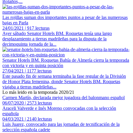
Bolaños,...
Las rojillas suman dos importantes puntos a pesar de las numerosas
bajas en Parla
24/01/2021 | 917 lecturas
Ayer sábado Senator Hotels BM. Roquetas tenía una largo
desplazamiento a tierras madrileñas para la disputa de la
decimoquinta jornada de la...
Senator Hotels BM. Roquetas Bahía de Almería cierra la temporada
con victoria y en quinta posición
27/04/2021 | 1177 lecturas
Este pasado fin de semana terminaba la fase regular de la División
de Honor Plata femenina, donde Senator Hotels BM. Roquetas
viajaba a tierras madrileñas...
Lo más leido en la temporada 2020/21
Carmen Martín, declarada mejor jugadora del balonmano español
06/07/2020 | 2573 lecturas
Araceli Valverde e Inés Moreno convocadas con la selección
española
04/03/2021 | 2140 lecturas
Luis Juarez, convocado para las jornadas de tecnificación de la
selección española cadete