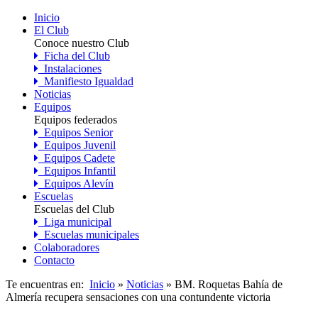
Inicio
El Club
Conoce nuestro Club
Ficha del Club
Instalaciones
Manifiesto Igualdad
Noticias
Equipos
Equipos federados
Equipos Senior
Equipos Juvenil
Equipos Cadete
Equipos Infantil
Equipos Alevín
Escuelas
Escuelas del Club
Liga municipal
Escuelas municipales
Colaboradores
Contacto
Te encuentras en:
Inicio
»
Noticias
» BM. Roquetas Bahía de
Almería recupera sensaciones con una contundente victoria