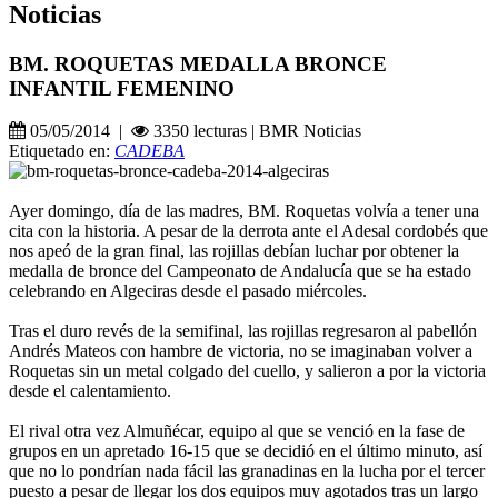
Noticias
BM. ROQUETAS MEDALLA BRONCE
INFANTIL FEMENINO
05/05/2014 |
3350 lecturas | BMR Noticias
Etiquetado en:
CADEBA
Ayer domingo, día de las madres, BM. Roquetas volvía a tener una
cita con la historia. A pesar de la derrota ante el Adesal cordobés que
nos apeó de la gran final, las rojillas debían luchar por obtener la
medalla de bronce del Campeonato de Andalucía que se ha estado
celebrando en Algeciras desde el pasado miércoles.
Tras el duro revés de la semifinal, las rojillas regresaron al pabellón
Andrés Mateos con hambre de victoria, no se imaginaban volver a
Roquetas sin un metal colgado del cuello, y salieron a por la victoria
desde el calentamiento.
El rival otra vez Almuñécar, equipo al que se venció en la fase de
grupos en un apretado 16-15 que se decidió en el último minuto, así
que no lo pondrían nada fácil las granadinas en la lucha por el tercer
puesto a pesar de llegar los dos equipos muy agotados tras un largo