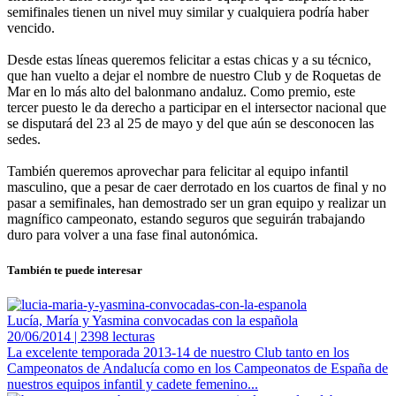
semifinales tienen un nivel muy similar y cualquiera podría haber
vencido.
Desde estas líneas queremos felicitar a estas chicas y a su técnico,
que han vuelto a dejar el nombre de nuestro Club y de Roquetas de
Mar en lo más alto del balonmano andaluz. Como premio, este
tercer puesto le da derecho a participar en el intersector nacional que
se disputará del 23 al 25 de mayo y del que aún se desconocen las
sedes.
También queremos aprovechar para felicitar al equipo infantil
masculino, que a pesar de caer derrotado en los cuartos de final y no
pasar a semifinales, han demostrado ser un gran equipo y realizar un
magnífico campeonato, estando seguros que seguirán trabajando
duro para volver a una fase final autonómica.
También te puede interesar
Lucía, María y Yasmina convocadas con la española
20/06/2014 | 2398 lecturas
La excelente temporada 2013-14 de nuestro Club tanto en los
Campeonatos de Andalucía como en los Campeonatos de España de
nuestros equipos infantil y cadete femenino...