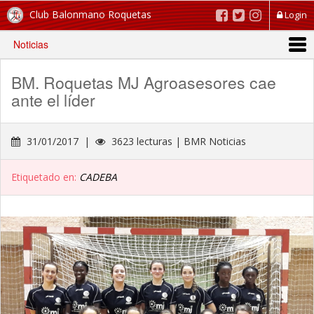
Club Balonmano Roquetas
Login
Noticias
BM. Roquetas MJ Agroasesores cae
ante el líder
31/01/2017 |
3623 lecturas | BMR Noticias
Etiquetado en:
CADEBA