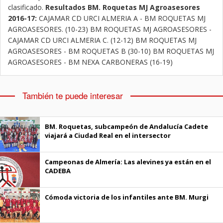
clasificado.
Resultados BM. Roquetas MJ Agroasesores
2016-17:
CAJAMAR CD URCI ALMERIA A - BM ROQUETAS MJ
AGROASESORES. (10-23) BM ROQUETAS MJ AGROASESORES -
CAJAMAR CD URCI ALMERIA C. (12-12) BM ROQUETAS MJ
AGROASESORES - BM ROQUETAS B (30-10) BM ROQUETAS MJ
AGROASESORES - BM NEXA CARBONERAS (16-19)
También te puede interesar
BM. Roquetas, subcampeón de Andalucía Cadete
viajará a Ciudad Real en el intersector
Campeonas de Almería: Las alevines ya están en el
CADEBA
Cómoda victoria de los infantiles ante BM. Murgi