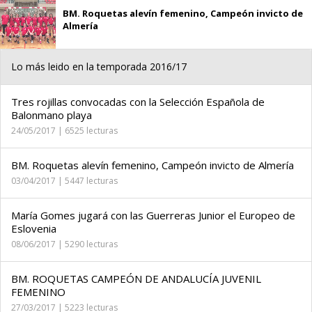
BM. Roquetas alevín femenino, Campeón invicto de
Almería
Lo más leido en la temporada 2016/17
Tres rojillas convocadas con la Selección Española de
Balonmano playa
24/05/2017 | 6525 lecturas
BM. Roquetas alevín femenino, Campeón invicto de Almería
03/04/2017 | 5447 lecturas
María Gomes jugará con las Guerreras Junior el Europeo de
Eslovenia
08/06/2017 | 5290 lecturas
BM. ROQUETAS CAMPEÓN DE ANDALUCÍA JUVENIL
FEMENINO
27/03/2017 | 5223 lecturas