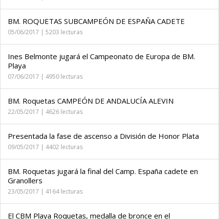
BM. ROQUETAS SUBCAMPEÓN DE ESPAÑA CADETE
05/06/2017 | 5203 lecturas
Ines Belmonte jugará el Campeonato de Europa de BM.
Playa
07/06/2017 | 4950 lecturas
BM. Roquetas CAMPEÓN DE ANDALUCÍA ALEVIN
22/05/2017 | 4626 lecturas
Presentada la fase de ascenso a División de Honor Plata
09/05/2017 | 4402 lecturas
BM. Roquetas jugará la final del Camp. España cadete en
Granollers
23/05/2017 | 4164 lecturas
El CBM Playa Roquetas, medalla de bronce en el