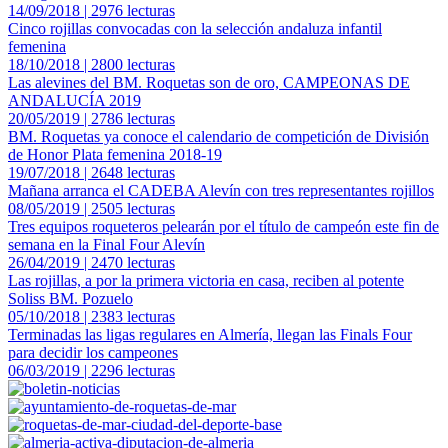
14/09/2018 | 2976 lecturas
Cinco rojillas convocadas con la selección andaluza infantil
femenina
18/10/2018 | 2800 lecturas
Las alevines del BM. Roquetas son de oro, CAMPEONAS DE
ANDALUCÍA 2019
20/05/2019 | 2786 lecturas
BM. Roquetas ya conoce el calendario de competición de División
de Honor Plata femenina 2018-19
19/07/2018 | 2648 lecturas
Mañana arranca el CADEBA Alevín con tres representantes rojillos
08/05/2019 | 2505 lecturas
Tres equipos roqueteros pelearán por el título de campeón este fin de
semana en la Final Four Alevín
26/04/2019 | 2470 lecturas
Las rojillas, a por la primera victoria en casa, reciben al potente
Soliss BM. Pozuelo
05/10/2018 | 2383 lecturas
Terminadas las ligas regulares en Almería, llegan las Finals Four
para decidir los campeones
06/03/2019 | 2296 lecturas