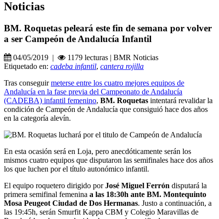
Noticias
BM. Roquetas peleará este fin de semana por volver
a ser Campeón de Andalucía Infantil
04/05/2019 |
1179 lecturas | BMR Noticias
Etiquetado en:
cadeba infantil
,
cantera rojilla
Tras conseguir
meterse entre los cuatro mejores equipos de
Andalucía en la fase previa del Campeonato de Andalucía
(CADEBA) infantil femenino
,
BM. Roquetas
intentará revalidar la
condición de Campeón de Andalucía que consiguió hace dos años
en la categoría alevín.
En esta ocasión será en Loja, pero anecdóticamente serán los
mismos cuatro equipos que disputaron las semifinales hace dos años
los que luchen por el título autonómico infantil.
El equipo roquetero dirigido por
José Miguel Ferrón
disputará la
primera semifinal femenina
a las 18:30h ante BM. Montequinto
Mosa Peugeot Ciudad de Dos Hermanas
. Justo a continuación, a
las 19:45h, serán Smurfit Kappa CBM y Colegio Maravillas de