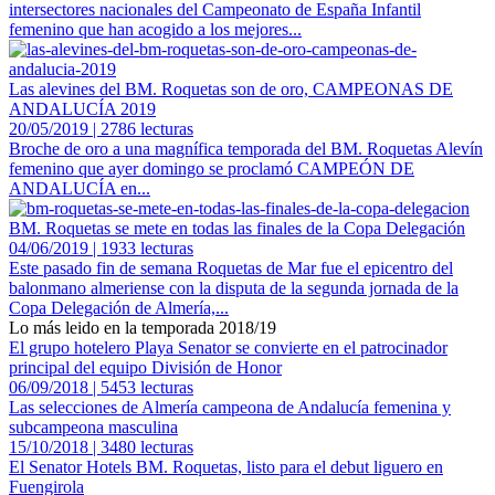
intersectores nacionales del Campeonato de España Infantil
femenino que han acogido a los mejores...
Las alevines del BM. Roquetas son de oro, CAMPEONAS DE
ANDALUCÍA 2019
20/05/2019 | 2786 lecturas
Broche de oro a una magnífica temporada del BM. Roquetas Alevín
femenino que ayer domingo se proclamó CAMPEÓN DE
ANDALUCÍA en...
BM. Roquetas se mete en todas las finales de la Copa Delegación
04/06/2019 | 1933 lecturas
Este pasado fin de semana Roquetas de Mar fue el epicentro del
balonmano almeriense con la disputa de la segunda jornada de la
Copa Delegación de Almería,...
Lo más leido en la temporada 2018/19
El grupo hotelero Playa Senator se convierte en el patrocinador
principal del equipo División de Honor
06/09/2018 | 5453 lecturas
Las selecciones de Almería campeona de Andalucía femenina y
subcampeona masculina
15/10/2018 | 3480 lecturas
El Senator Hotels BM. Roquetas, listo para el debut liguero en
Fuengirola