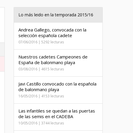
Lo más leido en la temporada 2015/16
Andrea Gallego, convocada con la
selección española cadete
07/06/2016 | 5292 lecturas
Nuestros cadetes Campeones de
España de balonmano playa
03/08/2016 | 4615 lecturas
Javi Castillo convocado con la española
de balonmano playa
16/05/2016 | 4153 lecturas
Las infantiles se quedan a las puertas
de las semis en el CADEBA
10/05/2016 | 3744 lecturas