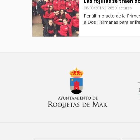
Las rojillas se traen d
06/03/2016 | 2850 lecturas
Penúltimo acto de la Prime
a Dos Hermanas para enfrent