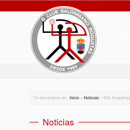
Te encuentras en:
Inicio
»
Noticias
» BM. Roqueta
Noticias