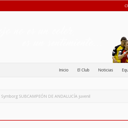
C
Inicio
El Club
Noticias
Equ
s Symborg SUBCAMPEÓN DE ANDALUCÍA juvenil