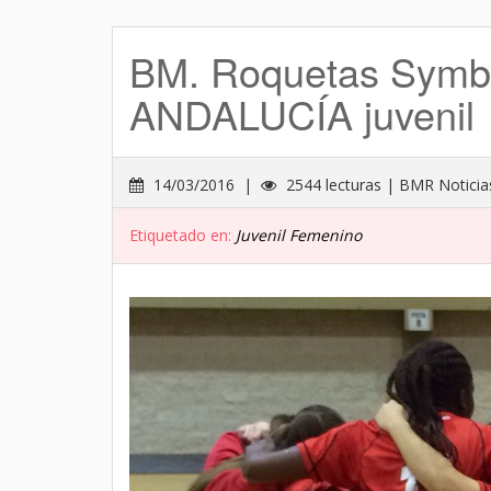
BM. Roquetas Sy
ANDALUCÍA juvenil
14/03/2016 |
2544 lecturas | BMR Noticia
Etiquetado en:
Juvenil Femenino