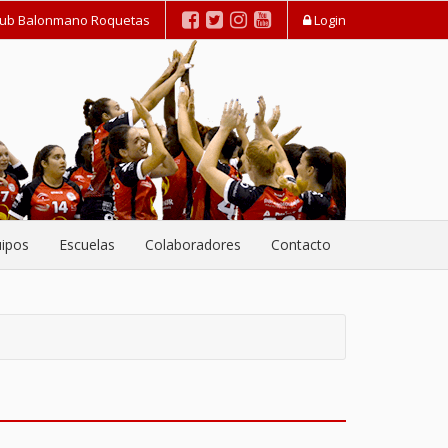
lub Balonmano Roquetas
Login
ipos
Escuelas
Colaboradores
Contacto