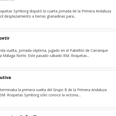
uetas Symborg disputó la cuarta jornada de la Primera Andaluza
cil desplazamiento a tierras granadinas para...
petir
nda vuelta, jornada séptima, jugado en el Pabellón de Carranque
tra Málaga Norte. Este pasado sábado BM. Roquetas...
cutiva
terminaba la primera vuelta del Grupo B de la Primera Andaluza
 BM. Roquetas Symborg sólo conoce la victoria....