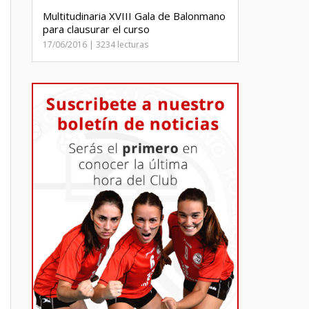
Multitudinaria XVIII Gala de Balonmano
para clausurar el curso
17/06/2016 | 3234 lecturas