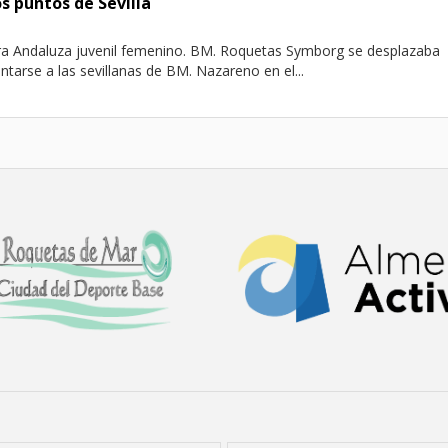
os puntos de Sevilla
ra Andaluza juvenil femenino. BM. Roquetas Symborg se desplazaba
arse a las sevillanas de BM. Nazareno en el...