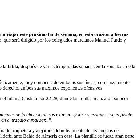
en a viajar este próximo fin de semana, en esta ocasión a tierras
, que será dirigido por los colegiados murcianos Manuel Pardo y
 la tabla
, después de varias temporadas situadas en la zona baja de la
 tácticamente, muy compensado en todas sus líneas, con lanzamiento
remo derecho, ambos sus máximos exponentes ofensivos.
 el Infanta Cristina por 22-28, donde las rojillas realizaron su peor
entes de la eficacia de sus extremos y las conexiones con el pivote.
 el trabajo a realizar...".
scuadra roquetera y alejarnos definitivamente de los puestos de
 derbi ante Bahía de Almería en casa. La plantilla se juega gran parte