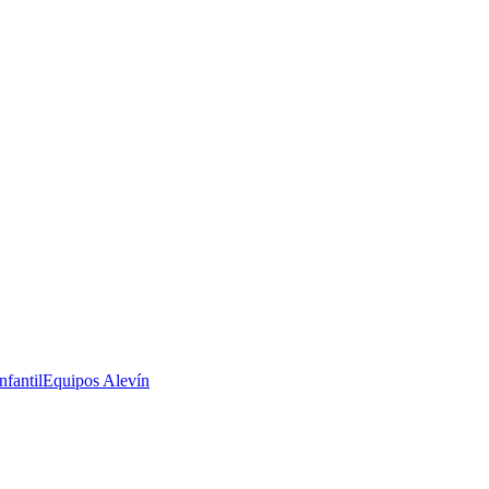
nfantil
Equipos Alevín