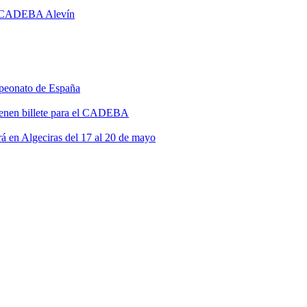
el CADEBA Alevín
ampeonato de España
nen billete para el CADEBA
á en Algeciras del 17 al 20 de mayo