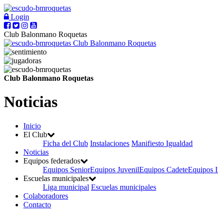
Login
Club Balonmano Roquetas
Club Balonmano Roquetas
Club Balonmano Roquetas
Noticias
Inicio
El Club
Ficha del Club
Instalaciones
Manifiesto Igualdad
Noticias
Equipos federados
Equipos Senior
Equipos Juvenil
Equipos Cadete
Equipos I
Escuelas municipales
Liga municipal
Escuelas municipales
Colaboradores
Contacto