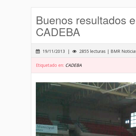
Buenos resultados en 
CADEBA
19/11/2013 |
2855 lecturas | BMR Noticia
Etiquetado en:
CADEBA