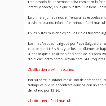
Este pasado fin de semana daba comienzo la fase p
infantil y cadete, en la que nuestro Club tiene una 
La primera jornada nos enfrentó a las escuelas mu
alevín masculino, infantil femenino, infantil mascu
En las pistas municipales de Los Bajos tuvieron luga
Los mas 'peques', dirigidos por Pepe Salguero ar
cuartos por 11-3 y 5-1, y en los dos últimos se baj
4, con lo que el resultado final sería de 7-3 para
dio el encuentro como victoria para BM. Roquetas 
Clasificación alevín masculino
.
Por su parte, el infantil masculino de primer año, 
trabajo ya que se encontrará equipos con un año 
derrotado por 13-26.
Clasificación infantil masculino
.