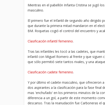
Mientras en el pabellón Infanta Cristina se jugó los
masculino.
El primero fue el Infantil de segundo año dirigido
que durante la primera mitad mandaron en el electr
BM. Roquetas cogió el control del encuentro y ac
Clasificación infantil femenino
.
Tras las infantiles les tocó a las cadetes, que m
infantil con Miguel Romero al frente y que siguen
que sólo permitió siete tantos rivales, y una ataqu
Clasificación cadete femenino
.
Y por último el cadete masculino, que ofrecieron a
dos aspirantes a la clasificación para la fase final
mas 'enchufado' en los primeros minutos de la con
diferencia a un gol, a partir de este momento com
descanso. Tras la reanudación fue Carboneras el qu