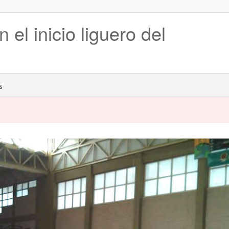
el inicio liguero del
s