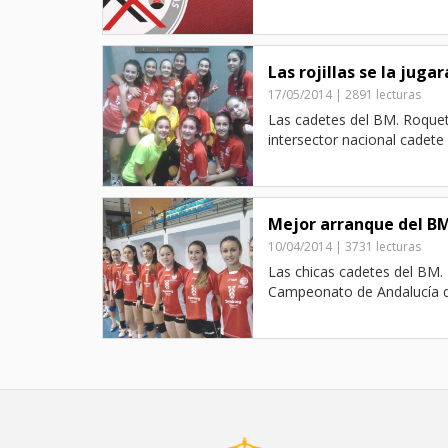
Las rojillas se la ju
17/05/2014 | 2891 lecturas
Las cadetes del BM. Roque
intersector nacional cadete 
Mejor arranque del B
10/04/2014 | 3731 lecturas
Las chicas cadetes del BM.
Campeonato de Andalucía que