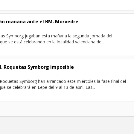
garán mañana ante el BM. Morvedre
tas Symborg jugaban esta mañana la segunda jornada del
que se está celebrando en la localidad valenciana de...
M. Roquetas Symborg imposible
 Roquetas Symborg han arrancado este miércoles la fase final del
 se celebrará en Lepe del 9 al 13 de abril. Las...