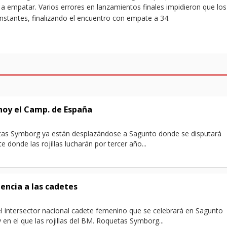
a empatar. Varios errores en lanzamientos finales impidieron que los
instantes, finalizando el encuentro con empate a 34.
hoy el Camp. de España
tas Symborg ya están desplazándose a Sagunto donde se disputará
e donde las rojillas lucharán por tercer año...
encia a las cadetes
l intersector nacional cadete femenino que se celebrará en Sagunto
en el que las rojillas del BM. Roquetas Symborg...