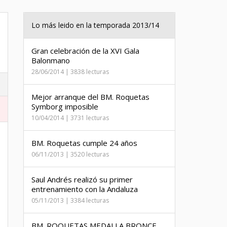
Lo más leido en la temporada 2013/14
Gran celebración de la XVI Gala
Balonmano
28/06/2014 | 3838 lecturas
Mejor arranque del BM. Roquetas
Symborg imposible
10/04/2014 | 3731 lecturas
BM. Roquetas cumple 24 años
06/11/2013 | 3520 lecturas
Saul Andrés realizó su primer
entrenamiento con la Andaluza
05/11/2013 | 3384 lecturas
BM. ROQUETAS MEDALLA BRONCE