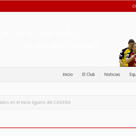
C
Inicio
El Club
Noticias
Equ
dos en el inicio liguero del CADEBA