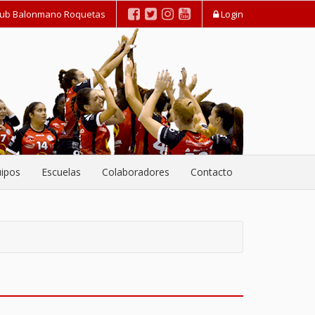
lub Balonmano Roquetas
Login
ipos
Escuelas
Colaboradores
Contacto