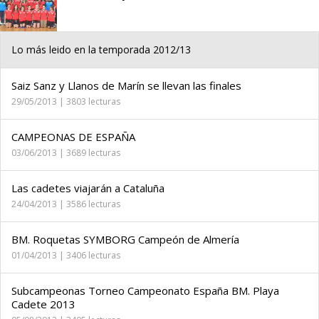
Lo más leido en la temporada 2012/13
Saiz Sanz y Llanos de Marín se llevan las finales
29/05/2013 | 3803 lecturas
CAMPEONAS DE ESPAÑA
03/06/2013 | 3689 lecturas
Las cadetes viajarán a Cataluña
24/04/2013 | 3586 lecturas
BM. Roquetas SYMBORG Campeón de Almería
01/04/2013 | 3406 lecturas
Subcampeonas Torneo Campeonato España BM. Playa
Cadete 2013