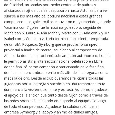
de felicidad, arropadas por medio centenar de padres y
aficionados rojillos que se desplazaron hasta Asturias para ver
subirse a los más alto del podium nacional a estas grandes
campeonas. Los goles rojillos estuvieron muy repartidos, donde
Yasmina con 7 goles fue la máxima goleadora, seguida de
María con 5, Laura 4, Ana María y Marta con 3, Ana con 2 y Mª
Isabel con 1. Con esta victoria termina la excelente temporada
de un BM. Roquetas Symborg que se proclamó campeón
provincial a finales de marzo, acudiendo al campeonato de
Andalucía donde se proclamó subcampeón autonómico. Lo que
le permitió asistir al intersector nacional celebrado en Elche
donde finalizó como campeón y participando en la fase final
donde se ha encumbrado en lo más alto de la categoría con la
medalla de oro. Desde el club queremos felicitar a todas las
jugadoras por su entrega y sacrificio en una temporada muy
dura pero a la vez emocionante y exitosa. Así como agradecer
el apoyo de la afición que tanto desde Gijón como a través de
las redes sociales han estado empujando al equipo a lo largo
de todo el campeonato. Agradecer la colaboración de la
empresa Symborg y el apoyo y ánimo de clubes amigos,