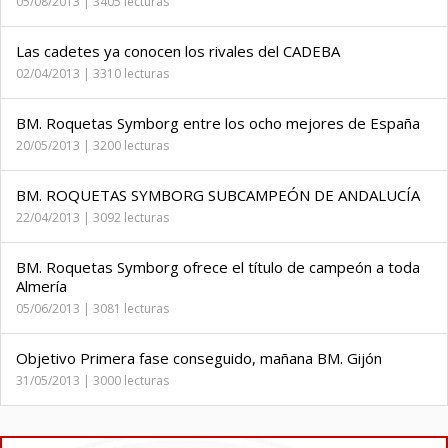
05/08/2013 | 3405 lecturas
Las cadetes ya conocen los rivales del CADEBA
02/04/2013 | 3310 lecturas
BM. Roquetas Symborg entre los ocho mejores de España
20/05/2013 | 3200 lecturas
BM. ROQUETAS SYMBORG SUBCAMPEÓN DE ANDALUCÍA
22/04/2013 | 3092 lecturas
BM. Roquetas Symborg ofrece el título de campeón a toda
Almería
05/06/2013 | 3081 lecturas
Objetivo Primera fase conseguido, mañana BM. Gijón
31/05/2013 | 3000 lecturas