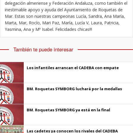
delegación almeriense y Federación Andaluza, como también el
inestimable apoyo y ayuda del Ayuntamiento de Roquetas de
Mar. Estas son nuestras campeonas Lucía, Sandra, Ana María,
Marta, Mar, Rocío, Mari Paz, María, Lucía V, Laura, Patricia,
Yasmina, Ana y Mª Isabel. Felicidades chicas!!!
También te puede interesar
Los infantiles arrancan el CADEBA con empate
BM. Roquetas SYMBORG luchará por la medallas
BM. Roquetas SYMBORG ya está en la final
Las cadetes ya conocen los rivales del CADEBA