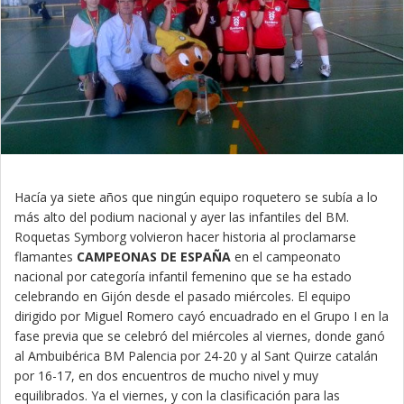
Hacía ya siete años que ningún equipo roquetero se subía a lo
más alto del podium nacional y ayer las infantiles del BM.
Roquetas Symborg volvieron hacer historia al proclamarse
flamantes
CAMPEONAS DE ESPAÑA
en el campeonato
nacional por categoría infantil femenino que se ha estado
celebrando en Gijón desde el pasado miércoles. El equipo
dirigido por Miguel Romero cayó encuadrado en el Grupo I en la
fase previa que se celebró del miércoles al viernes, donde ganó
al Ambuibérica BM Palencia por 24-20 y al Sant Quirze catalán
por 16-17, en dos encuentros de mucho nivel y muy
equilibrados. Ya el viernes, y con la clasificación para las