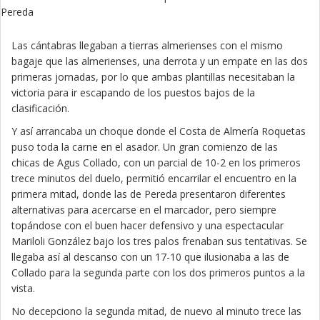
Las cántabras llegaban a tierras almerienses con el mismo
bagaje que las almerienses, una derrota y un empate en las dos
primeras jornadas, por lo que ambas plantillas necesitaban la
victoria para ir escapando de los puestos bajos de la
clasificación.
Y así arrancaba un choque donde el Costa de Almería Roquetas
puso toda la carne en el asador. Un gran comienzo de las
chicas de Agus Collado, con un parcial de 10-2 en los primeros
trece minutos del duelo, permitió encarrilar el encuentro en la
primera mitad, donde las de Pereda presentaron diferentes
alternativas para acercarse en el marcador, pero siempre
topándose con el buen hacer defensivo y una espectacular
Mariloli González bajo los tres palos frenaban sus tentativas. Se
llegaba así al descanso con un 17-10 que ilusionaba a las de
Collado para la segunda parte con los dos primeros puntos a la
vista.
No decepciono la segunda mitad, de nuevo al minuto trece las