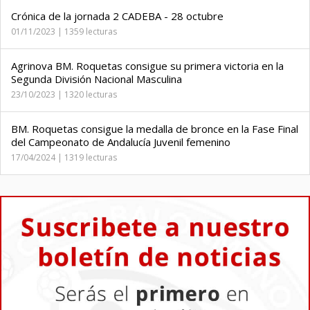
Crónica de la jornada 2 CADEBA - 28 octubre
01/11/2023 | 1359 lecturas
Agrinova BM. Roquetas consigue su primera victoria en la
Segunda División Nacional Masculina
23/10/2023 | 1320 lecturas
BM. Roquetas consigue la medalla de bronce en la Fase Final
del Campeonato de Andalucía Juvenil femenino
17/04/2024 | 1319 lecturas