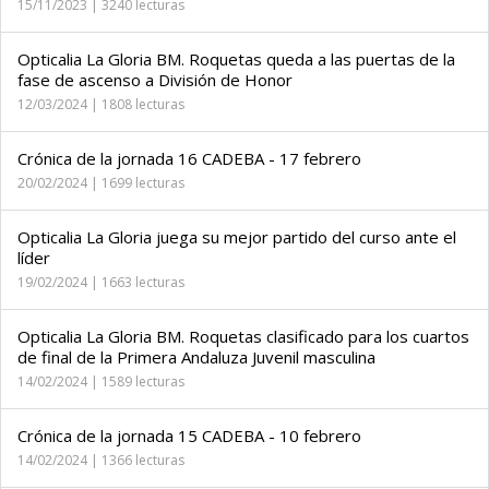
15/11/2023 | 3240 lecturas
Opticalia La Gloria BM. Roquetas queda a las puertas de la
fase de ascenso a División de Honor
12/03/2024 | 1808 lecturas
Crónica de la jornada 16 CADEBA - 17 febrero
20/02/2024 | 1699 lecturas
Opticalia La Gloria juega su mejor partido del curso ante el
líder
19/02/2024 | 1663 lecturas
Opticalia La Gloria BM. Roquetas clasificado para los cuartos
de final de la Primera Andaluza Juvenil masculina
14/02/2024 | 1589 lecturas
Crónica de la jornada 15 CADEBA - 10 febrero
14/02/2024 | 1366 lecturas