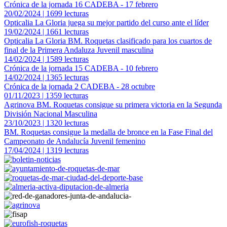
Crónica de la jornada 16 CADEBA - 17 febrero
20/02/2024 | 1699 lecturas
Opticalia La Gloria juega su mejor partido del curso ante el líder
19/02/2024 | 1661 lecturas
Opticalia La Gloria BM. Roquetas clasificado para los cuartos de
final de la Primera Andaluza Juvenil masculina
14/02/2024 | 1589 lecturas
Crónica de la jornada 15 CADEBA - 10 febrero
14/02/2024 | 1365 lecturas
Crónica de la jornada 2 CADEBA - 28 octubre
01/11/2023 | 1359 lecturas
Agrinova BM. Roquetas consigue su primera victoria en la Segunda
División Nacional Masculina
23/10/2023 | 1320 lecturas
BM. Roquetas consigue la medalla de bronce en la Fase Final del
Campeonato de Andalucía Juvenil femenino
17/04/2024 | 1319 lecturas