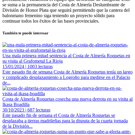
se suma a la permanencia del Costa de Almería Deslumbrante de
División de Honor Plata que seguirá permitiendo que la cantera del
balonmano femenino siga teniendo un proyecto sólido para
continuar todos los éxitos de las bases provinciales.
También te puede interesar
Una mala primera mitad sentencia al Costa de Almería Roquetas en
su visita al Grafometal La Rioja
15/01/2024 | 1003 lecturas
Este pasado fin de semana Costa de Almería Roquetas tenía un largo
y complicado desplazamiento a Logroño para medirse en el Palacio
de...
Costa de Almería Roquetas cosecha una nueva derrota en su visita al
Ikasa Boadilla
30/10/2023 | 687 lecturas
Este pasado fin de semana el Costa de Almería Roquetas se
desplazaba a tierras madrileñas para la disputa de la cuarta jornada
de la División...