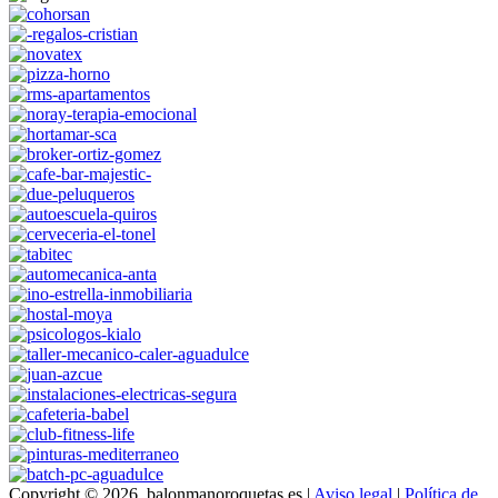
Copyright © 2026, balonmanoroquetas.es |
Aviso legal
|
Política de