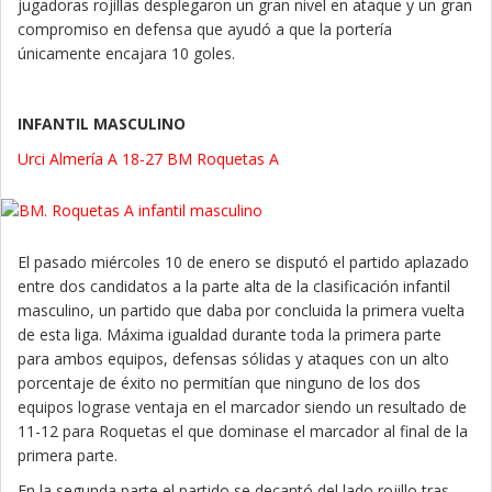
jugadoras rojillas desplegaron un gran nivel en ataque y un gran
compromiso en defensa que ayudó a que la portería
únicamente encajara 10 goles.
INFANTIL MASCULINO
Urci Almería A 18-27 BM Roquetas A
El pasado miércoles 10 de enero se disputó el partido aplazado
entre dos candidatos a la parte alta de la clasificación infantil
masculino, un partido que daba por concluida la primera vuelta
de esta liga. Máxima igualdad durante toda la primera parte
para ambos equipos, defensas sólidas y ataques con un alto
porcentaje de éxito no permitían que ninguno de los dos
equipos lograse ventaja en el marcador siendo un resultado de
11-12 para Roquetas el que dominase el marcador al final de la
primera parte.
En la segunda parte el partido se decantó del lado rojillo tras