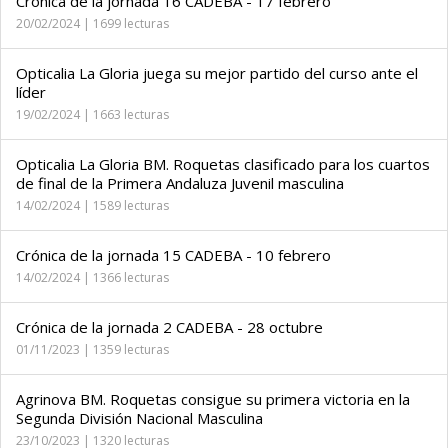
Crónica de la jornada 16 CADEBA - 17 febrero
20/02/2024 | 1699 lecturas
Opticalia La Gloria juega su mejor partido del curso ante el
líder
19/02/2024 | 1663 lecturas
Opticalia La Gloria BM. Roquetas clasificado para los cuartos
de final de la Primera Andaluza Juvenil masculina
14/02/2024 | 1589 lecturas
Crónica de la jornada 15 CADEBA - 10 febrero
14/02/2024 | 1366 lecturas
Crónica de la jornada 2 CADEBA - 28 octubre
01/11/2023 | 1359 lecturas
Agrinova BM. Roquetas consigue su primera victoria en la
Segunda División Nacional Masculina
23/10/2023 | 1320 lecturas