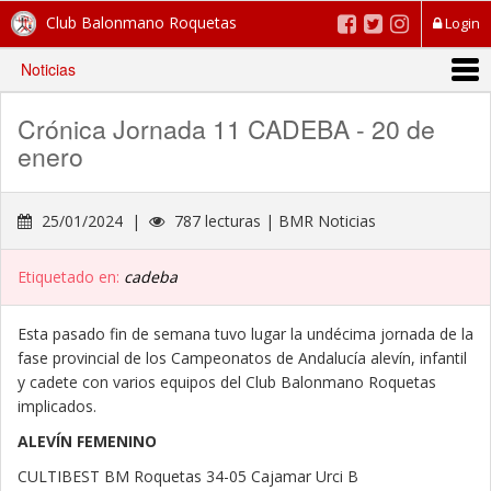
Club Balonmano Roquetas
Login
Noticias
Crónica Jornada 11 CADEBA - 20 de
enero
25/01/2024 |
787 lecturas | BMR Noticias
Etiquetado en:
cadeba
Esta pasado fin de semana tuvo lugar la undécima jornada de la
fase provincial de los Campeonatos de Andalucía alevín, infantil
y cadete con varios equipos del Club Balonmano Roquetas
implicados.
ALEVÍN FEMENINO
CULTIBEST BM Roquetas 34-05 Cajamar Urci B