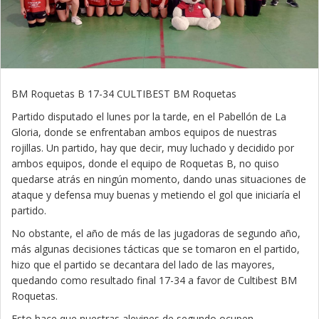
BM Roquetas B 17-34 CULTIBEST BM Roquetas
Partido disputado el lunes por la tarde, en el Pabellón de La
Gloria, donde se enfrentaban ambos equipos de nuestras
rojillas. Un partido, hay que decir, muy luchado y decidido por
ambos equipos, donde el equipo de Roquetas B, no quiso
quedarse atrás en ningún momento, dando unas situaciones de
ataque y defensa muy buenas y metiendo el gol que iniciaría el
partido.
No obstante, el año de más de las jugadoras de segundo año,
más algunas decisiones tácticas que se tomaron en el partido,
hizo que el partido se decantara del lado de las mayores,
quedando como resultado final 17-34 a favor de Cultibest BM
Roquetas.
Esto hace que nuestras alevines de segundo ocupen