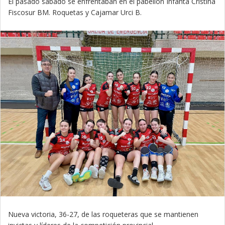
El pasado sábado se enfrentaban en el pabellón Infanta Cristina
Fiscosur BM. Roquetas y Cajamar Urci B.
Nueva victoria, 36-27, de las roqueteras que se mantienen