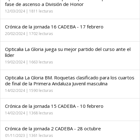
fase de ascenso a División de Honor
12/03/2024 | 1811 lecturas
Crónica de la jornada 16 CADEBA - 17 febrero
20/02/2024 | 1702 lecturas
Opticalia La Gloria juega su mejor partido del curso ante el
líder
19/02/2024 | 1663 lecturas
Opticalia La Gloria BM. Roquetas clasificado para los cuartos
de final de la Primera Andaluza Juvenil masculina
14/02/2024 | 1590 lecturas
Crónica de la jornada 15 CADEBA - 10 febrero
14/02/2024 | 1368 lecturas
Crónica de la jornada 2 CADEBA - 28 octubre
01/11/2023 | 1361 lecturas