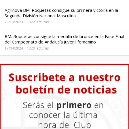
Agrinova BM. Roquetas consigue su primera victoria en la
Segunda División Nacional Masculina
23/10/2023 | 1322 lecturas
BM. Roquetas consigue la medalla de bronce en la Fase Final
del Campeonato de Andalucía Juvenil femenino
17/04/2024 | 1320 lecturas