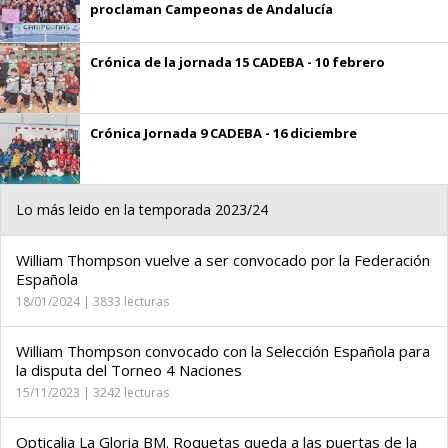
proclaman Campeonas de Andalucía
Crónica de la jornada 15 CADEBA - 10 febrero
Crónica Jornada 9 CADEBA - 16 diciembre
Lo más leido en la temporada 2023/24
William Thompson vuelve a ser convocado por la Federación
Española
18/01/2024 | 3833 lecturas
William Thompson convocado con la Selección Española para
la disputa del Torneo 4 Naciones
15/11/2023 | 3242 lecturas
Opticalia La Gloria BM. Roquetas queda a las puertas de la