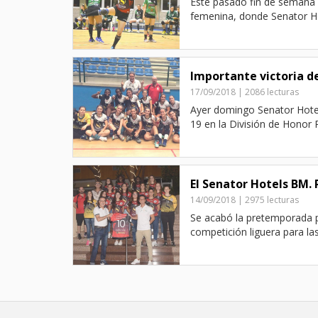
Este pasado fin de semana s
femenina, donde Senator Ho
Importante victoria d
17/09/2018 | 2086 lecturas
Ayer domingo Senator Hotel
19 en la División de Honor 
El Senator Hotels BM. 
14/09/2018 | 2975 lecturas
Se acabó la pretemporada 
competición liguera para las r