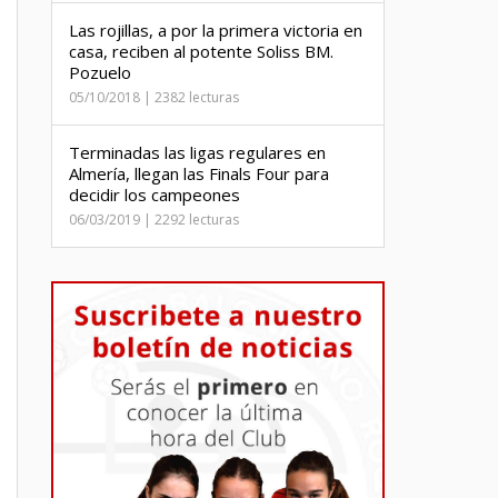
Las rojillas, a por la primera victoria en
casa, reciben al potente Soliss BM.
Pozuelo
05/10/2018 | 2382 lecturas
Terminadas las ligas regulares en
Almería, llegan las Finals Four para
decidir los campeones
06/03/2019 | 2292 lecturas