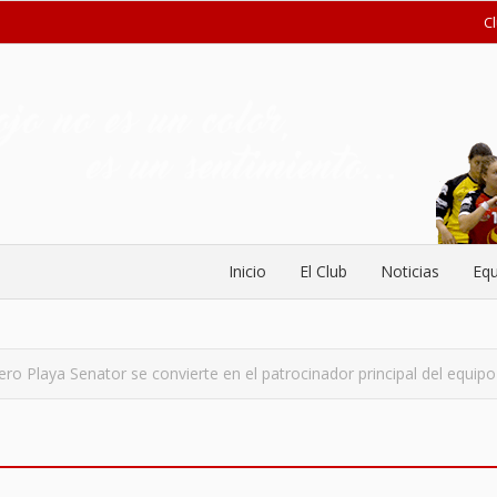
C
Inicio
El Club
Noticias
Equ
ero Playa Senator se convierte en el patrocinador principal del equip