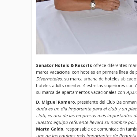
Senator Hotels & Resorts
ofrece diferentes mar
marca vacacional con hoteles en primera línea de
Diverhoteles
, su marca urbana de hoteles ubicado
hoteles adults oriented 4 estrellas superiores con
C
su marca de apartamentos vacacionales con
Apar
D. Miguel Romero
, presidente del Club Balonma
duda es un día importante para el club y un pla
club, es una de las empresas más importantes de 
nuestro equipo referente llevará su nombre po
Marta Galdo
, responsable de comunicación tamb
uno de los equipos más importantes de Roquetas