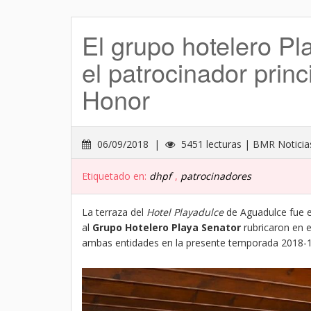
El grupo hotelero Pl
el patrocinador princ
Honor
06/09/2018 |
5451 lecturas | BMR Noticia
Etiquetado en:
dhpf
,
patrocinadores
La terraza del
Hotel Playadulce
de Aguadulce fue e
al
Grupo Hotelero Playa Senator
rubricaron en e
ambas entidades en la presente temporada 2018-1