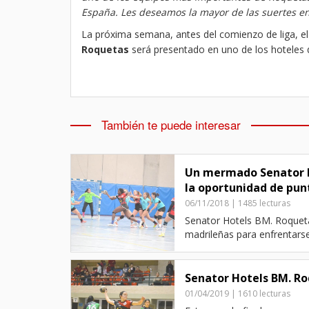
España. Les deseamos la mayor de las suertes e
La próxima semana, antes del comienzo de liga, e
Roquetas
será presentado en uno de los hoteles d
También te puede interesar
Un mermado Senator H
la oportunidad de pun
06/11/2018 | 1485 lecturas
Senator Hotels BM. Roqueta
madrileñas para enfrentarse 
Senator Hotels BM. Roq
01/04/2019 | 1610 lecturas