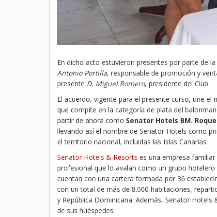
En dicho acto estuvieron presentes por parte de l
Antonio Portilla
, responsable de promoción y vent
presente
D. Miguel Romero
, presidente del Club.
El acuerdo, vigente para el presente curso, une el
que compite en la categoría de plata del balonman
partir de ahora como
Senator Hotels BM. Roque
llevando así el nombre de Senator Hotels como pri
el territorio nacional, incluidas las Islas Canarias.
Senator Hotels & Resorts
es una empresa familiar 
profesional que lo avalan como un grupo hotelero d
cuentan con una cartera formada por 36 establecim
con un total de más de 8.000 habitaciones, repartid
y República Dominicana. Además, Senator Hotels & R
de sus huéspedes.