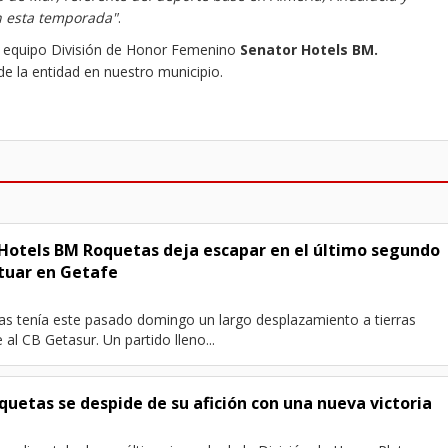
n esta temporada"
.
l equipo División de Honor Femenino
Senator Hotels BM.
e la entidad en nuestro municipio.
otels BM Roquetas deja escapar en el último segundo
tuar en Getafe
s tenía este pasado domingo un largo desplazamiento a tierras
al CB Getasur. Un partido lleno...
uetas se despide de su afición con una nueva victoria