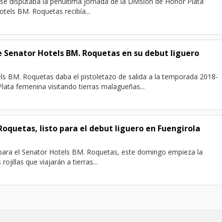
e disputaba la penúltima jornada de la División de Honor Plata
tels BM. Roquetas recibía...
e Senator Hotels BM. Roquetas en su debut liguero
s BM. Roquetas daba el pistoletazo de salida a la temporada 2018-
Plata femenina visitando tierras malagueñas...
Roquetas, listo para el debut liguero en Fuengirola
para el Senator Hotels BM. Roquetas, este domingo empieza la
ojillas que viajarán a tierras...