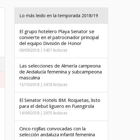
Lo más leido en la temporada 2018/19
El grupo hotelero Playa Senator se
convierte en el patrocinador principal
del equipo División de Honor
06/09/2018 | 5451 lecturas
Las selecciones de Almería campeona
de Andalucía femenina y subcampeona
masculina
15/10/2018 | 3478 lecturas
El Senator Hotels BM. Roquetas, listo
para el debut liguero en Fuengirola
14/09/2018 | 2975 lecturas
Cinco rojillas convocadas con la
selección andaluza infantil femenina