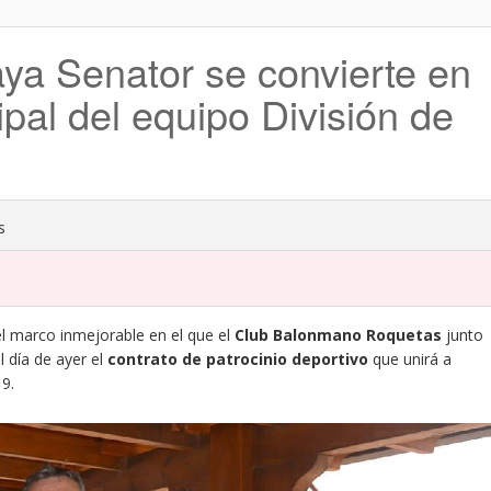
aya Senator se convierte en
ipal del equipo División de
s
l marco inmejorable en el que el
Club Balonmano Roquetas
junto
l día de ayer el
contrato de patrocinio deportivo
que unirá a
9.