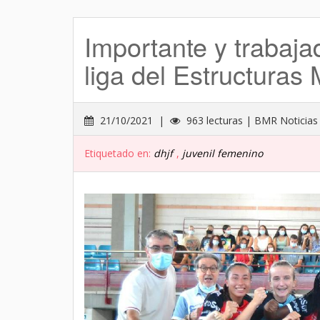
Importante y trabaja
liga del Estructura
21/10/2021 |
963 lecturas | BMR Noticias
Etiquetado en:
dhjf
,
juvenil femenino