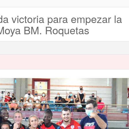
da victoria para empezar la
s Moya BM. Roquetas