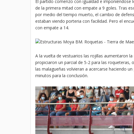
El partido comenzo con igualdad e imponiéndose l
de la primera mitad con empate a 9 goles. Tras es
por medio del tiempo muerto, el cambio de defensa 
estaban viendo porteria con facilidad. Pero el encu
con empate a 14.
A la vuelta de vestuarios las rojillas aumentaron l
propiciaron un parcial de 5-2 para las roqueteras, 
las malagueñas volvieran a acercarse haciendo un p
minutos para la conclusión.