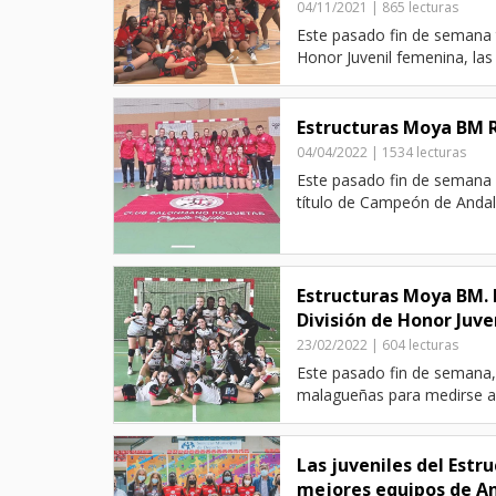
04/11/2021 | 865 lecturas
Este pasado fin de semana t
Honor Juvenil femenina, las 
Estructuras Moya BM 
04/04/2022 | 1534 lecturas
Este pasado fin de semana s
título de Campeón de Andalu
Estructuras Moya BM. R
División de Honor Juv
23/02/2022 | 604 lecturas
Este pasado fin de semana,
malagueñas para medirse al 
Las juveniles del Est
mejores equipos de A