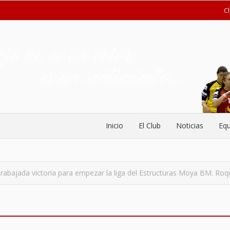
C
Inicio
El Club
Noticias
Equ
rabajada victoria para empezar la liga del Estructuras Moya BM. Roq