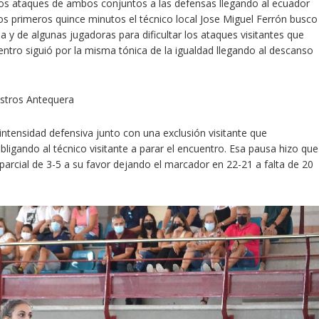
os ataques de ambos conjuntos a las defensas llegando al ecuador
os primeros quince minutos el técnico local Jose Miguel Ferrón busco
y de algunas jugadoras para dificultar los ataques visitantes que
entro siguió por la misma tónica de la igualdad llegando al descanso
a intensidad defensiva junto con una exclusión visitante que
obligando al técnico visitante a parar el encuentro. Esa pausa hizo que
arcial de 3-5 a su favor dejando el marcador en 22-21 a falta de 20