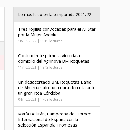
Lo más leido en la temporada 2021/22
Tres rojillas convocadas para el All Star
por la Mujer Andaluz
18/02/2022 | 1915 lecturas
Contundente primera victoria a
domicilio del Agrinova BM Roquetas
11/10/2021 | 1843 lecturas
Un desacertado BM. Roquetas Bahía
de Almería sufre una dura derrota ante
un gran Itea Córdoba
04/10/2021 | 1708 lecturas
María Beltrán, Campeona del Torneo
Internacional de España con la
selección Española Promesas