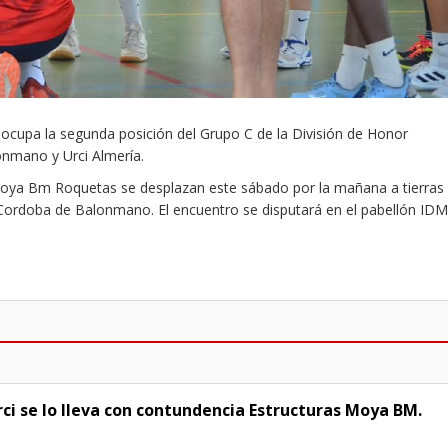
ocupa la segunda posición del Grupo C de la División de Honor
onmano y Urci Almería.
Moya Bm Roquetas se desplazan este sábado por la mañana a tierras
l Cordoba de Balonmano. El encuentro se disputará en el pabellón IDM
Urci se lo lleva con contundencia Estructuras Moya BM.