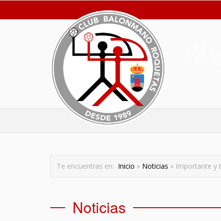
Te encuentras en:
Inicio
»
Noticias
» Importante y t
Noticias