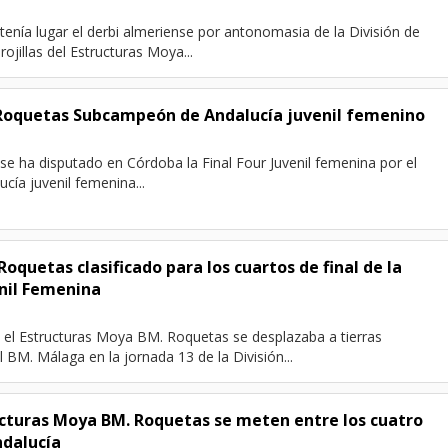
enía lugar el derbi almeriense por antonomasia de la División de
rojillas del Estructuras Moya...
Roquetas Subcampeón de Andalucía juvenil femenino
e ha disputado en Córdoba la Final Four Juvenil femenina por el
cía juvenil femenina...
oquetas clasificado para los cuartos de final de la
enil Femenina
 el Estructuras Moya BM. Roquetas se desplazaba a tierras
BM. Málaga en la jornada 13 de la División...
ructuras Moya BM. Roquetas se meten entre los cuatro
ndalucía