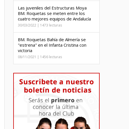
Las juveniles del Estructuras Moya
BM. Roquetas se meten entre los
cuatro mejores equipos de Andalucía
30/03/2022 | 1473 lecturas
BM. Roquetas Bahía de Almería se
"estrena" en el Infanta Cristina con
victoria
08/11/2021 | 1456 lecturas