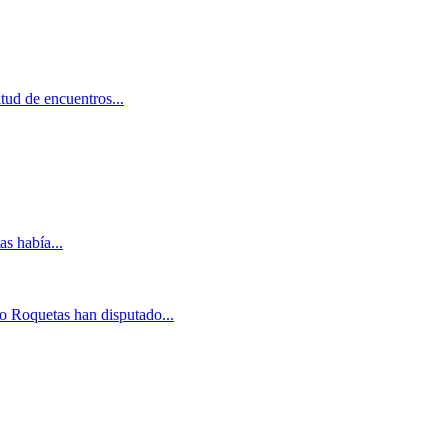
tud de encuentros...
s había...
o Roquetas han disputado...