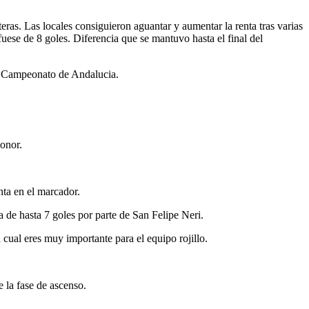
eras. Las locales consiguieron aguantar y aumentar la renta tras varias
fuese de 8 goles. Diferencia que se mantuvo hasta el final del
al Campeonato de Andalucia.
Honor.
nta en el marcador.
 de hasta 7 goles por parte de San Felipe Neri.
 cual eres muy importante para el equipo rojillo.
e la fase de ascenso.