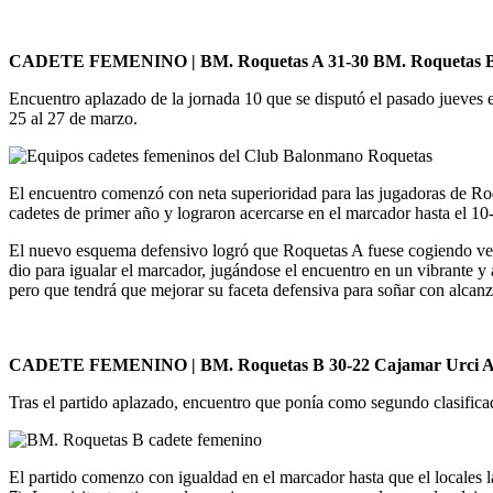
CADETE FEMENINO | BM. Roquetas A 31-30 BM. Roquetas 
Encuentro aplazado de la jornada 10 que se disputó el pasado jueves e
25 al 27 de marzo.
El encuentro comenzó con neta superioridad para las jugadoras de Ro
cadetes de primer año y lograron acercarse en el marcador hasta el 10
El nuevo esquema defensivo logró que Roquetas A fuese cogiendo ventaj
dio para igualar el marcador, jugándose el encuentro en un vibrante 
pero que tendrá que mejorar su faceta defensiva para soñar con alcan
CADETE FEMENINO | BM. Roquetas B 30-22 Cajamar Urci A
Tras el partido aplazado, encuentro que ponía como segundo clasifica
El partido comenzo con igualdad en el marcador hasta que el locales l