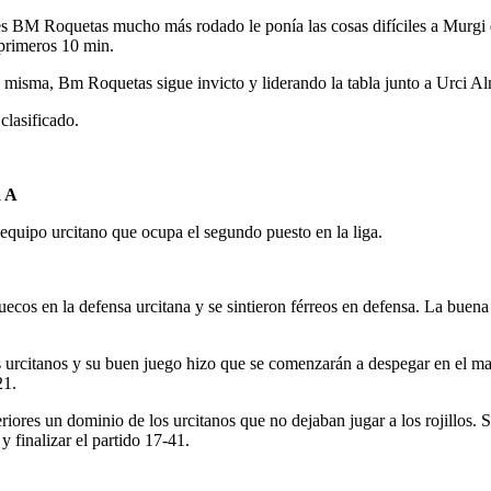
es BM Roquetas mucho más rodado le ponía las cosas difíciles a Murgi 
 primeros 10 min.
 misma, Bm Roquetas sigue invicto y liderando la tabla junto a Urci Al
clasificado.
 A
l equipo urcitano que ocupa el segundo puesto en la liga.
ecos en la defensa urcitana y se sintieron férreos en defensa. La buen
os urcitanos y su buen juego hizo que se comenzarán a despegar en el ma
21.
iores un dominio de los urcitanos que no dejaban jugar a los rojillos. S
 finalizar el partido 17-41.