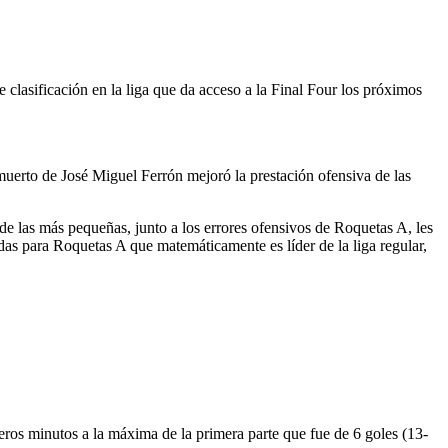
 clasificación en la liga que da acceso a la Final Four los próximos
uerto de José Miguel Ferrón mejoró la prestación ofensiva de las
de las más pequeñas, junto a los errores ofensivos de Roquetas A, les
as para Roquetas A que matemáticamente es líder de la liga regular,
.
eros minutos a la máxima de la primera parte que fue de 6 goles (13-