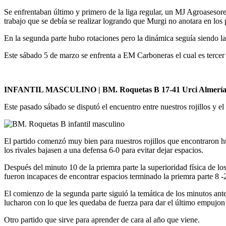
Se enfrentaban último y primero de la liga regular, un MJ Agroasesor
trabajo que se debía se realizar logrando que Murgi no anotara en los
En la segunda parte hubo rotaciones pero la dinámica seguía siendo la
Este sábado 5 de marzo se enfrenta a EM Carboneras el cual es tercer 
INFANTIL MASCULINO | BM. Roquetas B 17-41 Urci Almería
Este pasado sábado se disputó el encuentro entre nuestros rojillos y e
El partido comenzó muy bien para nuestros rojillos que encontraron hu
los rivales bajasen a una defensa 6-0 para evitar dejar espacios.
Después del minuto 10 de la priemra parte la superioridad física de l
fueron incapaces de encontrar espacios terminado la priemra parte 8 -
El comienzo de la segunda parte siguió la temática de los minutos anter
lucharon con lo que les quedaba de fuerza para dar el último empujon y
Otro partido que sirve para aprender de cara al año que viene.