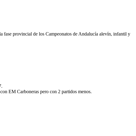
 la fase provincial de los Campeonatos de Andalucía alevín, infantil y
7.
ntos con EM Carboneras pero con 2 partidos menos.