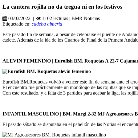
La cantera rojilla no da tregua ni en los festivos
03/03/2022 |
1102 lecturas | BMR Noticias
Etiquetado en:
cadeba almeria
Este pasado fin de semana, a pesar de celebrarse el puente de Andalucí
cadete. Además de la ida de los Cuartos de Final de la Primera Andal
ALEVIN FEMENINO | Eurofish BM. Roquetas A 22-7 Cajamar 
Eurofish BM.Roquetas volvió a vencer este fin de semana ante el terc
El encuentro fue prácticamente un monólogo de las rojiillas que se im
Con este resultado, y a falta de 3 partidos para acabar la liga, las r
INFANTIL MASCULINO | BM. Murgi 2-32 MJ Agroasesores B
El pasado sábado se disputaba en el pabellón de las Norias el encuen