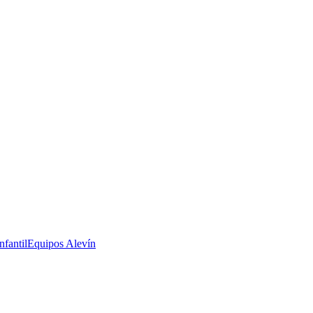
nfantil
Equipos Alevín