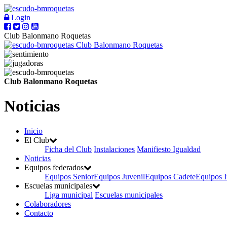
Login
Club Balonmano Roquetas
Club Balonmano Roquetas
Club Balonmano Roquetas
Noticias
Inicio
El Club
Ficha del Club
Instalaciones
Manifiesto Igualdad
Noticias
Equipos federados
Equipos Senior
Equipos Juvenil
Equipos Cadete
Equipos I
Escuelas municipales
Liga municipal
Escuelas municipales
Colaboradores
Contacto