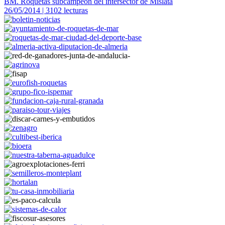
BM. Roquetas subcampeón del intersector de Mislata
26/05/2014 | 3102 lecturas