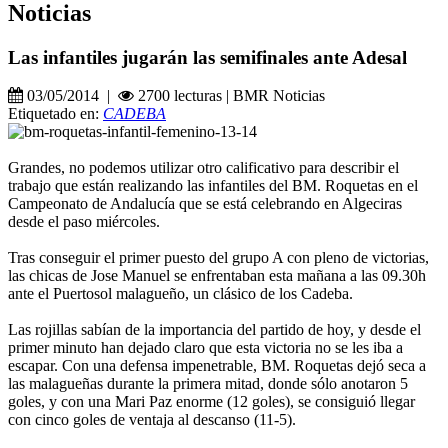
Noticias
Las infantiles jugarán las semifinales ante Adesal
03/05/2014 |
2700 lecturas | BMR Noticias
Etiquetado en:
CADEBA
Grandes, no podemos utilizar otro calificativo para describir el
trabajo que están realizando las infantiles del BM. Roquetas en el
Campeonato de Andalucía que se está celebrando en Algeciras
desde el paso miércoles.
Tras conseguir el primer puesto del grupo A con pleno de victorias,
las chicas de Jose Manuel se enfrentaban esta mañana a las 09.30h
ante el Puertosol malagueño, un clásico de los Cadeba.
Las rojillas sabían de la importancia del partido de hoy, y desde el
primer minuto han dejado claro que esta victoria no se les iba a
escapar. Con una defensa impenetrable, BM. Roquetas dejó seca a
las malagueñas durante la primera mitad, donde sólo anotaron 5
goles, y con una Mari Paz enorme (12 goles), se consiguió llegar
con cinco goles de ventaja al descanso (11-5).