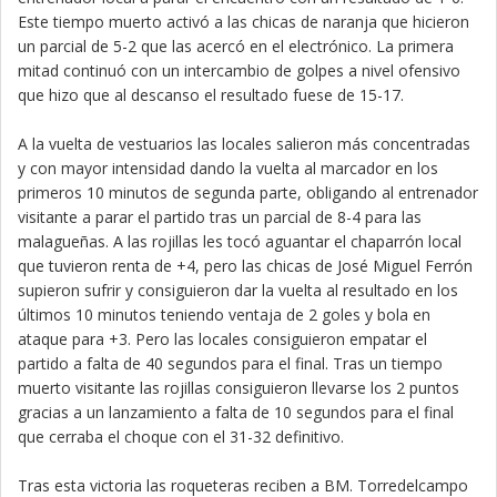
Este tiempo muerto activó a las chicas de naranja que hicieron
un parcial de 5-2 que las acercó en el electrónico. La primera
mitad continuó con un intercambio de golpes a nivel ofensivo
que hizo que al descanso el resultado fuese de 15-17.
A la vuelta de vestuarios las locales salieron más concentradas
y con mayor intensidad dando la vuelta al marcador en los
primeros 10 minutos de segunda parte, obligando al entrenador
visitante a parar el partido tras un parcial de 8-4 para las
malagueñas. A las rojillas les tocó aguantar el chaparrón local
que tuvieron renta de +4, pero las chicas de José Miguel Ferrón
supieron sufrir y consiguieron dar la vuelta al resultado en los
últimos 10 minutos teniendo ventaja de 2 goles y bola en
ataque para +3. Pero las locales consiguieron empatar el
partido a falta de 40 segundos para el final. Tras un tiempo
muerto visitante las rojillas consiguieron llevarse los 2 puntos
gracias a un lanzamiento a falta de 10 segundos para el final
que cerraba el choque con el 31-32 definitivo.
Tras esta victoria las roqueteras reciben a BM. Torredelcampo