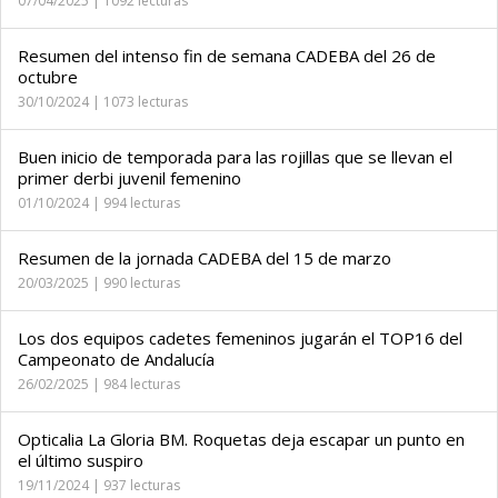
07/04/2025 | 1092 lecturas
Resumen del intenso fin de semana CADEBA del 26 de
octubre
30/10/2024 | 1073 lecturas
Buen inicio de temporada para las rojillas que se llevan el
primer derbi juvenil femenino
01/10/2024 | 994 lecturas
Resumen de la jornada CADEBA del 15 de marzo
20/03/2025 | 990 lecturas
Los dos equipos cadetes femeninos jugarán el TOP16 del
Campeonato de Andalucía
26/02/2025 | 984 lecturas
Opticalia La Gloria BM. Roquetas deja escapar un punto en
el último suspiro
19/11/2024 | 937 lecturas