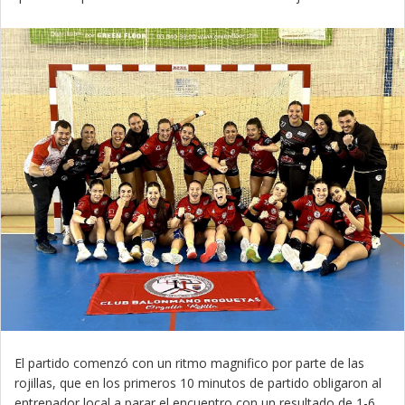
El partido comenzó con un ritmo magnifico por parte de las
rojillas, que en los primeros 10 minutos de partido obligaron al
entrenador local a parar el encuentro con un resultado de 1-6.