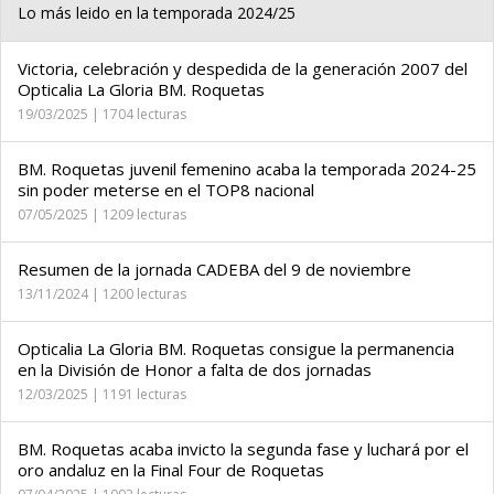
Lo más leido en la temporada 2024/25
Victoria, celebración y despedida de la generación 2007 del
Opticalia La Gloria BM. Roquetas
19/03/2025 | 1704 lecturas
BM. Roquetas juvenil femenino acaba la temporada 2024-25
sin poder meterse en el TOP8 nacional
07/05/2025 | 1209 lecturas
Resumen de la jornada CADEBA del 9 de noviembre
13/11/2024 | 1200 lecturas
Opticalia La Gloria BM. Roquetas consigue la permanencia
en la División de Honor a falta de dos jornadas
12/03/2025 | 1191 lecturas
BM. Roquetas acaba invicto la segunda fase y luchará por el
oro andaluz en la Final Four de Roquetas