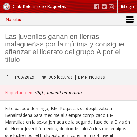
Club Balonmano Roquetas
Login
Noticias
Las juveniles ganan en tierras
malagueñas por la mínima y consigue
afianzar el liderato del grupo A por el
título
11/03/2025 |
905 lecturas | BMR Noticias
Etiquetado en:
dhjf
,
juvenil femenino
Este pasado domingo, BM. Roquetas se desplazaba a
Benalmádena para medirse al siempre complicado BM.
Maravillas en la sexta jornada de la segunda fase de la División
de Honor Juvenil femenina, de donde saldrán los dos equipos
que luchen por el titulo autonómico en la Final4 juvenil.