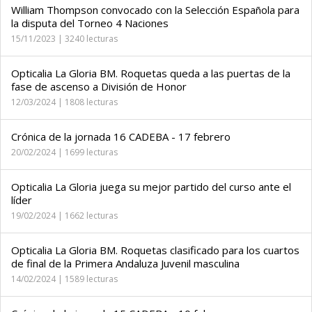
William Thompson convocado con la Selección Española para
la disputa del Torneo 4 Naciones
15/11/2023 | 3240 lecturas
Opticalia La Gloria BM. Roquetas queda a las puertas de la
fase de ascenso a División de Honor
12/03/2024 | 1808 lecturas
Crónica de la jornada 16 CADEBA - 17 febrero
20/02/2024 | 1699 lecturas
Opticalia La Gloria juega su mejor partido del curso ante el
líder
19/02/2024 | 1662 lecturas
Opticalia La Gloria BM. Roquetas clasificado para los cuartos
de final de la Primera Andaluza Juvenil masculina
14/02/2024 | 1589 lecturas