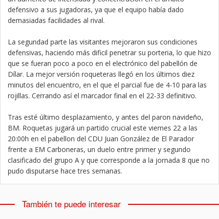
defensivo a sus jugadoras, ya que el equipo había dado
demasiadas facilidades al rival.
La segundad parte las visitantes mejoraron sus condiciones
defensivas, haciendo más dificil penetrar su porteria, lo que hizo
que se fueran poco a poco en el electrónico del pabellón de
Dílar. La mejor versión roqueteras llegó en los últimos diez
minutos del encuentro, en el que el parcial fue de 4-10 para las
rojillas. Cerrando así el marcador final en el 22-33 definitivo.
Tras esté último desplazamiento, y antes del paron navideño,
BM. Roquetas jugará un partido crucial este viernes 22 a las
20:00h en el pabellon del CDU Juan González de El Parador
frente a EM Carboneras, un duelo entre primer y segundo
clasificado del grupo A y que corresponde a la jornada 8 que no
pudo disputarse hace tres semanas.
También te puede interesar