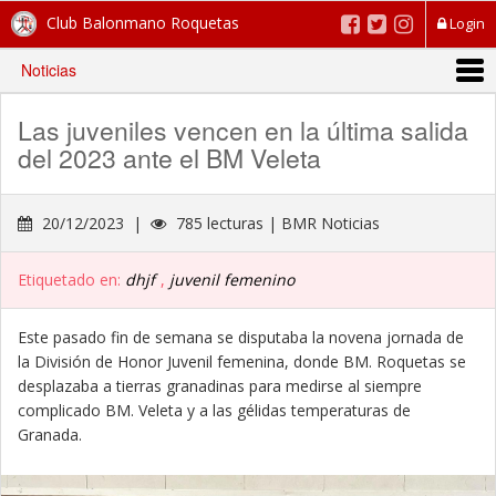
Club Balonmano Roquetas
Login
Noticias
Las juveniles vencen en la última salida
del 2023 ante el BM Veleta
20/12/2023 |
785 lecturas | BMR Noticias
Etiquetado en:
dhjf
,
juvenil femenino
Este pasado fin de semana se disputaba la novena jornada de
la División de Honor Juvenil femenina, donde BM. Roquetas se
desplazaba a tierras granadinas para medirse al siempre
complicado BM. Veleta y a las gélidas temperaturas de
Granada.