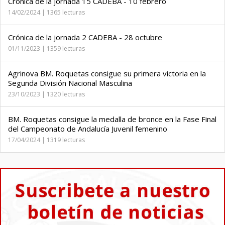
Crónica de la jornada 15 CADEBA - 10 febrero
14/02/2024 | 1365 lecturas
Crónica de la jornada 2 CADEBA - 28 octubre
01/11/2023 | 1359 lecturas
Agrinova BM. Roquetas consigue su primera victoria en la
Segunda División Nacional Masculina
23/10/2023 | 1320 lecturas
BM. Roquetas consigue la medalla de bronce en la Fase Final
del Campeonato de Andalucía Juvenil femenino
17/04/2024 | 1319 lecturas