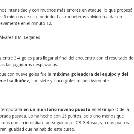
menos intensidad y con muchos más errores en ataque, lo que propició
s 5 minutos de este periodo. Las roqueteras volvieron a dar un
uevamente en el minuto 12.
s entre 3-4 goles para llegar al final del encuentro con el resultado de
as las jugadoras desplazadas.
ue con nueve goles fue la
máxima goleadora del equipo y del
 e Isa Ibáñez
, con siete y cinco goles respectivamente.
la temporada
en un meritorio noveno puesto
en el Grupo D de la
mporada pasada. Lo ha hecho con 25 puntos, solo uno menos que
co más que su inmediato perseguidor, el CB Getasur, y a dos puntos
 gran igualdad que ha habido este curso.