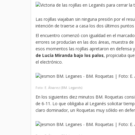
Las rojillas viajaban sin ninguna presión por el re
intención de traerse a casa los dos últimos puntos
El encuentro comenzó con igualdad en el marcador
errores se producían en las dos áreas, muestra de e
esos momentos las rojillas apretaron en defensa y
de Lucía Miranda bajo los palos
, propiciaba qu
el electrónico.
Foto: E. Álvarez (BM. Leganés)
En los siguientes diez minutos BM. Roquetas consig
de 6-11. Lo que obligaba al Leganés solicitar tiempo
claro dominador, un Roquetas muy sólido en defens