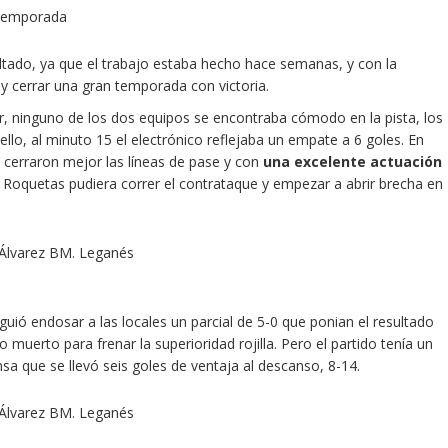
sultado, ya que el trabajo estaba hecho hace semanas, y con la
 y cerrar una gran temporada con victoria.
, ninguno de los dos equipos se encontraba cómodo en la pista, los
llo, al minuto 15 el electrónico reflejaba un empate a 6 goles. En
 cerraron mejor las líneas de pase y con
una excelente actuación
e Roquetas pudiera correr el contrataque y empezar a abrir brecha en
uió endosar a las locales un parcial de 5-0 que ponian el resultado
 muerto para frenar la superioridad rojilla. Pero el partido tenía un
a que se llevó seis goles de ventaja al descanso, 8-14.