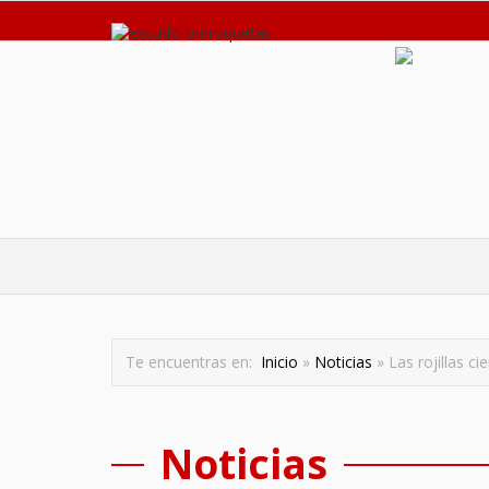
Te encuentras en:
Inicio
»
Noticias
» Las rojillas c
Noticias