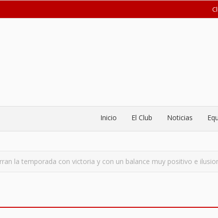
C
Inicio
El Club
Noticias
Equ
ierran la temporada con victoria y con un balance muy positivo e ilusi