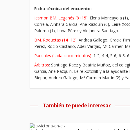
Ficha técnica del encuento:
Jesmon BM. Leganés (8+15)
: Elena Moncayola (1), 
Correia, Ainhara García, Ane Razquín (6), Leire Xotc
Paloma (1), Luna Pérez y Alejandra Santiago.
BM. Roquetas (14+12)
: Andrea Gallego, Gracia Pime
Pérez, Rocío Castaño, Adeli Vargas, Mª Carmen Ma
Parciales (cada cinco minutos)
: 1-2, 4-4, 5-6, 6-8,
Árbitros
: Santiago Raez y Beatriz Muñoz, del colegi
García, Ane Razquín, Leire Xotchilt y a la ayudante
Biepar, Andrea Gallego, Mª Carmen Martín (2) y 
También te puede interesar