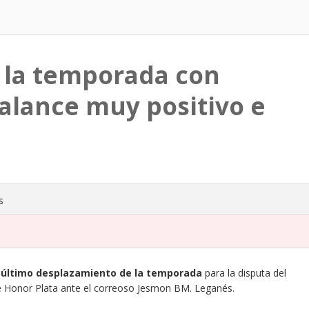
an la temporada con
balance muy positivo e
s
u
último desplazamiento de la temporada
para la disputa del
 de Honor Plata ante el correoso Jesmon BM. Leganés.