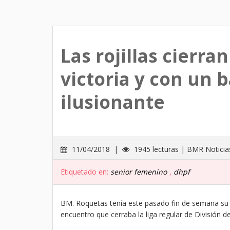
Las rojillas cierr
victoria y con un 
ilusionante
11/04/2018 |
1945 lecturas | BMR Noticia
Etiquetado en:
senior femenino
,
dhpf
BM. Roquetas tenía este pasado fin de semana s
encuentro que cerraba la liga regular de División