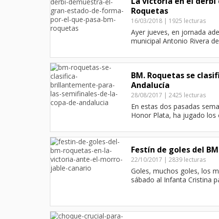
La victoria en el derb
Roquetas
16/03/2018 | 1925 lecturas
Ayer jueves, en jornada ad
municipal Antonio Rivera de 
BM. Roquetas se clasif
Andalucía
28/08/2017 | 2425 lecturas
En estas dos pasadas seman
Honor Plata, ha jugado los c
Festín de goles del BM
22/10/2017 | 2839 lecturas
Goles, muchos goles, los m
sábado al Infanta Cristina pa