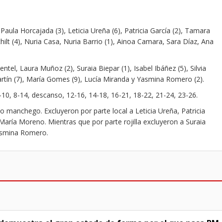
Paula Horcajada (3), Leticia Ureña (6), Patricia García (2), Tamara
hilt (4), Nuria Casa, Nuria Barrio (1), Ainoa Camara, Sara Díaz, Ana
ntel, Laura Muñoz (2), Suraia Biepar (1), Isabel Ibáñez (5), Silvia
rtín (7), María Gomes (9), Lucía Miranda y Yasmina Romero (2).
 6-10, 8-14, descanso, 12-16, 14-18, 16-21, 18-22, 21-24, 23-26.
o manchego. Excluyeron por parte local a Leticia Ureña, Patricia
 María Moreno. Mientras que por parte rojilla excluyeron a Suraia
Yasmina Romero.