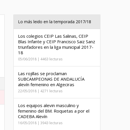
Lo más leido en la temporada 2017/18
Los colegios CEIP Las Salinas, CEIP
Blas Infante y CEIP Francisco Saiz Sanz
triunfadores en la liga municipal 2017-
18
05/06/2018 | 4463 lecturas
Las rojillas se proclaman
SUBCAMPEONAS DE ANDALUCÍA
alevín femenino en Algeciras
22/05/2018 | 4271 lecturas
Los equipos alevin masculino y
femenino del BM. Roquetas a por el
CADEBA Alevín
16/05/2018 | 3943 lecturas