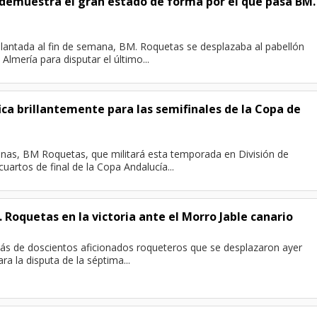
i demuestra el gran estado de forma por el que pasa BM.
elantada al fin de semana, BM. Roquetas se desplazaba al pabellón
Almería para disputar el último...
ica brillantemente para las semifinales de la Copa de
as, BM Roquetas, que militará esta temporada en División de
uartos de final de la Copa Andalucía...
. Roquetas en la victoria ante el Morro Jable canario
ás de doscientos aficionados roqueteros que se desplazaron ayer
ra la disputa de la séptima...