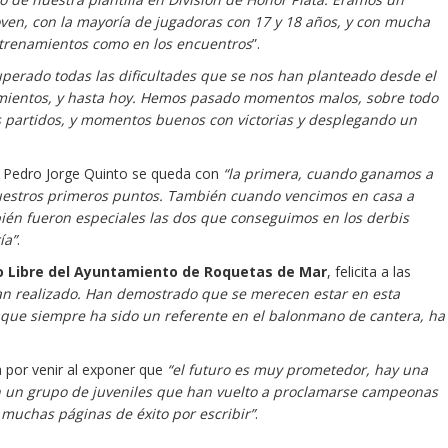
oven, con la mayoría de jugadoras con 17 y 18 años, y con mucha
entrenamientos como en los encuentros
”.
erado todas las dificultades que se nos han planteado desde el
ientos, y hasta hoy. Hemos pasado momentos malos, sobre todo
s partidos, y momentos buenos con victorias y desplegando un
o, Pedro Jorge Quinto se queda con
“la primera, cuando ganamos a
uestros primeros puntos. También cuando vencimos en casa a
ién fueron especiales las dos que conseguimos en los derbis
ía”
.
po Libre del Ayuntamiento de Roquetas de Mar
, felicita a las
n realizado. Han demostrado que se merecen estar en esta
que siempre ha sido un referente en el balonmano de cantera, ha
a por venir al exponer que
“el futuro es muy prometedor, hay una
n un grupo de juveniles que han vuelto a proclamarse campeonas
muchas páginas de éxito por escribir”
.