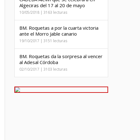
Algeciras del 17 al 20 de mayo
10/05/2018 | 3163 lecturas
BM. Roquetas a por la cuarta victoria
ante el Morro Jable canario
19/10/2017 | 3151 lecturas
BM. Roquetas da la sorpresa al vencer
al Adesal Córdoba
02/10/2017 | 3103 lecturas