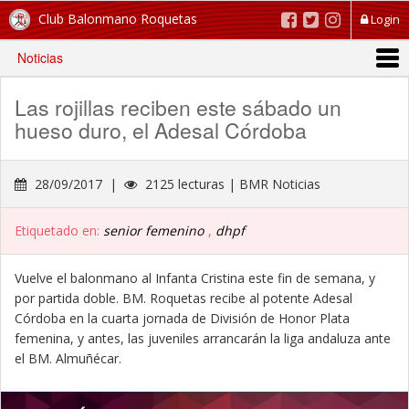
Club Balonmano Roquetas
Login
Noticias
Las rojillas reciben este sábado un
hueso duro, el Adesal Córdoba
28/09/2017 |
2125 lecturas | BMR Noticias
Etiquetado en:
senior femenino
,
dhpf
Vuelve el balonmano al Infanta Cristina este fin de semana, y
por partida doble. BM. Roquetas recibe al potente Adesal
Córdoba en la cuarta jornada de División de Honor Plata
femenina, y antes, las juveniles arrancarán la liga andaluza ante
el BM. Almuñécar.