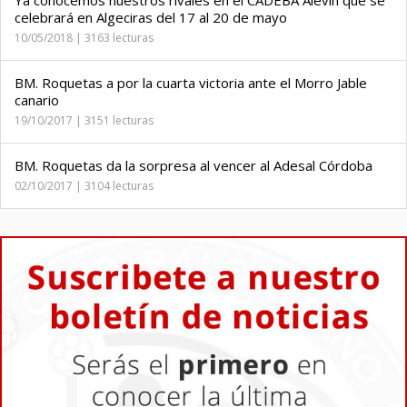
Ya conocemos nuestros rivales en el CADEBA Alevín que se
celebrará en Algeciras del 17 al 20 de mayo
10/05/2018 | 3163 lecturas
BM. Roquetas a por la cuarta victoria ante el Morro Jable
canario
19/10/2017 | 3151 lecturas
BM. Roquetas da la sorpresa al vencer al Adesal Córdoba
02/10/2017 | 3104 lecturas