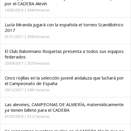
por el CADEBA Alevín
16/05/2018 | 3944 lecturas
Lucía Miranda jugará con la española el torneo Scandibérico
2017
01/11/2017 | 3936 lecturas
El Club Balonmano Roquetas presenta a todos sus equipos
federados
20/09/2017 | 3529 lecturas
Cinco rojillas en la selección juvenil andaluza que luchará por
el Campeonato de España
29/12/2017 | 3481 lecturas
Las alevines, CAMPEONAS DE ALMERÍA, matemáticamente
ya tienen billete para el CADEBA
07/03/2018 | 3212 lecturas