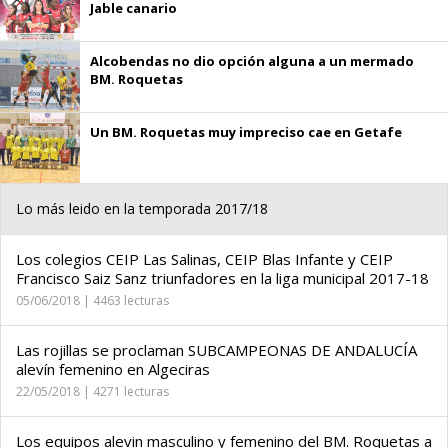
Jable canario
Alcobendas no dio opción alguna a un mermado
BM. Roquetas
Un BM. Roquetas muy impreciso cae en Getafe
Lo más leido en la temporada 2017/18
Los colegios CEIP Las Salinas, CEIP Blas Infante y CEIP
Francisco Saiz Sanz triunfadores en la liga municipal 2017-18
05/06/2018 | 4463 lecturas
Las rojillas se proclaman SUBCAMPEONAS DE ANDALUCÍA
alevín femenino en Algeciras
22/05/2018 | 4271 lecturas
Los equipos alevin masculino y femenino del BM. Roquetas a