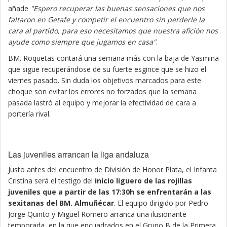
añade
"Espero recuperar las buenas sensaciones que nos
faltaron en Getafe y competir el encuentro sin perderle la
cara al partido, para eso necesitamos que nuestra afición nos
ayude como siempre que jugamos en casa"
.
BM. Roquetas contará una semana más con la baja de Yasmina
que sigue recuperándose de su fuerte esgince que se hizo el
viernes pasado. Sin duda los objetivos marcados para este
choque son evitar los errores no forzados que la semana
pasada lastró al equipo y mejorar la efectividad de cara a
portería rival.
Las juveniles arrancan la liga andaluza
Justo antes del encuentro de División de Honor Plata, el Infanta
Cristina será el testigo del
inicio liguero de las rojillas
juveniles que a partir de las 17:30h se enfrentarán a las
sexitanas del BM. Almuñécar
. El equipo dirigido por Pedro
Jorge Quinto y Miguel Romero arranca una ilusionante
temporada, en la que encuadrados en el Grupo B de la Primera