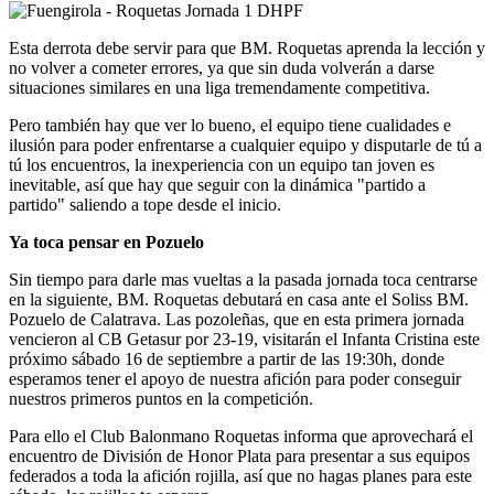
Esta derrota debe servir para que BM. Roquetas aprenda la lección y
no volver a cometer errores, ya que sin duda volverán a darse
situaciones similares en una liga tremendamente competitiva.
Pero también hay que ver lo bueno, el equipo tiene cualidades e
ilusión para poder enfrentarse a cualquier equipo y disputarle de tú a
tú los encuentros, la inexperiencia con un equipo tan joven es
inevitable, así que hay que seguir con la dinámica "partido a
partido" saliendo a tope desde el inicio.
Ya toca pensar en Pozuelo
Sin tiempo para darle mas vueltas a la pasada jornada toca centrarse
en la siguiente, BM. Roquetas debutará en casa ante el Soliss BM.
Pozuelo de Calatrava. Las pozoleñas, que en esta primera jornada
vencieron al CB Getasur por 23-19, visitarán el Infanta Cristina este
próximo sábado 16 de septiembre a partir de las 19:30h, donde
esperamos tener el apoyo de nuestra afición para poder conseguir
nuestros primeros puntos en la competición.
Para ello el Club Balonmano Roquetas informa que aprovechará el
encuentro de División de Honor Plata para presentar a sus equipos
federados a toda la afición rojilla, así que no hagas planes para este