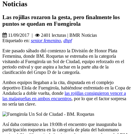
Noticias
Las rojillas rozaron la gesta, pero finalmente los
puntos se quedan en Fuengirola
11/09/2017 |
2401 lecturas | BMR Noticias
Etiquetado en:
senior femenino
,
dhpf
Este pasado sábado dió comienzo la División de Honor Plata
Femenina, donde BM. Roquetas se estrenaba en la categoría
visitando al Fuengirola un Sol de Ciudad, equipo reforzado en el
periodo estival y que aspira a luchar en la parte alta de la
clasificación del Grupo D de la categoría.
Ambos equipos llegaban a la cita, disputada en el complejo
deportivo Elola de Fuengirola, habiéndose enfrentado en la Copa de
Andalucía a doble vuelta, donde
las rojillas consiguieron vencer a
las malagueñas en ambos encuentros
, por lo que el factor sorpresa
no sería tan clave.
Así daba comienzo a las 19:00h el encuentro que inauguraba la
participación roquetera en la categoría de plata del balonmano