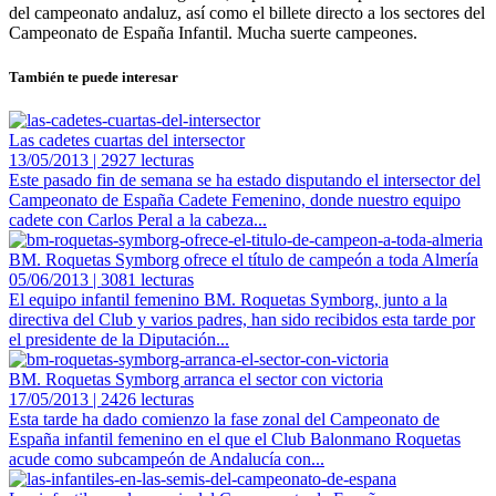
del campeonato andaluz, así como el billete directo a los sectores del
Campeonato de España Infantil. Mucha suerte campeones.
También te puede interesar
Las cadetes cuartas del intersector
13/05/2013 | 2927 lecturas
Este pasado fin de semana se ha estado disputando el intersector del
Campeonato de España Cadete Femenino, donde nuestro equipo
cadete con Carlos Peral a la cabeza...
BM. Roquetas Symborg ofrece el título de campeón a toda Almería
05/06/2013 | 3081 lecturas
El equipo infantil femenino BM. Roquetas Symborg, junto a la
directiva del Club y varios padres, han sido recibidos esta tarde por
el presidente de la Diputación...
BM. Roquetas Symborg arranca el sector con victoria
17/05/2013 | 2426 lecturas
Esta tarde ha dado comienzo la fase zonal del Campeonato de
España infantil femenino en el que el Club Balonmano Roquetas
acude como subcampeón de Andalucía con...