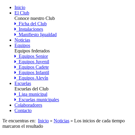
Inicio
El Club
Conoce nuestro Club
Ficha del Club
Instalaciones
Manifiesto Igualdad
Noticias
Equipos
Equipos federados
Equipos Senior
Equipos Juvenil
Equipos Cadete
Equipos Infantil
Equipos Alevín
Escuelas
Escuelas del Club
Liga municipal
Escuelas municipales
Colaboradores
Contacto
Te encuentras en:
Inicio
»
Noticias
» Los inicios de cada tiempo
marcaron el resultado