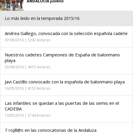
ANDALUCÍA juvenil
Lo más leido en la temporada 2015/16
Andrea Gallego, convocada con la selección española cadete
07/06/2016 | 5292 lecturas
Nuestros cadetes Campeones de España de balonmano
playa
03/08/2016 | 4615 lecturas
Javi Castillo convocado con la española de balonmano playa
16/05/2016 | 4153 lecturas
Las infantiles se quedan a las puertas de las semis en el
CADEBA
10/05/2016 | 3744 lecturas
7 rojill@s en las convocatorias de la Andaluza