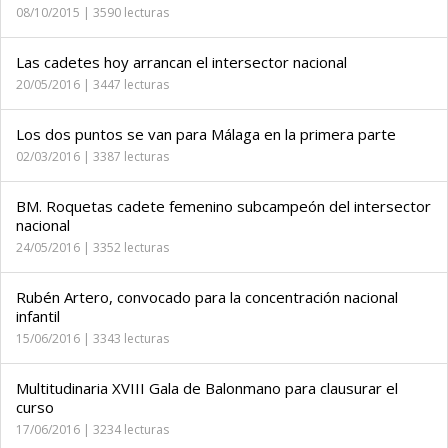
08/10/2015 | 3590 lecturas
Las cadetes hoy arrancan el intersector nacional
20/05/2016 | 3447 lecturas
Los dos puntos se van para Málaga en la primera parte
02/03/2016 | 3387 lecturas
BM. Roquetas cadete femenino subcampeón del intersector
nacional
24/05/2016 | 3352 lecturas
Rubén Artero, convocado para la concentración nacional
infantil
15/06/2016 | 3343 lecturas
Multitudinaria XVIII Gala de Balonmano para clausurar el
curso
17/06/2016 | 3234 lecturas