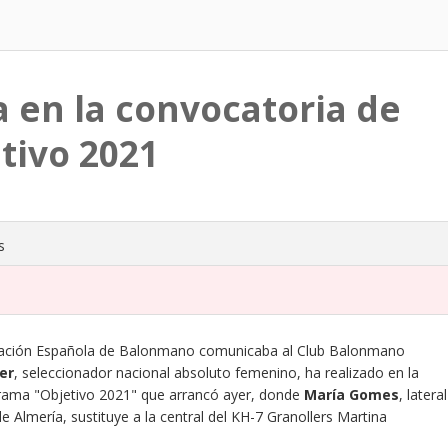
 en la convocatoria de
tivo 2021
s
deración Española de Balonmano comunicaba al Club Balonmano
er
, seleccionador nacional absoluto femenino, ha realizado en la
ograma "Objetivo 2021" que arrancó ayer, donde
María Gomes
, lateral
 Almería, sustituye a la central del KH-7 Granollers Martina