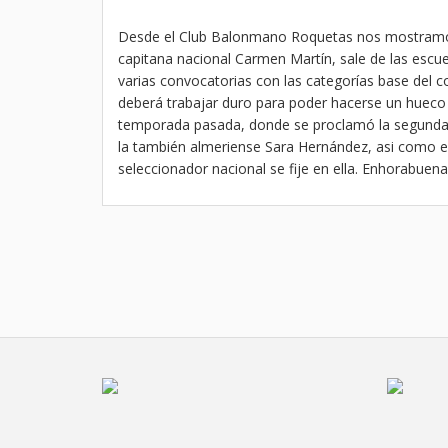
Desde el Club Balonmano Roquetas nos mostramos
capitana nacional Carmen Martín, sale de las esc
varias convocatorias con las categorías base del c
deberá trabajar duro para poder hacerse un hueco en
temporada pasada, donde se proclamó la segunda 
la también almeriense Sara Hernández, asi como el
seleccionador nacional se fije en ella. Enhorabuena 