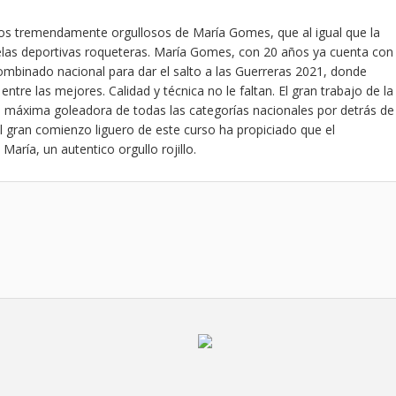
 tremendamente orgullosos de María Gomes, que al igual que la
uelas deportivas roqueteras. María Gomes, con 20 años ya cuenta con
ombinado nacional para dar el salto a las Guerreras 2021, donde
tre las mejores. Calidad y técnica no le faltan. El gran trabajo de la
máxima goleadora de todas las categorías nacionales por detrás de
 gran comienzo liguero de este curso ha propiciado que el
María, un autentico orgullo rojillo.