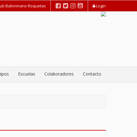
lub Balonmano Roquetas
Login
ipos
Escuelas
Colaboradores
Contacto