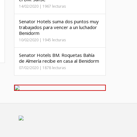
14/02/2020 | 1967 lecturas
Senator Hotels suma dos puntos muy
trabajados para vencer a un luchador
Benidorm
10/02/2020 | 1945 lecturas
Senator Hotels BM. Roquetas Bahía
de Almería recibe en casa al Benidorm
07/02/2020 | 1878 lecturas