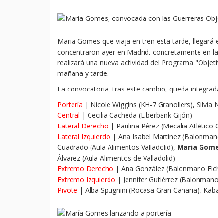
Maria Gomes que viaja en tren esta tarde, llegará
concentraron ayer en Madrid, concretamente en la
realizará una nueva actividad del Programa "Objet
mañana y tarde.
La convocatoria, tras este cambio, queda integrada
Portería
| Nicole Wiggins (KH-7 Granollers), Silvia
Central
| Cecilia Cacheda (Liberbank Gijón)
Lateral Derecho
| Paulina Pérez (Mecalia Atlético
Lateral Izquierdo
| Ana Isabel Martínez (Balonmano
Cuadrado (Aula Alimentos Valladolid),
María Gome
Álvarez (Aula Alimentos de Valladolid)
Extremo Derecho
| Ana González (Balonmano Elche
Extremo Izquierdo
| Jénnifer Gutiérrez (Balonmano
Pivote
| Alba Spugnini (Rocasa Gran Canaria), Kab