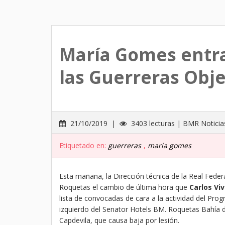
María Gomes entra
las Guerreras Obje
21/10/2019 |
3403 lecturas | BMR Noticia
Etiquetado en:
guerreras
,
maria gomes
Esta mañana, la Dirección técnica de la Real Fe
Roquetas el cambio de última hora que
Carlos Viv
lista de convocadas de cara a la actividad del Pr
izquierdo del Senator Hotels BM. Roquetas Bahía de
Capdevila, que causa baja por lesión.