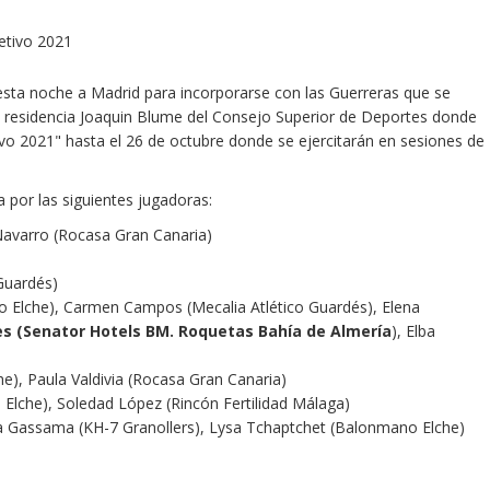
 esta noche a Madrid para incorporarse con las Guerreras que se
 residencia Joaquin Blume del Consejo Superior de Deportes donde
ivo 2021" hasta el 26 de octubre donde se ejercitarán en sesiones de
 por las siguientes jugadoras:
 Navarro (Rocasa Gran Canaria)
 Guardés)
 Elche), Carmen Campos (Mecalia Atlético Guardés), Elena
s (Senator Hotels BM. Roquetas Bahía de Almería
), Elba
), Paula Valdivia (Rocasa Gran Canaria)
 Elche), Soledad López (Rincón Fertilidad Málaga)
a Gassama (KH-7 Granollers), Lysa Tchaptchet (Balonmano Elche)