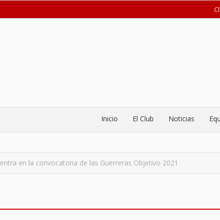
C
Inicio
El Club
Noticias
Equ
ntra en la convocatoria de las Guerreras Objetivo 2021