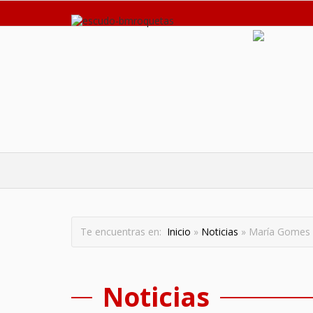
Te encuentras en:
Inicio
»
Noticias
» María Gomes e
Noticias