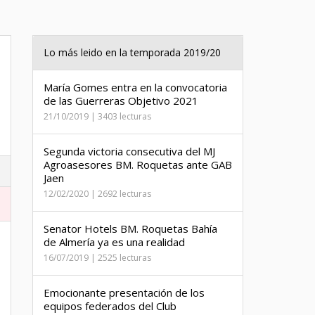
Lo más leido en la temporada 2019/20
María Gomes entra en la convocatoria
de las Guerreras Objetivo 2021
21/10/2019 | 3403 lecturas
Segunda victoria consecutiva del MJ
Agroasesores BM. Roquetas ante GAB
Jaen
12/02/2020 | 2692 lecturas
Senator Hotels BM. Roquetas Bahía
de Almería ya es una realidad
16/07/2019 | 2525 lecturas
Emocionante presentación de los
equipos federados del Club