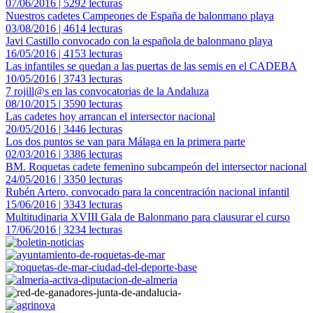
07/06/2016 | 5292 lecturas
Nuestros cadetes Campeones de España de balonmano playa
03/08/2016 | 4614 lecturas
Javi Castillo convocado con la española de balonmano playa
16/05/2016 | 4153 lecturas
Las infantiles se quedan a las puertas de las semis en el CADEBA
10/05/2016 | 3743 lecturas
7 rojill@s en las convocatorias de la Andaluza
08/10/2015 | 3590 lecturas
Las cadetes hoy arrancan el intersector nacional
20/05/2016 | 3446 lecturas
Los dos puntos se van para Málaga en la primera parte
02/03/2016 | 3386 lecturas
BM. Roquetas cadete femenino subcampeón del intersector nacional
24/05/2016 | 3350 lecturas
Rubén Artero, convocado para la concentración nacional infantil
15/06/2016 | 3343 lecturas
Multitudinaria XVIII Gala de Balonmano para clausurar el curso
17/06/2016 | 3234 lecturas