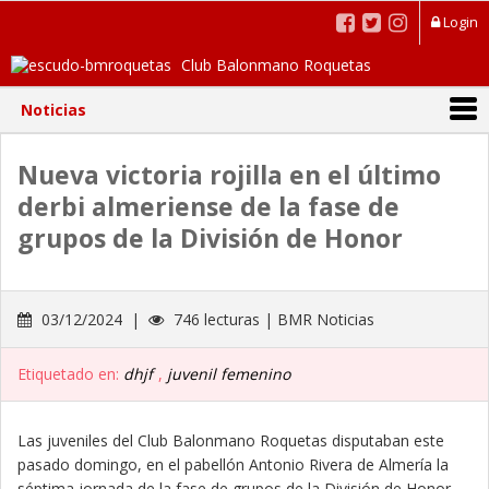
Login
Club Balonmano Roquetas
Noticias
Nueva victoria rojilla en el último
derbi almeriense de la fase de
grupos de la División de Honor
03/12/2024 |
746 lecturas | BMR Noticias
Etiquetado en:
dhjf
,
juvenil femenino
Las juveniles del Club Balonmano Roquetas disputaban este
pasado domingo, en el pabellón Antonio Rivera de Almería la
séptima jornada de la fase de grupos de la División de Honor