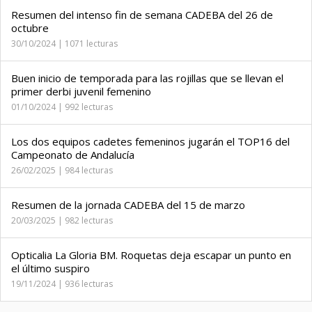
Resumen del intenso fin de semana CADEBA del 26 de
octubre
30/10/2024 | 1071 lecturas
Buen inicio de temporada para las rojillas que se llevan el
primer derbi juvenil femenino
01/10/2024 | 992 lecturas
Los dos equipos cadetes femeninos jugarán el TOP16 del
Campeonato de Andalucía
26/02/2025 | 984 lecturas
Resumen de la jornada CADEBA del 15 de marzo
20/03/2025 | 982 lecturas
Opticalia La Gloria BM. Roquetas deja escapar un punto en
el último suspiro
19/11/2024 | 936 lecturas