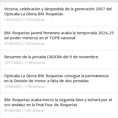
Victoria, celebración y despedida de la generación 2007 del
Opticalia La Gloria BM. Roquetas
19/03/2025 | 1703 lecturas
BM. Roquetas juvenil femenino acaba la temporada 2024-25
sin poder meterse en el TOP8 nacional
07/05/2025 | 1207 lecturas
Resumen de la jornada CADEBA del 9 de noviembre
13/11/2024 | 1199 lecturas
Opticalia La Gloria BM. Roquetas consigue la permanencia
en la División de Honor a falta de dos jornadas
12/03/2025 | 1190 lecturas
BM. Roquetas acaba invicto la segunda fase y luchará por el
oro andaluz en la Final Four de Roquetas
07/04/2025 | 1091 lecturas