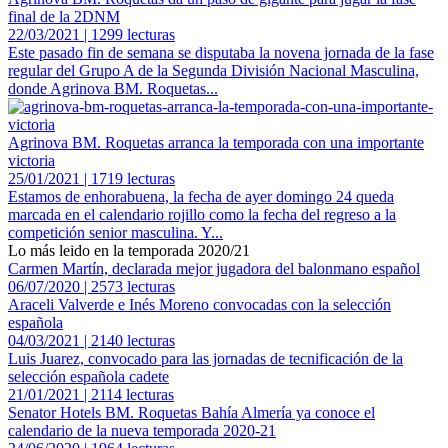
final de la 2DNM
22/03/2021 | 1299 lecturas
Este pasado fin de semana se disputaba la novena jornada de la fase
regular del Grupo A de la Segunda División Nacional Masculina,
donde Agrinova BM. Roquetas...
Agrinova BM. Roquetas arranca la temporada con una importante
victoria
25/01/2021 | 1719 lecturas
Estamos de enhorabuena, la fecha de ayer domingo 24 queda
marcada en el calendario rojillo como la fecha del regreso a la
competición senior masculina. Y...
Lo más leido en la temporada 2020/21
Carmen Martín, declarada mejor jugadora del balonmano español
06/07/2020 | 2573 lecturas
Araceli Valverde e Inés Moreno convocadas con la selección
española
04/03/2021 | 2140 lecturas
Luis Juarez, convocado para las jornadas de tecnificación de la
selección española cadete
21/01/2021 | 2114 lecturas
Senator Hotels BM. Roquetas Bahía Almería ya conoce el
calendario de la nueva temporada 2020-21