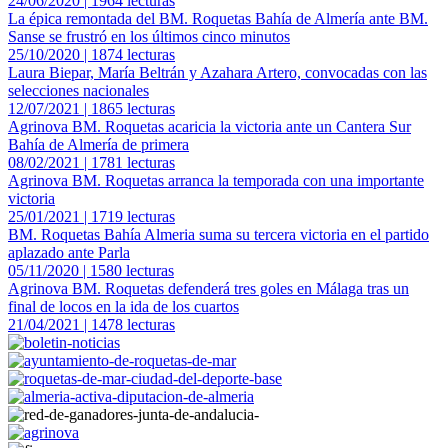
24/06/2020 | 1964 lecturas
La épica remontada del BM. Roquetas Bahía de Almería ante BM.
Sanse se frustró en los últimos cinco minutos
25/10/2020 | 1874 lecturas
Laura Biepar, María Beltrán y Azahara Artero, convocadas con las
selecciones nacionales
12/07/2021 | 1865 lecturas
Agrinova BM. Roquetas acaricia la victoria ante un Cantera Sur
Bahía de Almería de primera
08/02/2021 | 1781 lecturas
Agrinova BM. Roquetas arranca la temporada con una importante
victoria
25/01/2021 | 1719 lecturas
BM. Roquetas Bahía Almeria suma su tercera victoria en el partido
aplazado ante Parla
05/11/2020 | 1580 lecturas
Agrinova BM. Roquetas defenderá tres goles en Málaga tras un
final de locos en la ida de los cuartos
21/04/2021 | 1478 lecturas