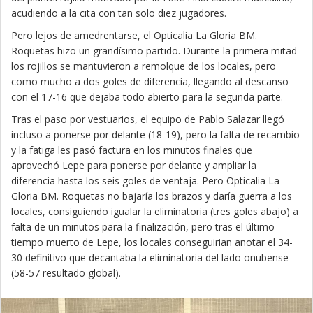
acudiendo a la cita con tan solo diez jugadores.
Pero lejos de amedrentarse, el Opticalia La Gloria BM.
Roquetas hizo un grandísimo partido. Durante la primera mitad
los rojillos se mantuvieron a remolque de los locales, pero
como mucho a dos goles de diferencia, llegando al descanso
con el 17-16 que dejaba todo abierto para la segunda parte.
Tras el paso por vestuarios, el equipo de Pablo Salazar llegó
incluso a ponerse por delante (18-19), pero la falta de recambio
y la fatiga les pasó factura en los minutos finales que
aprovechó Lepe para ponerse por delante y ampliar la
diferencia hasta los seis goles de ventaja. Pero Opticalia La
Gloria BM. Roquetas no bajaría los brazos y daría guerra a los
locales, consiguiendo igualar la eliminatoria (tres goles abajo) a
falta de un minutos para la finalización, pero tras el último
tiempo muerto de Lepe, los locales conseguirian anotar el 34-
30 definitivo que decantaba la eliminatoria del lado onubense
(58-57 resultado global).