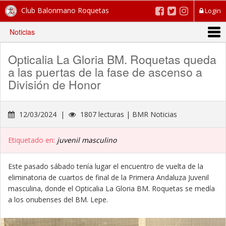
Club Balonmano Roquetas
Login
Noticias
Opticalia La Gloria BM. Roquetas queda
a las puertas de la fase de ascenso a
División de Honor
12/03/2024 |
1807 lecturas | BMR Noticias
Etiquetado en:
juvenil masculino
Este pasado sábado tenía lugar el encuentro de vuelta de la
eliminatoria de cuartos de final de la Primera Andaluza Juvenil
masculina, donde el Opticalia La Gloria BM. Roquetas se medía
a los onubenses del BM. Lepe.