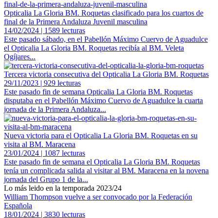
Opticalia La Gloria BM. Roquetas clasificado para los cuartos de
final de la Primera Andaluza Juvenil masculina
14/02/2024 | 1589 lecturas
Este pasado sábado, en el Pabellón Máximo Cuervo de Aguadulce
el Opticalia La Gloria BM. Roquetas recibía al BM. Veleta
Ogíjares...
Tercera victoria consecutiva del Opticalia La Gloria BM. Roquetas
29/11/2023 | 929 lecturas
Este pasado fin de semana Opticalia La Gloria BM. Roquetas
disputaba en el Pabellón Máximo Cuervo de Aguadulce la cuarta
jornada de la Primera Andaluza...
Nueva victoria para el Opticalia La Gloria BM. Roquetas en su
visita al BM. Maracena
23/01/2024 | 1087 lecturas
Este pasado fin de semana el Opticalia La Gloria BM. Roquetas
tenía un complicada salida al visitar al BM. Maracena en la novena
jornada del Grupo 1 de la...
Lo más leido en la temporada 2023/24
William Thompson vuelve a ser convocado por la Federación
Española
18/01/2024 | 3830 lecturas