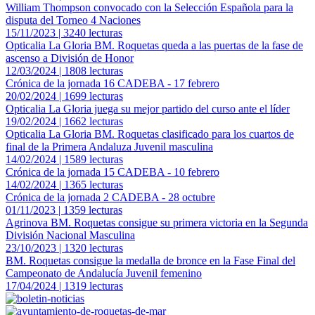
William Thompson convocado con la Selección Española para la
disputa del Torneo 4 Naciones
15/11/2023 | 3240 lecturas
Opticalia La Gloria BM. Roquetas queda a las puertas de la fase de
ascenso a División de Honor
12/03/2024 | 1808 lecturas
Crónica de la jornada 16 CADEBA - 17 febrero
20/02/2024 | 1699 lecturas
Opticalia La Gloria juega su mejor partido del curso ante el líder
19/02/2024 | 1662 lecturas
Opticalia La Gloria BM. Roquetas clasificado para los cuartos de
final de la Primera Andaluza Juvenil masculina
14/02/2024 | 1589 lecturas
Crónica de la jornada 15 CADEBA - 10 febrero
14/02/2024 | 1365 lecturas
Crónica de la jornada 2 CADEBA - 28 octubre
01/11/2023 | 1359 lecturas
Agrinova BM. Roquetas consigue su primera victoria en la Segunda
División Nacional Masculina
23/10/2023 | 1320 lecturas
BM. Roquetas consigue la medalla de bronce en la Fase Final del
Campeonato de Andalucía Juvenil femenino
17/04/2024 | 1319 lecturas