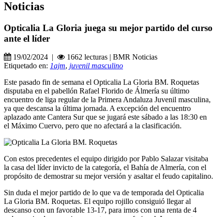
Noticias
Opticalia La Gloria juega su mejor partido del curso
ante el líder
19/02/2024 |
1662 lecturas | BMR Noticias
Etiquetado en:
1ajm
,
juvenil masculino
Este pasado fin de semana el Opticalia La Gloria BM. Roquetas
disputaba en el pabellón Rafael Florido de Álmería su último
encuentro de liga regular de la Primera Andaluza Juvenil masculina,
ya que descansa la última jornada. A excepción del encuentro
aplazado ante Cantera Sur que se jugará este sábado a las 18:30 en
el Máximo Cuervo, pero que no afectará a la clasificación.
Con estos precedentes el equipo dirigido por Pablo Salazar visitaba
la casa del líder invicto de la categoría, el Bahía de Almería, con el
propósito de demostrar su mejor versión y asaltar el feudo capitalino.
Sin duda el mejor partido de lo que va de temporada del Opticalia
La Gloria BM. Roquetas. El equipo rojillo consiguió llegar al
descanso con un favorable 13-17, para irnos con una renta de 4