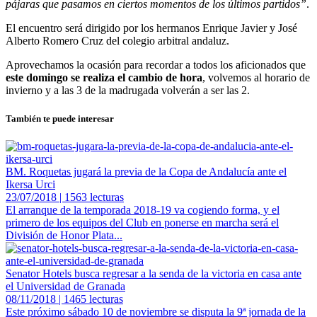
pájaras que pasamos en ciertos momentos de los últimos partidos”
.
El encuentro será dirigido por los hermanos Enrique Javier y José
Alberto Romero Cruz del colegio arbitral andaluz.
Aprovechamos la ocasión para recordar a todos los aficionados que
este domingo se realiza el cambio de hora
, volvemos al horario de
invierno y a las 3 de la madrugada volverán a ser las 2.
También te puede interesar
BM. Roquetas jugará la previa de la Copa de Andalucía ante el
Ikersa Urci
23/07/2018 | 1563 lecturas
El arranque de la temporada 2018-19 va cogiendo forma, y el
primero de los equipos del Club en ponerse en marcha será el
División de Honor Plata...
Senator Hotels busca regresar a la senda de la victoria en casa ante
el Universidad de Granada
08/11/2018 | 1465 lecturas
Este próximo sábado 10 de noviembre se disputa la 9ª jornada de la