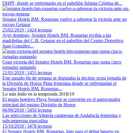
DHPF, donde se enfrentarán en el pabellón Infanta Cristina de...
Senator Hotels BM. Roquetas vuelve a saborear la victoria ante un
rocoso Getasur
25/02/2019 | 1424 lecturas
Ayer domingo, Senator Hotels BM. Roquetas recibía a las
madrileñas del C.B. Getasur en el pabellón del Centro Deportivo
Juan González...
Gran victoria del Senator Hotels BM. Roquetas que suma cinco
jornadas sumando
21/01/2019 | 1455 lecturas
Este pasado fin de semana se disputaba la decimo sexta jornada de
la División de Honor Plata femenina donde se enfrentarían el
Senator Hotels BM. Roquetas...
Lo más leido en la temporada 2018/19
El grupo hotelero Playa Senator se convierte en el patrocinador
principal del equipo División de Honor
06/09/2018 | 5450 lecturas
Las selecciones de Almería campeona de Andalucía femenina y
subcampeona masculina
15/10/2018 | 3478 lecturas
El Senator Hotels BM. Roquetas, listo para el debut liguero en