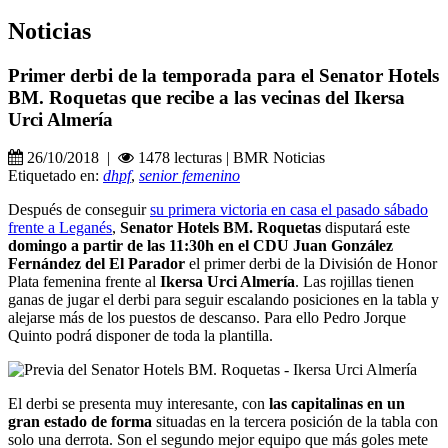
Noticias
Primer derbi de la temporada para el Senator Hotels
BM. Roquetas que recibe a las vecinas del Ikersa
Urci Almería
26/10/2018 |
1478 lecturas | BMR Noticias
Etiquetado en:
dhpf
,
senior femenino
Después de conseguir
su primera victoria en casa el pasado sábado
frente a Leganés
,
Senator Hotels BM. Roquetas
disputará este
domingo a partir de las 11:30h en el CDU Juan González
Fernández del El Parador
el primer derbi de la División de Honor
Plata femenina frente al
Ikersa Urci Almería
. Las rojillas tienen
ganas de jugar el derbi para seguir escalando posiciones en la tabla y
alejarse más de los puestos de descanso. Para ello Pedro Jorque
Quinto podrá disponer de toda la plantilla.
El derbi se presenta muy interesante, con
las capitalinas en un
gran estado de forma
situadas en la tercera posición de la tabla con
solo una derrota. Son el segundo mejor equipo que más goles mete