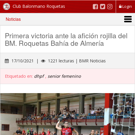
Club Balonmano Roquetas
Login
Noticias
Primera victoria ante la afición rojilla del
BM. Roquetas Bahía de Almería
17/10/2021 |
1221 lecturas | BMR Noticias
Etiquetado en:
dhpf
,
senior femenino