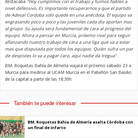
destacaba
"Hoy cumplimos con el trabajo y fuimos fiables a
nivel defensivo. Es importante recuperarnos y que el partido
de Adesal Cordoba solo quede en una anécdota. El equipo va
engrasando poco a poco y las juveniles cada día aportan mas
al grupo. Su ayuda será fundamental de cara al progreso del
equipo. Ahora a pensar en Murcia, próximo rival para seguir
afianzando nuestro trabajo de cara a una liga que va a estar
mas que disputada por todos los equipos. Quién sufra un par
de despistes lo va a pagar caro, aquí nadie da tregua"
.
BM. Roquetas Bahía de Almería viajará el próximo sábado 23 a
Murcia para medirse al UCAM Murcía en el Pabellón San Basilio
de la capital a partir de las 18:30h.
También te puede interesar
BM. Roquetas Bahia de Almería asalta Córdoba con
un final de infarto