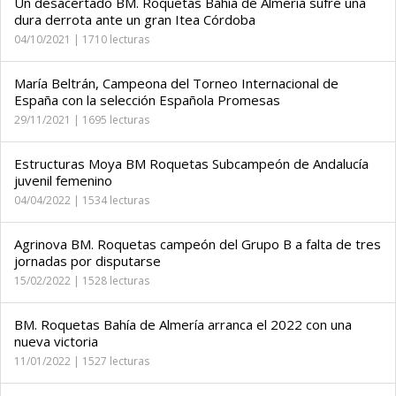
Un desacertado BM. Roquetas Bahía de Almería sufre una
dura derrota ante un gran Itea Córdoba
04/10/2021 | 1710 lecturas
María Beltrán, Campeona del Torneo Internacional de
España con la selección Española Promesas
29/11/2021 | 1695 lecturas
Estructuras Moya BM Roquetas Subcampeón de Andalucía
juvenil femenino
04/04/2022 | 1534 lecturas
Agrinova BM. Roquetas campeón del Grupo B a falta de tres
jornadas por disputarse
15/02/2022 | 1528 lecturas
BM. Roquetas Bahía de Almería arranca el 2022 con una
nueva victoria
11/01/2022 | 1527 lecturas