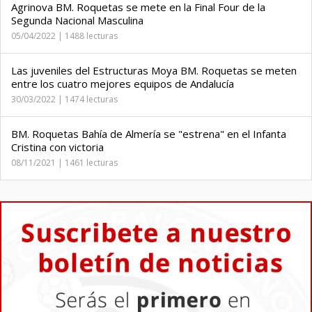
Agrinova BM. Roquetas se mete en la Final Four de la
Segunda Nacional Masculina
05/04/2022 | 1488 lecturas
Las juveniles del Estructuras Moya BM. Roquetas se meten
entre los cuatro mejores equipos de Andalucía
30/03/2022 | 1474 lecturas
BM. Roquetas Bahía de Almería se "estrena" en el Infanta
Cristina con victoria
08/11/2021 | 1461 lecturas