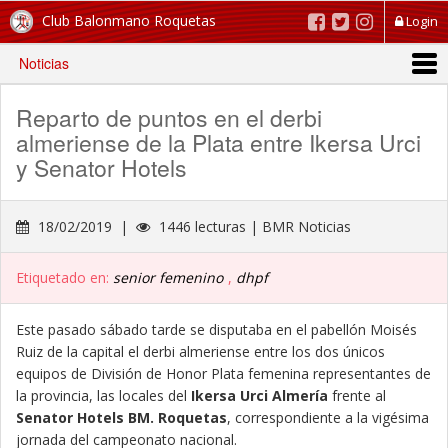
Club Balonmano Roquetas
Login
Noticias
Reparto de puntos en el derbi
almeriense de la Plata entre Ikersa Urci
y Senator Hotels
18/02/2019 |
1446 lecturas | BMR Noticias
Etiquetado en:
senior femenino
,
dhpf
Este pasado sábado tarde se disputaba en el pabellón Moisés
Ruiz de la capital el derbi almeriense entre los dos únicos
equipos de División de Honor Plata femenina representantes de
la provincia, las locales del
Ikersa Urci Almería
frente al
Senator Hotels BM. Roquetas
, correspondiente a la vigésima
jornada del campeonato nacional.