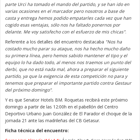
parte Urci ha tomado el mando del partido, y se han ido en
varias ocasiones en el marcador pero nosotros a base de
casta y entrega hemos podido empatarles cada vez que han
cogido esas ventajas, sólo nos ha faltado ponernos por
delante. Me voy satisfecho con el esfuerzo de mis chicas"
.
Referente a los detalles del encuentro destacaba
"Nos ha
costado mucho parar su ataque, nos ha hecho mucho daño
su primera línea, pero hemos sabido mantener el tipo y el
equipo lo ha dado todo, al menos nos traemos un punto del
derbi, que no está nada mal, ahora a preparar el siguiente
partido, ya que la exigencia de esta competición no para y
tenemos que preparar el importante partido contra Gestaur
del próximo domingo"
.
Y es que Senator Hotels BM. Roquetas recibirá este próximo
domingo a partir de las 12:00h en el pabellón del Centro
Deportivo Urbano Juan González de El Parador el choque de la
jornada 21 ante las madrileñas del CB Getasur.
Ficha técnica del encuentro: