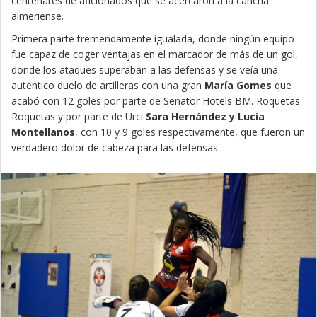
centenares de aficionados que se acercaron a la cancha
almeriense.
Primera parte tremendamente igualada, donde ningún equipo
fue capaz de coger ventajas en el marcador de más de un gol,
donde los ataques superaban a las defensas y se veía una
autentico duelo de artilleras con una gran
María Gomes
que
acabó con 12 goles por parte de Senator Hotels BM. Roquetas
Roquetas y por parte de Urci
Sara Hernández y Lucía
Montellanos
, con 10 y 9 goles respectivamente, que fueron un
verdadero dolor de cabeza para las defensas.