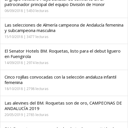
patrocinador principal del equipo División de Honor
06/09/2018 | 5450 lecturas
Las selecciones de Almería campeona de Andalucía femenina
y subcampeona masculina
15/10/2018 | 3477 lecturas
El Senator Hotels BM. Roquetas, listo para el debut liguero
en Fuengirola
14/09/2018 | 2974 lecturas
Cinco rojillas convocadas con la selección andaluza infantil
femenina
18/10/2018 | 2798 lecturas
Las alevines del BM. Roquetas son de oro, CAMPEONAS DE
ANDALUCÍA 2019
20/05/2019 | 2785 lecturas