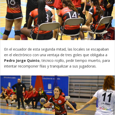
En el ecuador de esta segunda mitad, las locales se escapaban
en el electrónico con una ventaja de tres goles que obligaba a
Pedro Jorge Quinto
, técnico rojillo, pedir tiempo muerto, para
intentar recomponer filas y tranquilizar a sus jugadoras.