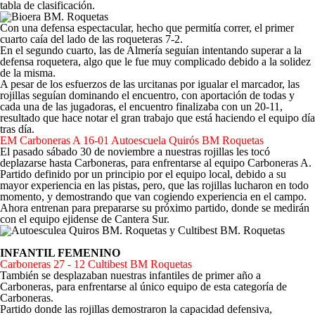
tabla de clasificación.
Con una defensa espectacular, hecho que permitía correr, el primer
cuarto caía del lado de las roqueteras 7-2.
En el segundo cuarto, las de Almería seguían intentando superar a la
defensa roquetera, algo que le fue muy complicado debido a la solidez
de la misma.
A pesar de los esfuerzos de las urcitanas por igualar el marcador, las
rojillas seguían dominando el encuentro, con aportación de todas y
cada una de las jugadoras, el encuentro finalizaba con un 20-11,
resultado que hace notar el gran trabajo que está haciendo el equipo día
tras día.
EM Carboneras A 16-01 Autoescuela Quirós BM Roquetas
El pasado sábado 30 de noviembre a nuestras rojillas les tocó
deplazarse hasta Carboneras, para enfrentarse al equipo Carboneras A.
Partido definido por un principio por el equipo local, debido a su
mayor experiencia en las pistas, pero, que las rojillas lucharon en todo
momento, y demostrando que van cogiendo experiencia en el campo.
Ahora entrenan para prepararse su próximo partido, donde se medirán
con el equipo ejidense de Cantera Sur.
INFANTIL FEMENINO
Carboneras 27 - 12 Cultibest BM Roquetas
También se desplazaban nuestras infantiles de primer año a
Carboneras, para enfrentarse al único equipo de esta categoría de
Carboneras.
Partido donde las rojillas demostraron la capacidad defensiva,