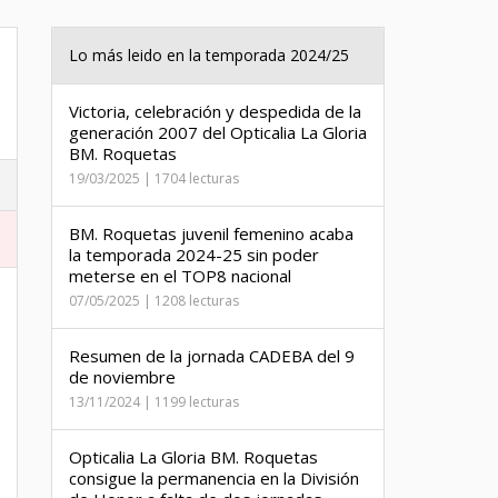
Lo más leido en la temporada 2024/25
Victoria, celebración y despedida de la
generación 2007 del Opticalia La Gloria
BM. Roquetas
19/03/2025 | 1704 lecturas
BM. Roquetas juvenil femenino acaba
la temporada 2024-25 sin poder
meterse en el TOP8 nacional
07/05/2025 | 1208 lecturas
Resumen de la jornada CADEBA del 9
de noviembre
13/11/2024 | 1199 lecturas
Opticalia La Gloria BM. Roquetas
consigue la permanencia en la División