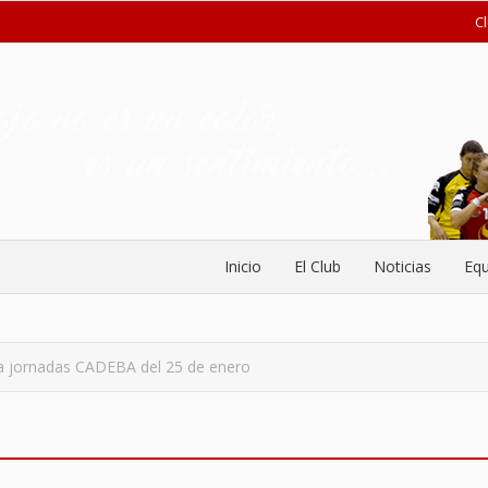
C
Inicio
El Club
Noticias
Equ
a jornadas CADEBA del 25 de enero