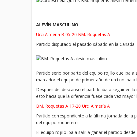
ALEVÍN MASCULINO
Urci Almería B 05-20 BM. Roquetas A
Partido disputado el pasado sábado en la Cañada.
Partido serio por parte del equipo rojillo que iba a
marcador el equipo de primer año de urci no iba a b
Después del descanso el partido iba a seguir en l
esto hacia que la diferencia fuese cada vez mayor h
BM. Roquetas A 17-20 Urci Almería A
Partido correspondiente a la última jornada de la
del equipo roquetero.
El equipo rojillo iba a salir a ganar el partido de