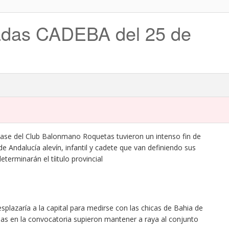
adas CADEBA del 25 de
ase del Club Balonmano Roquetas tuvieron un intenso fin de
 Andalucía alevín, infantil y cadete que van definiendo sus
terminarán el tíitulo provincial
plazaría a la capital para medirse con las chicas de Bahia de
ajas en la convocatoria supieron mantener a raya al conjunto