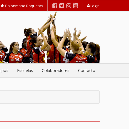
lub Balonmano Roquetas
Login
ipos
Escuelas
Colaboradores
Contacto