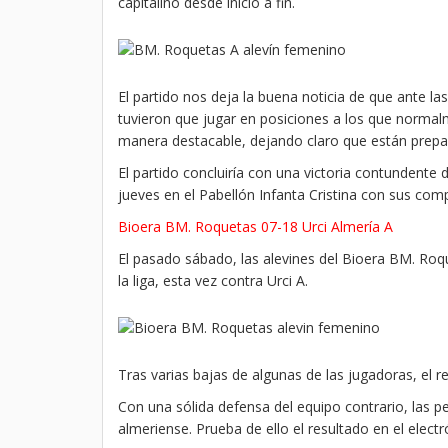
capitalino desde inicio a fin.
El partido nos deja la buena noticia de que ante la
tuvieron que jugar en posiciones a los que norma
manera destacable, dejando claro que están prepara
El partido concluiría con una victoria contundente
jueves en el Pabellón Infanta Cristina con sus c
Bioera BM. Roquetas 07-18 Urci Almería A
El pasado sábado, las alevines del Bioera BM. Roq
la liga, esta vez contra Urci A.
Tras varias bajas de algunas de las jugadoras, el r
Con una sólida defensa del equipo contrario, las 
almeriense. Prueba de ello el resultado en el electr