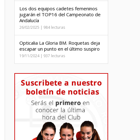
Los dos equipos cadetes femeninos
jugarán el TOP16 del Campeonato de
Andalucía
26/02/2025 | 984 lecturas
Opticalia La Gloria BM. Roquetas deja
escapar un punto en el último suspiro
19/11/2024 | 937 lecturas