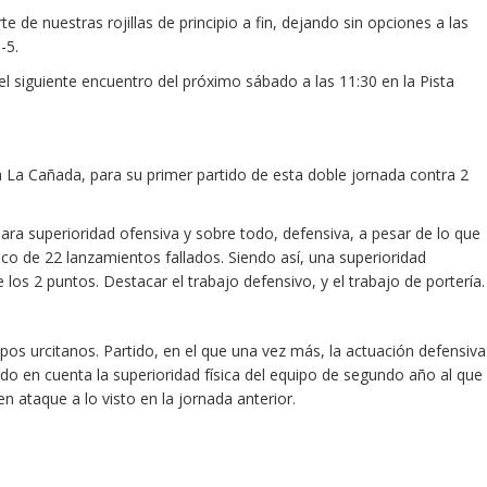
 de nuestras rojillas de principio a fin, dejando sin opciones a las
-5.
el siguiente encuentro del próximo sábado a las 11:30 en la Pista
 La Cañada, para su primer partido de esta doble jornada contra 2
clara superioridad ofensiva y sobre todo, defensiva, a pesar de lo que
ico de 22 lanzamientos fallados. Siendo así, una superioridad
 los 2 puntos. Destacar el trabajo defensivo, y el trabajo de portería.
os urcitanos. Partido, en el que una vez más, la actuación defensiva
ndo en cuenta la superioridad física del equipo de segundo año al que
 ataque a lo visto en la jornada anterior.