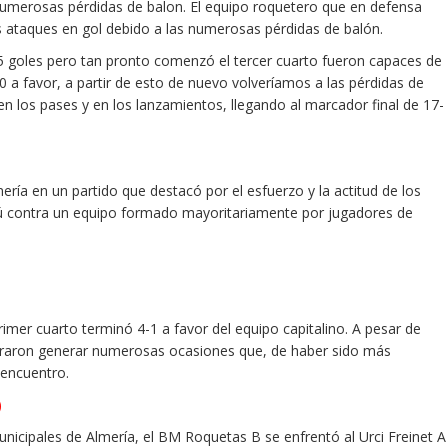
 numerosas pérdidas de balon. El equipo roquetero que en defensa
 ataques en gol debido a las numerosas pérdidas de balón.
5 goles pero tan pronto comenzó el tercer cuarto fueron capaces de
-0 a favor, a partir de esto de nuevo volveríamos a las pérdidas de
 los pases y en los lanzamientos, llegando al marcador final de 17-
ría en un partido que destacó por el esfuerzo y la actitud de los
tú contra un equipo formado mayoritariamente por jugadores de
er cuarto terminó 4-1 a favor del equipo capitalino. A pesar de
lograron generar numerosas ocasiones que, de haber sido más
 encuentro.
)
nicipales de Almería, el BM Roquetas B se enfrentó al Urci Freinet A