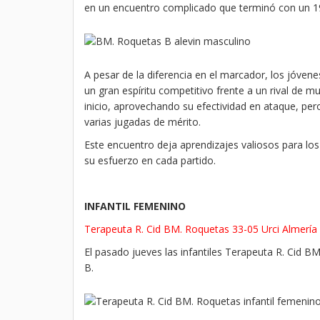
en un encuentro complicado que terminó con un 19-
A pesar de la diferencia en el marcador, los jóv
un gran espíritu competitivo frente a un rival de mu
inicio, aprovechando su efectividad en ataque, pe
varias jugadas de mérito.
Este encuentro deja aprendizajes valiosos para l
su esfuerzo en cada partido.
INFANTIL FEMENINO
Terapeuta R. Cid BM. Roquetas 33-05 Urci Almería
El pasado jueves las infantiles Terapeuta R. Cid BM
B.