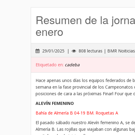
Resumen de la jorn
enero
29/01/2025 |
808 lecturas | BMR Noiticias
Etiquetado en:
cadeba
Hace apenas unos días los equipos federados de b
semana en la fase provincial de los Campeonatos de
posiciones de cara a las próximas Finarl Four que de
ALEVÍN FEMENINO
Bahía de Almería B 04-19 BM. Roquetas A
El pasado sábado nuestro Alevín femenino A, se des
Almería B. Las rojillas que viajaban con algunas b