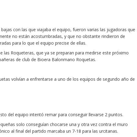
s bajas con las que viajaba el equipo, fueron varias las jugadoras que
lmente no están acostumbradas, y que no obstante rindieron de
das para lo que el equipo precise de ellas.
 de las Roqueteras, que ya se preparan para medirse este próximo
ompañeras de club de Bioera Balonmano Roquetas.
uetas volvían a enfrentarse a uno de los equipos de segundo año de
esto del equipo intentó remar para conseguir llevarse 2 puntos.
pequeñas solo conseguían chocarse una y otra vez contra el muro
ónico al final del partido marcaba un 7-18 para las urcitanas.