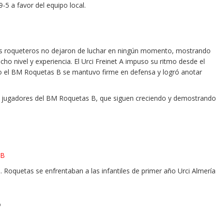
5 a favor del equipo local.
enes roqueteros no dejaron de luchar en ningún momento, mostrando
cho nivel y experiencia. El Urci Freinet A impuso su ritmo desde el
ro el BM Roquetas B se mantuvo firme en defensa y logró anotar
os jugadores del BM Roquetas B, que siguen creciendo y demostrando
 B
. Roquetas se enfrentaban a las infantiles de primer año Urci Almería