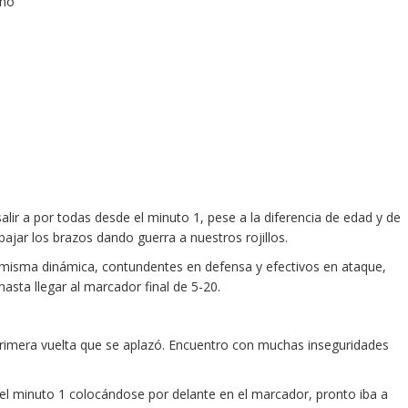
 salir a por todas desde el minuto 1, pese a la diferencia de edad y de
ajar los brazos dando guerra a nuestros rojillos.
a misma dinámica, contundentes en defensa y efectivos en ataque,
asta llegar al marcador final de 5-20.
 primera vuelta que se aplazó. Encuentro con muchas inseguridades
sde el minuto 1 colocándose por delante en el marcador, pronto iba a