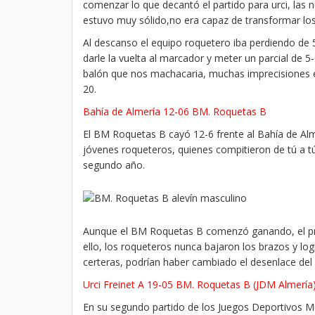
comenzar lo que decantó el partido para urci, las
estuvo muy sólido,no era capaz de transformar los
Al descanso el equipo roquetero iba perdiendo de 
darle la vuelta al marcador y meter un parcial de 5
balón que nos machacaria, muchas imprecisiones en
20.
Bahía de Almería 12-06 BM. Roquetas B
El BM Roquetas B cayó 12-6 frente al Bahía de Alme
jóvenes roqueteros, quienes compitieron de tú a 
segundo año.
Aunque el BM Roquetas B comenzó ganando, el prim
ello, los roqueteros nunca bajaron los brazos y 
certeras, podrían haber cambiado el desenlace del
Urci Freinet A 19-05 BM. Roquetas B (JDM Almería
En su segundo partido de los Juegos Deportivos Mu