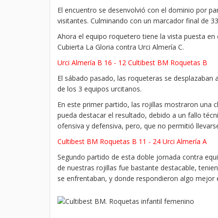
El encuentro se desenvolvió con el dominio por parte
visitantes. Culminando con un marcador final de 33
Ahora el equipo roquetero tiene la vista puesta en 
Cubierta La Gloria contra Urci Almería C.
Urci Almería B 16 - 12 Cultibest BM Roquetas B
El sábado pasado, las roqueteras se desplazaban a
de los 3 equipos urcitanos.
En este primer partido, las rojillas mostraron una 
pueda destacar el resultado, debido a un fallo técn
ofensiva y defensiva, pero, que no permitió llevarse
Cultibest BM Roquetas B 11 - 24 Urci Almería A
Segundo partido de esta doble jornada contra equip
de nuestras rojillas fue bastante destacable, tenie
se enfrentaban, y donde respondieron algo mejor en