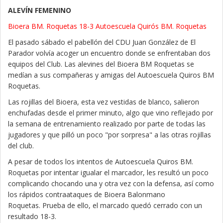
ALEVÍN FEMENINO
Bioera BM. Roquetas 18-3 Autoescuela Quirós BM. Roquetas
El pasado sábado el pabellón del CDU Juan González de El
Parador volvía acoger un encuentro donde se enfrentaban dos
equipos del Club. Las alevines del Bioera BM Roquetas se
medían a sus compañeras y amigas del Autoescuela Quiros BM
Roquetas.
Las rojillas del Bioera, esta vez vestidas de blanco, salieron
enchufadas desde el primer minuto, algo que vino reflejado por
la semana de entrenamiento realizado por parte de todas las
jugadores y que pilló un poco "por sorpresa" a las otras rojillas
del club.
A pesar de todos los intentos de Autoescuela Quiros BM.
Roquetas por intentar igualar el marcador, les resultó un poco
complicando chocando una y otra vez con la defensa, así como
los rápidos contraataques de Bioera Balonmano
Roquetas. Prueba de ello, el marcado quedó cerrado con un
resultado 18-3.