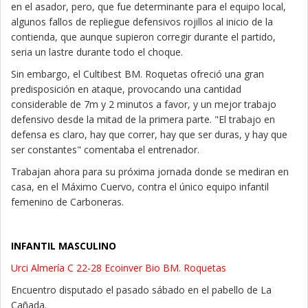
en el asador, pero, que fue determinante para el equipo local,
algunos fallos de repliegue defensivos rojillos al inicio de la
contienda, que aunque supieron corregir durante el partido,
seria un lastre durante todo el choque.
Sin embargo, el Cultibest BM. Roquetas ofreció una gran
predisposición en ataque, provocando una cantidad
considerable de 7m y 2 minutos a favor, y un mejor trabajo
defensivo desde la mitad de la primera parte. "El trabajo en
defensa es claro, hay que correr, hay que ser duras, y hay que
ser constantes" comentaba el entrenador.
Trabajan ahora para su próxima jornada donde se mediran en
casa, en el Máximo Cuervo, contra el único equipo infantil
femenino de Carboneras.
INFANTIL MASCULINO
Urci Almería C 22-28 Ecoinver Bio BM. Roquetas
Encuentro disputado el pasado sábado en el pabello de La
Cañada.