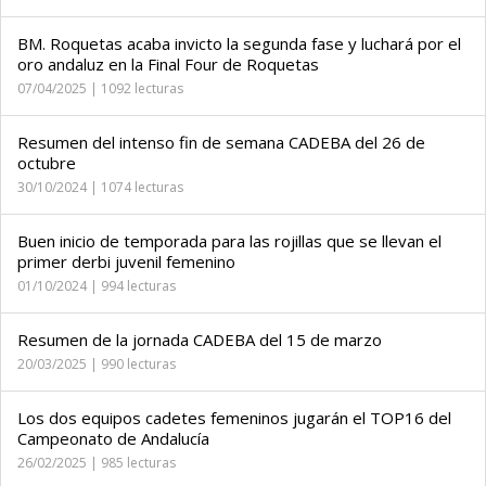
BM. Roquetas acaba invicto la segunda fase y luchará por el
oro andaluz en la Final Four de Roquetas
07/04/2025 | 1092 lecturas
Resumen del intenso fin de semana CADEBA del 26 de
octubre
30/10/2024 | 1074 lecturas
Buen inicio de temporada para las rojillas que se llevan el
primer derbi juvenil femenino
01/10/2024 | 994 lecturas
Resumen de la jornada CADEBA del 15 de marzo
20/03/2025 | 990 lecturas
Los dos equipos cadetes femeninos jugarán el TOP16 del
Campeonato de Andalucía
26/02/2025 | 985 lecturas