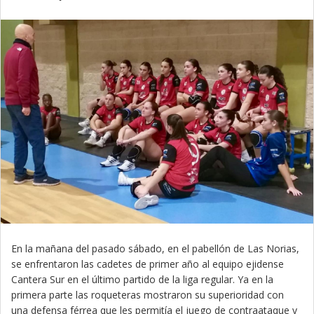
En la mañana del pasado sábado, en el pabellón de Las Norias,
se enfrentaron las cadetes de primer año al equipo ejidense
Cantera Sur en el último partido de la liga regular. Ya en la
primera parte las roqueteras mostraron su superioridad con
una defensa férrea que les permitía el juego de contraataque y