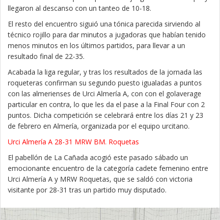
llegaron al descanso con un tanteo de 10-18.
El resto del encuentro siguió una tónica parecida sirviendo al
técnico rojillo para dar minutos a jugadoras que habían tenido
menos minutos en los últimos partidos, para llevar a un
resultado final de 22-35.
Acabada la liga regular, y tras los resultados de la jornada las
roqueteras confirman su segundo puesto igualadas a puntos
con las almerienses de Urci Almería A, con con el golaverage
particular en contra, lo que les da el pase a la Final Four con 2
puntos. Dicha competición se celebrará entre los días 21 y 23
de febrero en Almería, organizada por el equipo urcitano.
Urci Almería A 28-31 MRW BM. Roquetas
El pabellón de La Cañada acogió este pasado sábado un
emocionante encuentro de la categoría cadete femenino entre
Urci Almería A y MRW Roquetas, que se saldó con victoria
visitante por 28-31 tras un partido muy disputado.