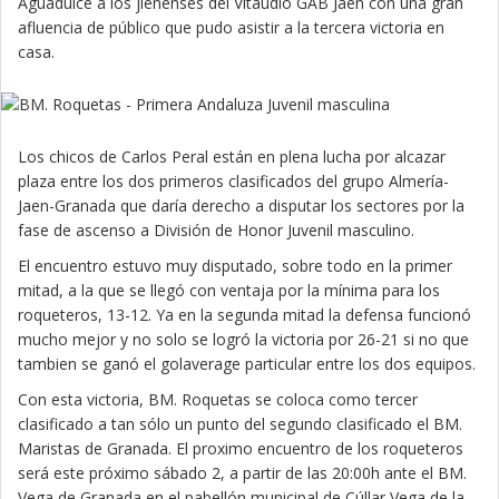
Aguadulce a los jienenses del Vitaudio GAB Jaen con una gran
afluencia de público que pudo asistir a la tercera victoria en
casa.
Los chicos de Carlos Peral están en plena lucha por alcazar
plaza entre los dos primeros clasificados del grupo Almería-
Jaen-Granada que daría derecho a disputar los sectores por la
fase de ascenso a División de Honor Juvenil masculino.
El encuentro estuvo muy disputado, sobre todo en la primer
mitad, a la que se llegó con ventaja por la mínima para los
roqueteros, 13-12. Ya en la segunda mitad la defensa funcionó
mucho mejor y no solo se logró la victoria por 26-21 si no que
tambien se ganó el golaverage particular entre los dos equipos.
Con esta victoria, BM. Roquetas se coloca como tercer
clasificado a tan sólo un punto del segundo clasificado el BM.
Maristas de Granada. El proximo encuentro de los roqueteros
será este próximo sábado 2, a partir de las 20:00h ante el BM.
Vega de Granada en el pabellón municipal de Cúllar Vega de la