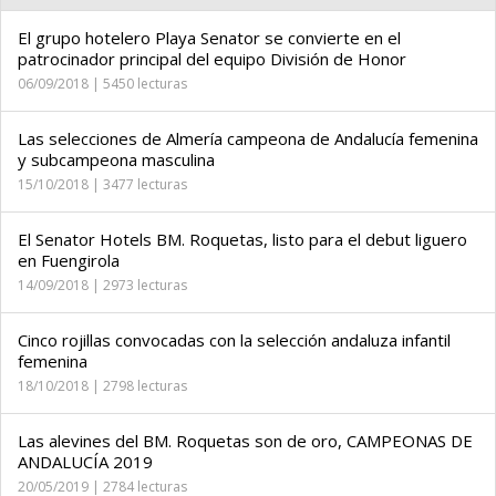
El grupo hotelero Playa Senator se convierte en el
patrocinador principal del equipo División de Honor
06/09/2018 | 5450 lecturas
Las selecciones de Almería campeona de Andalucía femenina
y subcampeona masculina
15/10/2018 | 3477 lecturas
El Senator Hotels BM. Roquetas, listo para el debut liguero
en Fuengirola
14/09/2018 | 2973 lecturas
Cinco rojillas convocadas con la selección andaluza infantil
femenina
18/10/2018 | 2798 lecturas
Las alevines del BM. Roquetas son de oro, CAMPEONAS DE
ANDALUCÍA 2019
20/05/2019 | 2784 lecturas