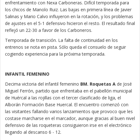
enfrentamiento con Nexa Carboneras. Difícil temporada para
los chicos de Manolo Ruiz. Las bajas en primera línea de Javier
Salinas y Mario Calvo influyeron en la rotación, y los problemas
de ajustes en el 5-1 defensivo hicieron el resto. El resultado final
reflejó un 22-30 a favor de los Carboneros.
Temporada de transición. La falta de continuidad en los
entrenos se nota en pista. Sólo queda el consuelo de seguir
cogiendo experiencia para la próxima temporada.
INFANTIL FEMENINO
Decima victoria del infantil femenino
BM. Roquetas A
de José
Miguel Ferrón, partido que enfrentaba en el pabellón municipal
de Huércal a las rojillas con el tercer clasificado de liga, el
Alborán Formación Base Huercal. El encuentro comenzó con
las visitantes fallando varios lanzamientos que provoco que les
costase marcharse en el marcador, aunque gracias al buen nivel
defensivo de las roqueteras consiguieron irse en el electrónico
llegando al descanso 6 - 12.