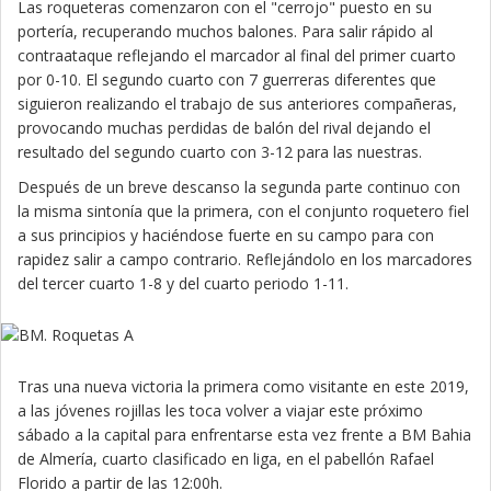
Las roqueteras comenzaron con el "cerrojo" puesto en su
portería, recuperando muchos balones. Para salir rápido al
contraataque reflejando el marcador al final del primer cuarto
por 0-10. El segundo cuarto con 7 guerreras diferentes que
siguieron realizando el trabajo de sus anteriores compañeras,
provocando muchas perdidas de balón del rival dejando el
resultado del segundo cuarto con 3-12 para las nuestras.
Después de un breve descanso la segunda parte continuo con
la misma sintonía que la primera, con el conjunto roquetero fiel
a sus principios y haciéndose fuerte en su campo para con
rapidez salir a campo contrario. Reflejándolo en los marcadores
del tercer cuarto 1-8 y del cuarto periodo 1-11.
Tras una nueva victoria la primera como visitante en este 2019,
a las jóvenes rojillas les toca volver a viajar este próximo
sábado a la capital para enfrentarse esta vez frente a BM Bahia
de Almería, cuarto clasificado en liga, en el pabellón Rafael
Florido a partir de las 12:00h.