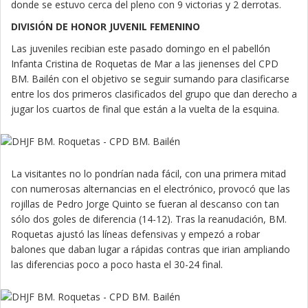
donde se estuvo cerca del pleno con 9 victorias y 2 derrotas.
DIVISIÓN DE HONOR JUVENIL FEMENINO
Las juveniles recibian este pasado domingo en el pabellón
Infanta Cristina de Roquetas de Mar a las jienenses del CPD
BM. Bailén con el objetivo se seguir sumando para clasificarse
entre los dos primeros clasificados del grupo que dan derecho a
jugar los cuartos de final que están a la vuelta de la esquina.
La visitantes no lo pondrían nada fácil, con una primera mitad
con numerosas alternancias en el electrónico, provocó que las
rojillas de Pedro Jorge Quinto se fueran al descanso con tan
sólo dos goles de diferencia (14-12). Tras la reanudación, BM.
Roquetas ajustó las líneas defensivas y empezó a robar
balones que daban lugar a rápidas contras que irian ampliando
las diferencias poco a poco hasta el 30-24 final.