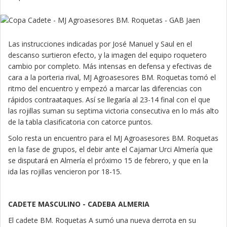
Las instrucciones indicadas por José Manuel y Saul en el
descanso surtieron efecto, y la imagen del equipo roquetero
cambio por completo. Más intensas en defensa y efectivas de
cara a la porteria rival, MJ Agroasesores BM. Roquetas tomó el
ritmo del encuentro y empezó a marcar las diferencias con
rápidos contraataques. Así se llegaría al 23-14 final con el que
las rojillas suman su septima victoria consecutiva en lo más alto
de la tabla clasificatoria con catorce puntos.
Solo resta un encuentro para el MJ Agroasesores BM. Roquetas
en la fase de grupos, el debir ante el Cajamar Urci Almería que
se disputará en Almería el próximo 15 de febrero, y que en la
ida las rojillas vencieron por 18-15.
CADETE MASCULINO - CADEBA ALMERIA
El cadete BM. Roquetas A sumó una nueva derrota en su