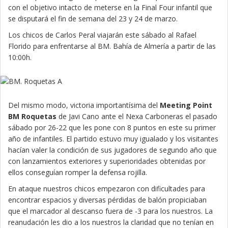
con el objetivo intacto de meterse en la Final Four infantil que
se disputará el fin de semana del 23 y 24 de marzo.
Los chicos de Carlos Peral viajarán este sábado al Rafael
Florido para enfrentarse al BM. Bahía de Almería a partir de las
10:00h.
Del mismo modo, victoria importantísima del
Meeting Point
BM Roquetas
de Javi Cano ante el Nexa Carboneras el pasado
sábado por 26-22 que les pone con 8 puntos en este su primer
año de infantiles. El partido estuvo muy igualado y los visitantes
hacían valer la condición de sus jugadores de segundo año que
con lanzamientos exteriores y superioridades obtenidas por
ellos conseguían romper la defensa rojilla.
En ataque nuestros chicos empezaron con dificultades para
encontrar espacios y diversas pérdidas de balón propiciaban
que el marcador al descanso fuera de -3 para los nuestros. La
reanudación les dio a los nuestros la claridad que no tenían en