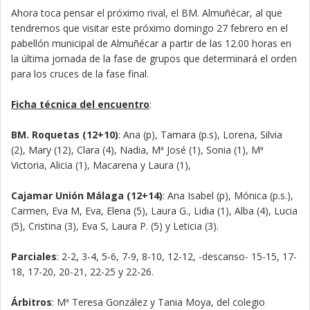
Ahora toca pensar el próximo rival, el BM. Almuñécar, al que
tendremos que visitar este próximo domingo 27 febrero en el
pabellón municipal de Almuñécar a partir de las 12.00 horas en
la última jornada de la fase de grupos que determinará el orden
para los cruces de la fase final.
Ficha técnica del encuentro
:
BM. Roquetas (12+10)
: Ana (p), Tamara (p.s), Lorena, Silvia
(2), Mary (12), Clara (4), Nadia, Mª José (1), Sonia (1), Mª
Victoria, Alicia (1), Macarena y Laura (1),
Cajamar Unión Málaga (12+14)
: Ana Isabel (p), Mónica (p.s.),
Carmen, Eva M, Eva, Elena (5), Laura G., Lidia (1), Alba (4), Lucia
(5), Cristina (3), Eva S, Laura P. (5) y Leticia (3).
Parciales
: 2-2, 3-4, 5-6, 7-9, 8-10, 12-12, -descanso- 15-15, 17-
18, 17-20, 20-21, 22-25 y 22-26.
Árbitros
: Mª Teresa González y Tania Moya, del colegio