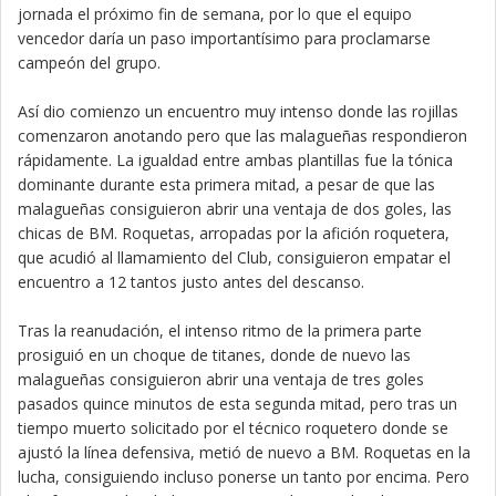
jornada el próximo fin de semana, por lo que el equipo
vencedor daría un paso importantísimo para proclamarse
campeón del grupo.
Así dio comienzo un encuentro muy intenso donde las rojillas
comenzaron anotando pero que las malagueñas respondieron
rápidamente. La igualdad entre ambas plantillas fue la tónica
dominante durante esta primera mitad, a pesar de que las
malagueñas consiguieron abrir una ventaja de dos goles, las
chicas de BM. Roquetas, arropadas por la afición roquetera,
que acudió al llamamiento del Club, consiguieron empatar el
encuentro a 12 tantos justo antes del descanso.
Tras la reanudación, el intenso ritmo de la primera parte
prosiguió en un choque de titanes, donde de nuevo las
malagueñas consiguieron abrir una ventaja de tres goles
pasados quince minutos de esta segunda mitad, pero tras un
tiempo muerto solicitado por el técnico roquetero donde se
ajustó la línea defensiva, metió de nuevo a BM. Roquetas en la
lucha, consiguiendo incluso ponerse un tanto por encima. Pero