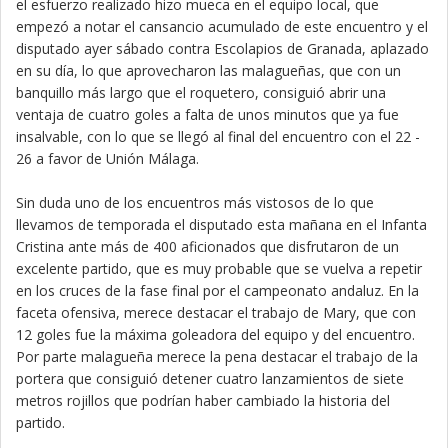
el esfuerzo realizado hizo mueca en el equipo local, que
empezó a notar el cansancio acumulado de este encuentro y el
disputado ayer sábado contra Escolapios de Granada, aplazado
en su día, lo que aprovecharon las malagueñas, que con un
banquillo más largo que el roquetero, consiguió abrir una
ventaja de cuatro goles a falta de unos minutos que ya fue
insalvable, con lo que se llegó al final del encuentro con el 22 -
26 a favor de Unión Málaga.
Sin duda uno de los encuentros más vistosos de lo que
llevamos de temporada el disputado esta mañana en el Infanta
Cristina ante más de 400 aficionados que disfrutaron de un
excelente partido, que es muy probable que se vuelva a repetir
en los cruces de la fase final por el campeonato andaluz. En la
faceta ofensiva, merece destacar el trabajo de Mary, que con
12 goles fue la máxima goleadora del equipo y del encuentro.
Por parte malagueña merece la pena destacar el trabajo de la
portera que consiguió detener cuatro lanzamientos de siete
metros rojillos que podrían haber cambiado la historia del
partido.