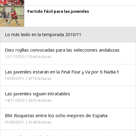
Partido fácil para las juveniles
Lo más leido en la temporada 2010/11
Diez rojillas convocadas para las selecciones andaluzas
12/11/2010 | 5544 lecturas
Las juveniles estarán en la Final Four ¡¡ Va por ti Nadia !!
16/05/2011 | 4718 lecturas
Las juveniles siguen intratables
14/11/2010 | 4235 lecturas
BM. Roquetas entre los ocho mejores de España
01/05/2011 | 4140 lecturas