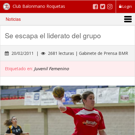
Club Balonmano Roquetas
Login
Noticias
Se escapa el liderato del grupo
20/02/2011 |
2681 lecturas | Gabinete de Prensa BMR
Etiquetado en:
Juvenil Femenino