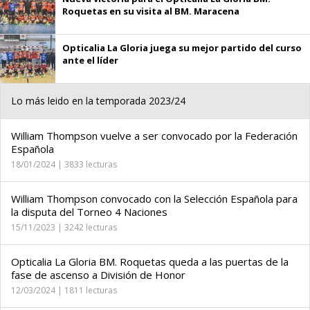
Roquetas en su visita al BM. Maracena
Opticalia La Gloria juega su mejor partido del curso
ante el líder
Lo más leido en la temporada 2023/24
William Thompson vuelve a ser convocado por la Federación
Española
18/01/2024 | 3833 lecturas
William Thompson convocado con la Selección Española para
la disputa del Torneo 4 Naciones
15/11/2023 | 3242 lecturas
Opticalia La Gloria BM. Roquetas queda a las puertas de la
fase de ascenso a División de Honor
12/03/2024 | 1811 lecturas