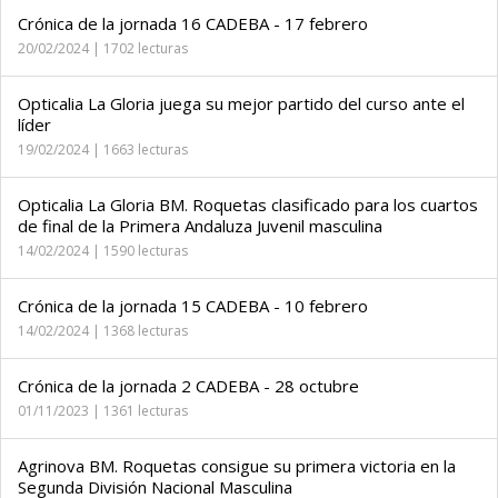
Crónica de la jornada 16 CADEBA - 17 febrero
20/02/2024 | 1702 lecturas
Opticalia La Gloria juega su mejor partido del curso ante el
líder
19/02/2024 | 1663 lecturas
Opticalia La Gloria BM. Roquetas clasificado para los cuartos
de final de la Primera Andaluza Juvenil masculina
14/02/2024 | 1590 lecturas
Crónica de la jornada 15 CADEBA - 10 febrero
14/02/2024 | 1368 lecturas
Crónica de la jornada 2 CADEBA - 28 octubre
01/11/2023 | 1361 lecturas
Agrinova BM. Roquetas consigue su primera victoria en la
Segunda División Nacional Masculina