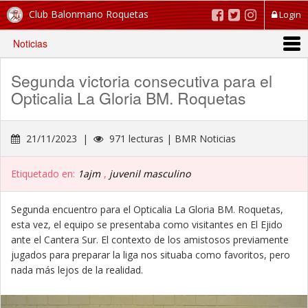
Club Balonmano Roquetas
Login
Noticias
Segunda victoria consecutiva para el
Opticalia La Gloria BM. Roquetas
21/11/2023 |
971 lecturas | BMR Noticias
Etiquetado en:
1ajm
,
juvenil masculino
Segunda encuentro para el Opticalia La Gloria BM. Roquetas,
esta vez, el equipo se presentaba como visitantes en El Ejido
ante el Cantera Sur. El contexto de los amistosos previamente
jugados para preparar la liga nos situaba como favoritos, pero
nada más lejos de la realidad.