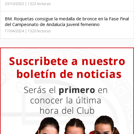
23/10/2023 | 1323 lecturas
BM. Roquetas consigue la medalla de bronce en la Fase Final
del Campeonato de Andalucía Juvenil femenino
17/04/2024 | 1320 lecturas