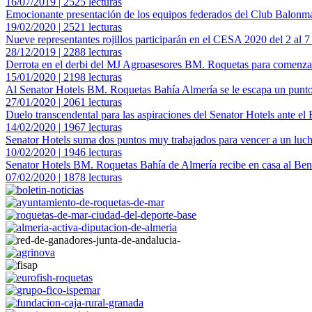
16/07/2019 | 2525 lecturas
Emocionante presentación de los equipos federados del Club Balon
19/02/2020 | 2521 lecturas
Nueve representantes rojillos participarán en el CESA 2020 del 2 al 7
28/12/2019 | 2288 lecturas
Derrota en el derbi del MJ Agroasesores BM. Roquetas para comenza
15/01/2020 | 2198 lecturas
Al Senator Hotels BM. Roquetas Bahía Almería se le escapa un punto
27/01/2020 | 2061 lecturas
Duelo transcendental para las aspiraciones del Senator Hotels ante e
14/02/2020 | 1967 lecturas
Senator Hotels suma dos puntos muy trabajados para vencer a un lu
10/02/2020 | 1946 lecturas
Senator Hotels BM. Roquetas Bahía de Almería recibe en casa al Be
07/02/2020 | 1878 lecturas