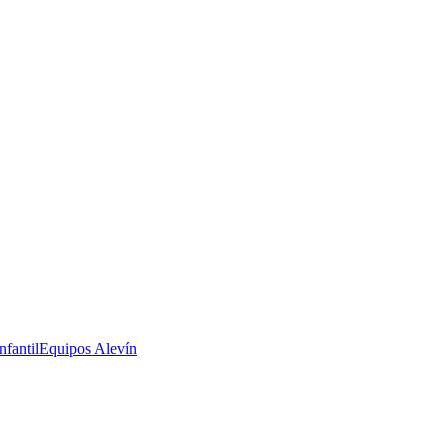
nfantil
Equipos Alevín