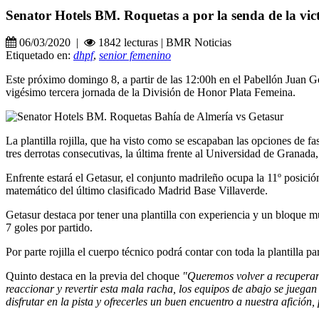
Senator Hotels BM. Roquetas a por la senda de la vic
06/03/2020 |
1842 lecturas | BMR Noticias
Etiquetado en:
dhpf
,
senior femenino
Este próximo domingo 8, a partir de las 12:00h en el Pabellón Juan G
vigésimo tercera jornada de la División de Honor Plata Femeina.
La plantilla rojilla, que ha visto como se escapaban las opciones de f
tres derrotas consecutivas, la última frente al Universidad de Granada
Enfrente estará el Getasur, el conjunto madrileño ocupa la 11º posició
matemático del último clasificado Madrid Base Villaverde.
Getasur destaca por tener una plantilla con experiencia y un bloque
7 goles por partido.
Por parte rojilla el cuerpo técnico podrá contar con toda la plantilla p
Quinto destaca en la previa del choque
"Queremos volver a recuperar 
reaccionar y revertir esta mala racha, los equipos de abajo se jueg
disfrutar en la pista y ofrecerles un buen encuentro a nuestra afición