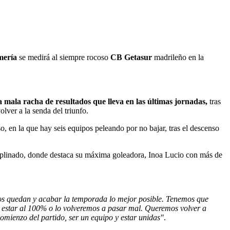
mería
se medirá al siempre rocoso
CB Getasur
madrileño en la
a mala racha de resultados que lleva en las últimas jornadas,
tras
lver a la senda del triunfo.
o, en la que hay seis equipos peleando por no bajar, tras el descenso
ciplinado, donde destaca su máxima goleadora, Inoa Lucio con más de
nos quedan y acabar la temporada lo mejor posible. Tenemos que
s estar al 100% o lo volveremos a pasar mal. Queremos volver a
 comienzo del partido, ser un equipo y estar unidas"
.