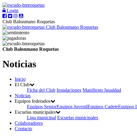
Login
Club Balonmano Roquetas
Club Balonmano Roquetas
Club Balonmano Roquetas
Noticias
Inicio
El Club
Ficha del Club
Instalaciones
Manifiesto Igualdad
Noticias
Equipos federados
Equipos Senior
Equipos Juvenil
Equipos Cadete
Equipos I
Escuelas municipales
Liga municipal
Escuelas municipales
Colaboradores
Contacto