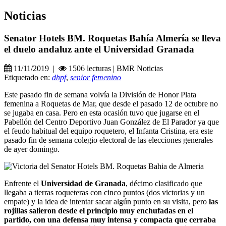
Noticias
Senator Hotels BM. Roquetas Bahía Almería se lleva
el duelo andaluz ante el Universidad Granada
11/11/2019 |
1506 lecturas | BMR Noticias
Etiquetado en:
dhpf
,
senior femenino
Este pasado fin de semana volvía la División de Honor Plata
femenina a Roquetas de Mar, que desde el pasado 12 de octubre no
se jugaba en casa. Pero en esta ocasión tuvo que jugarse en el
Pabellón del Centro Deportivo Juan González de El Parador ya que
el feudo habitual del equipo roquetero, el Infanta Cristina, era este
pasado fin de semana colegio electoral de las elecciones generales
de ayer domingo.
Enfrente el
Universidad de Granada
, décimo clasificado que
llegaba a tierras roqueteras con cinco puntos (dos victorias y un
empate) y la idea de intentar sacar algún punto en su visita, pero
las
rojillas salieron desde el principio muy enchufadas en el
partido, con una defensa muy intensa y compacta que cerraba