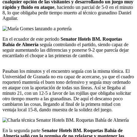
cualquier opción de las visitantes y desarrollando un juego muy
rápido y fluido en ataque
, haciendo un parcial de 5-0 en el minuto
8, lo que obligaba pedir tiempo muerto al técnico granadino Daniel
Aguilar.
En el ecuador de este periodo
Senator Hotels BM. Roquetas
Bahía de Almería
seguía controlando el partido, siendo capaz de
seguir aumentando las diferencias y ponerse 9-2 que parecía dejar
encarrilado el choque a las primeras de cambio.
Orologi replica
Rolex replica
Pasaban los minutos y el encuentro seguía con la misma tónica. El
Universidad de Granada no era capaz de acercarse, ya que el cuadro
roqueteró mantenía el buen tono defensivo y seguía muy ordenado
en ataque con la aportación de todas sus líneas. Así se llegaba al
minuto 21, con un 12-5 a favor de las rojillas que obligaba solicitar
otro tiempo muerto a las granadinas. De aquí el descanso poco
cambiaron las cosas, llegando al final de la primera mitad con
ventaja local 15-8, dando muestra de la solidez del juego.
En la segunda parte
Senator Hotels BM. Roquetas Bahía de
Almería salió con la premisa de no relajarse y mantener las