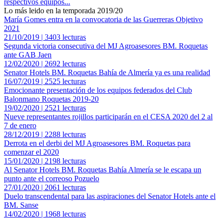
respectivos equipos...
Lo más leido en la temporada 2019/20
María Gomes entra en la convocatoria de las Guerreras Objetivo
2021
21/10/2019 | 3403 lecturas
Segunda victoria consecutiva del MJ Agroasesores BM. Roquetas
ante GAB Jaen
12/02/2020 | 2692 lecturas
Senator Hotels BM. Roquetas Bahía de Almería ya es una realidad
16/07/2019 | 2525 lecturas
Emocionante presentación de los equipos federados del Club
Balonmano Roquetas 2019-20
19/02/2020 | 2521 lecturas
Nueve representantes rojillos participarán en el CESA 2020 del 2 al
7 de enero
28/12/2019 | 2288 lecturas
Derrota en el derbi del MJ Agroasesores BM. Roquetas para
comenzar el 2020
15/01/2020 | 2198 lecturas
Al Senator Hotels BM. Roquetas Bahía Almería se le escapa un
punto ante el correoso Pozuelo
27/01/2020 | 2061 lecturas
Duelo transcendental para las aspiraciones del Senator Hotels ante el
BM. Sanse
14/02/2020 | 1968 lecturas