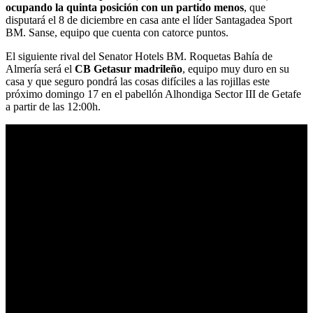
ocupando la quinta posición con un partido menos
, que
disputará el 8 de diciembre en casa ante el líder Santagadea Sport
BM. Sanse, equipo que cuenta con catorce puntos.
El siguiente rival del Senator Hotels BM. Roquetas Bahía de
Almería será el
CB Getasur madrileño
, equipo muy duro en su
casa y que seguro pondrá las cosas difíciles a las rojillas este
próximo domingo 17 en el pabellón Alhondiga Sector III de Getafe
a partir de las 12:00h.